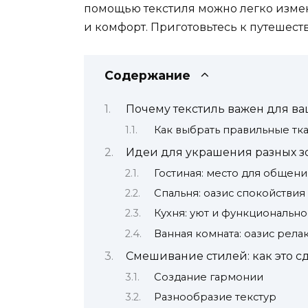
помощью текстиля можно легко измени
и комфорт. Приготовьтесь к путешеств
Содержание
Почему текстиль важен для ва
Как выбрать правильные тк
Идеи для украшения разных з
Гостиная: место для общени
Спальня: оазис спокойствия
Кухня: уют и функционально
Ванная комната: оазис рела
Смешивание стилей: как это с
Создание гармонии
Разнообразие текстур