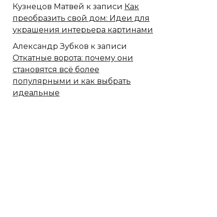
Кузнецов Матвей
к записи
Как
преобразить свой дом: Идеи для
украшения интерьера картинами
Александр Зубков
к записи
Откатные ворота: почему они
становятся всё более
популярными и как выбрать
идеальные