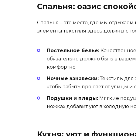
Спальня: оазис спокой
Спальня – это место, где мы отдыхаем
элементы текстиля здесь должны спо
Постельное белье:
Качественное
обязательно должно быть в вашем 
комфортно.
Ночные занавески:
Текстиль для 
чтобы забыть про свет от улицы и
Подушки и пледы:
Мягкие подушк
ножках добавит уют в холодную но
Кухня: уют и функцион