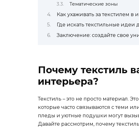
Тематические зоны
Как ухаживать за текстилем в 
Где искать текстильные идеи 
Заключение: создайте свое ун
Почему текстиль в
интерьера?
Текстиль – это не просто материал. Э
которые часто связываются с теми и
пледы и уютные подушки могут вызыв
Давайте рассмотрим, почему текстил