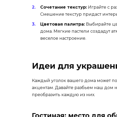
Сочетание текстур:
Играйте с ра
Смешение текстур придаст интерь
Цветовая палитра:
Выбирайте цве
дома. Мягкие пастели создадут ат
веселое настроение.
Идеи для украшен
Каждый уголок вашего дома может п
акцентам. Давайте разбьем наш дом 
преобразить каждую из них.
Гостиная: место для о