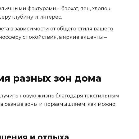
зличными фактурами – бархат, лен, хлопок.
еру глубину и интерес.
та в зависимости от общего стиля вашего
мосферу спокойствия, а яркие акценты –
ия разных зон дома
олучить новую жизнь благодаря текстильным
на разные зоны и поразмышляем, как можно
бщения и отдыха