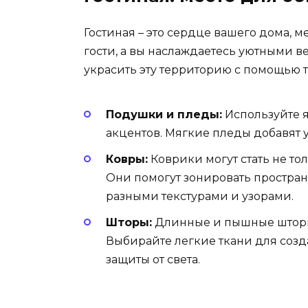
Гостиная – это сердце вашего дома, ме
гости, а вы наслаждаетесь уютными в
украсить эту территорию с помощью т
Подушки и пледы:
Используйте 
акцентов. Мягкие пледы добавят у
Ковры:
Коврики могут стать не т
Они помогут зонировать пространс
разными текстурами и узорами.
Шторы:
Длинные и пышные шторы 
Выбирайте легкие ткани для соз
защиты от света.