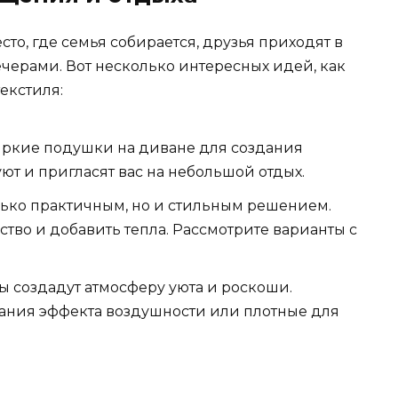
сто, где семья собирается, друзья приходят в
ечерами. Вот несколько интересных идей, как
екстиля:
яркие подушки на диване для создания
ют и пригласят вас на небольшой отдых.
олько практичным, но и стильным решением.
тво и добавить тепла. Рассмотрите варианты с
создадут атмосферу уюта и роскоши.
дания эффекта воздушности или плотные для