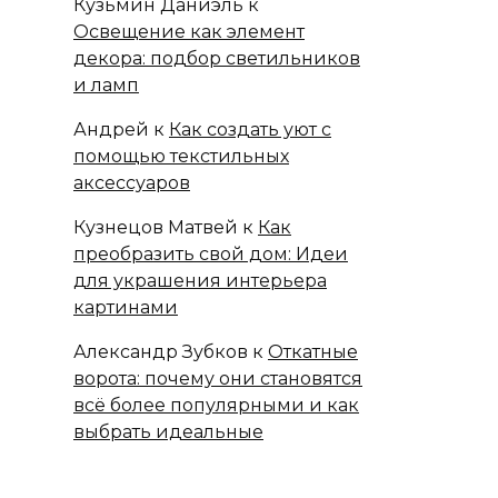
Кузьмин Даниэль
к
Освещение как элемент
декора: подбор светильников
и ламп
Андрей
к
Как создать уют с
помощью текстильных
аксессуаров
Кузнецов Матвей
к
Как
преобразить свой дом: Идеи
для украшения интерьера
картинами
Александр Зубков
к
Откатные
ворота: почему они становятся
всё более популярными и как
выбрать идеальные