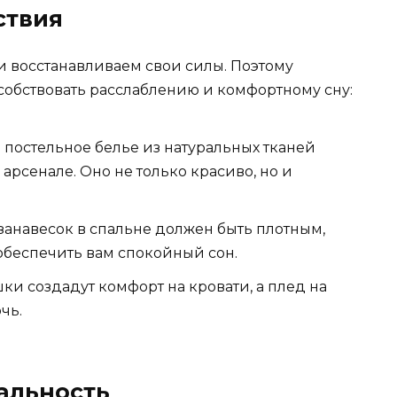
ствия
 и восстанавливаем свои силы. Поэтому
собствовать расслаблению и комфортному сну:
 постельное белье из натуральных тканей
арсенале. Оно не только красиво, но и
занавесок в спальне должен быть плотным,
 обеспечить вам спокойный сон.
и создадут комфорт на кровати, а плед на
чь.
альность