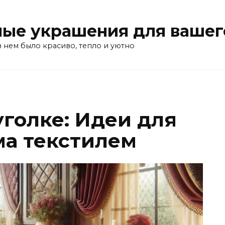
ые украшения для вашег
в нем было красиво, тепло и уютно
уголке: Идеи для
а текстилем