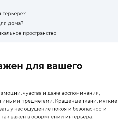
интерьере?
для дома?
икальное пространство
ажен для вашего
то эмоции, чувства и даже воспоминания,
ли иными предметами. Крашеные ткани, мягкие
ать у нас ощущение покоя и безопасности.
ь так важен в оформлении интерьера: