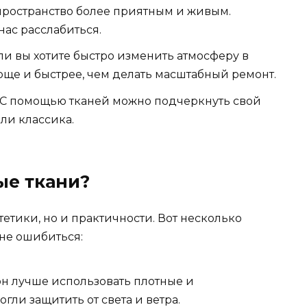
пространство более приятным и живым.
ас расслабиться.
и вы хотите быстро изменить атмосферу в
роще и быстрее, чем делать масштабный ремонт.
С помощью тканей можно подчеркнуть свой
или классика.
ые ткани?
стетики, но и практичности. Вот несколько
 не ошибиться:
н лучше использовать плотные и
гли защитить от света и ветра.