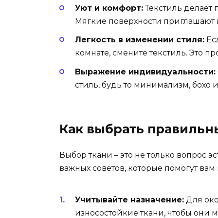
Уют и комфорт:
Текстиль делает 
Мягкие поверхности приглашают н
Легкость в изменении стиля:
Есл
комнате, смените текстиль. Это п
Выражение индивидуальности:
стиль, будь то минимализм, бохо 
Как выбрать правильн
Выбор ткани – это не только вопрос э
важных советов, которые помогут вам
Учитывайте назначение:
Для око
износостойкие ткани, чтобы они мо