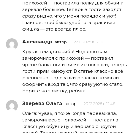
прихожей — поставила полку для обуви и
зеркало большое. Теперь в гости заходят,
сразу видно, что у меня порядок и уют!
Главное, чтоб было удобно, а красивая
фишка — это всегда плюс.
Александр
автор
22.11.2025 в 12:18
Крутая тема, спасибо! Недавно сам
заморочился с прихожей — поставил
яркие банкетки и висячие полочки, теперь
гости прям кайфуют. В статье классно всё
расписано, подсказки реально помогли
оформить вход так, что сразу уютно стало.
Берите на заметку, ребята!
Зверева Ольга
автор
23.12.2025 в 12:48
Ольга: Чувак, я тоже когда переезжала,
заморочилась с прихожей — поставила
классную обувницу и зеркало с крутой
рамой. Теперь каждый, кто заходит, охает!