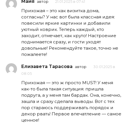
Майя
автор
21.01.2025 в 07:41
Прихожая – это как визитка дома,
согласны? У нас вот была классная идея:
повесили яркие картинки и добавили
уютный коврик. Теперь каждый, кто
заходит, отмечает, как круто! Настроение
поднимается сразу, и гости уходят
довольные! Рекомендуйте такое, точно не
пожалеете!
Елизавета Тарасова
автор
30.01.2025 в
08:05
Прихожая — это ж просто MUST! У меня
как-то была такая ситуация: пришла
подруга, а у меня там бардак. Она, конечно,
зашла и сразу сделала выводы. Вот с тех
пор стараюсь поддерживать порядок и
декор рвать! Первое впечатление — самое
ценное!