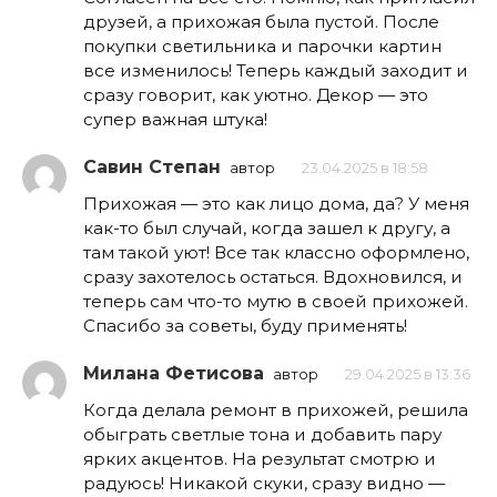
друзей, а прихожая была пустой. После
покупки светильника и парочки картин
все изменилось! Теперь каждый заходит и
сразу говорит, как уютно. Декор — это
супер важная штука!
Савин Степан
автор
23.04.2025 в 18:58
Прихожая — это как лицо дома, да? У меня
как-то был случай, когда зашел к другу, а
там такой уют! Все так классно оформлено,
сразу захотелось остаться. Вдохновился, и
теперь сам что-то мутю в своей прихожей.
Спасибо за советы, буду применять!
Милана Фетисова
автор
29.04.2025 в 13:36
Когда делала ремонт в прихожей, решила
обыграть светлые тона и добавить пару
ярких акцентов. На результат смотрю и
радуюсь! Никакой скуки, сразу видно —