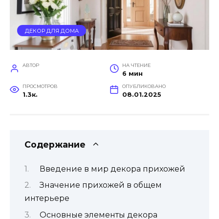
ДЕКОР ДЛЯ ДОМА
АВТОР
НА ЧТЕНИЕ
6 мин
ПРОСМОТРОВ
ОПУБЛИКОВАНО
1.3к.
08.01.2025
Содержание
Введение в мир декора прихожей
Значение прихожей в общем
интерьере
Основные элементы декора