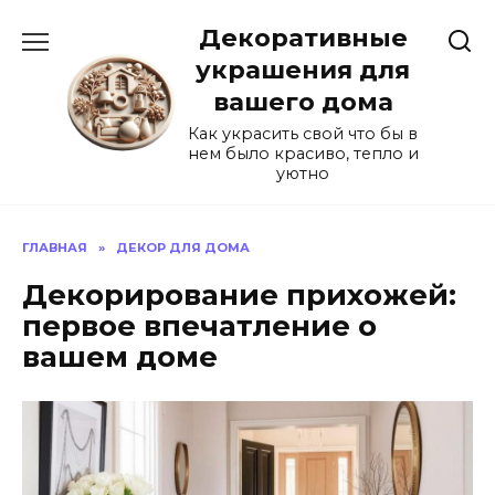
Перейти
Декоративные
к
содержанию
украшения для
вашего дома
Как украсить свой что бы в
нем было красиво, тепло и
уютно
ГЛАВНАЯ
»
ДЕКОР ДЛЯ ДОМА
Декорирование прихожей:
первое впечатление о
вашем доме