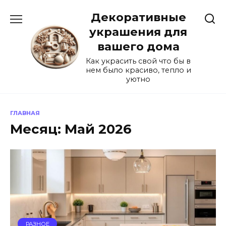
Перейти
Декоративные
к
содержанию
украшения для
вашего дома
Как украсить свой что бы в
нем было красиво, тепло и
уютно
ГЛАВНАЯ
Месяц:
Май 2026
РАЗНОЕ