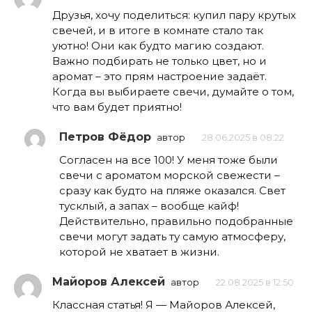
Друзья, хочу поделиться: купил пару крутых
свечей, и в итоге в комнате стало так
уютно! Они как будто магию создают.
Важно подбирать не только цвет, но и
аромат – это прям настроение задаёт.
Когда вы выбираете свечи, думайте о том,
что вам будет приятно!
Петров Фёдор
автор
28.06.2025 в 08:22
Согласен на все 100! У меня тоже были
свечи с ароматом морской свежести –
сразу как будто на пляже оказался. Свет
тусклый, а запах – вообще кайф!
Действительно, правильно подобранные
свечи могут задать ту самую атмосферу,
которой не хватает в жизни.
Майоров Алексей
автор
22.08.2025 в 12:50
Классная статья! Я — Майоров Алексей,