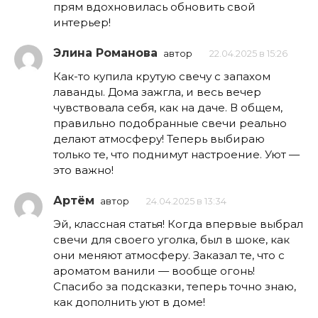
прям вдохновилась обновить свой
интерьер!
Элина Романова
автор
22.04.2025 в 15:26
Как-то купила крутую свечу с запахом
лаванды. Дома зажгла, и весь вечер
чувствовала себя, как на даче. В общем,
правильно подобранные свечи реально
делают атмосферу! Теперь выбираю
только те, что поднимут настроение. Уют —
это важно!
Артём
автор
24.04.2025 в 13:34
Эй, классная статья! Когда впервые выбрал
свечи для своего уголка, был в шоке, как
они меняют атмосферу. Заказал те, что с
ароматом ванили — вообще огонь!
Спасибо за подсказки, теперь точно знаю,
как дополнить уют в доме!