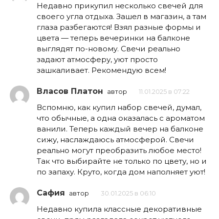
Недавно прикупил несколько свечей для
своего угла отдыха. Зашел в магазин, а там
глаза разбегаются! Взял разные формы и
цвета — теперь вечеринки на балконе
выглядят по-новому. Свечи реально
задают атмосферу, уют просто
зашкаливает. Рекомендую всем!
Власов Платон
автор
11.01.2025 в 07:22
Вспомню, как купил набор свечей, думал,
что обычные, а одна оказалась с ароматом
ванили. Теперь каждый вечер на балконе
сижу, наслаждаюсь атмосферой. Свечи
реально могут преобразить любое место!
Так что выбирайте не только по цвету, но и
по запаху. Круто, когда дом наполняет уют!
Сафия
автор
30.01.2025 в 06:10
Недавно купила классные декоративные