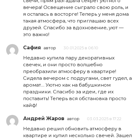
свечи, прям разгадала секрет уютного
вечера! Освещение сыграло свою роль, и
я осталась в восторге! Теперь у меня дома
такая атмосфера, что приглашаю всех
друзей. Спасибо за вдохновение, уют —
это важно!
Сафия
автор
30.01.2025 в 06:10
Недавно купила пару декоративных
свечек, и они просто волшебно
преобразили атмосферу в квартире!
Сидела вечером с подругами, свет гудел, а
аромат… Уютно как на бабушкином
праздники. Спасибо за идеи, где их
поставить! Теперь вся обстановка просто
кайф!
Андрей Жаров
автор
03.03.2025 в 17:22
Недавно решил обновить атмосферу в
квартире и купил несколько свечей. Зашел