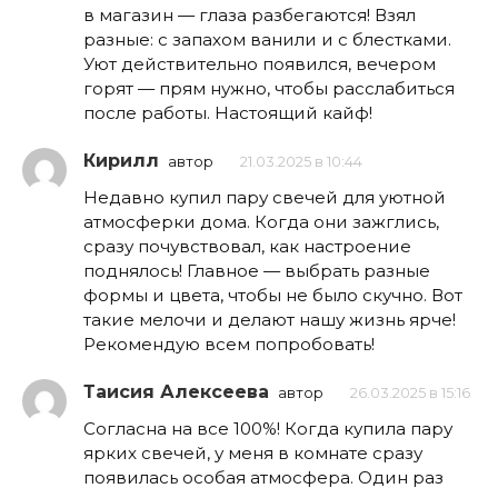
в магазин — глаза разбегаются! Взял
разные: с запахом ванили и с блестками.
Уют действительно появился, вечером
горят — прям нужно, чтобы расслабиться
после работы. Настоящий кайф!
Кирилл
автор
21.03.2025 в 10:44
Недавно купил пару свечей для уютной
атмосферки дома. Когда они зажглись,
сразу почувствовал, как настроение
поднялось! Главное — выбрать разные
формы и цвета, чтобы не было скучно. Вот
такие мелочи и делают нашу жизнь ярче!
Рекомендую всем попробовать!
Таисия Алексеева
автор
26.03.2025 в 15:16
Согласна на все 100%! Когда купила пару
ярких свечей, у меня в комнате сразу
появилась особая атмосфера. Один раз