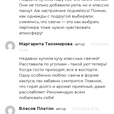
Они не только добавили уюта, но и классно
пахнут. Аж настроение поднялось! Помню,
как однажды с подругой выбирали,
смеялись, что свечи — это как выбрать
партнера: тоже нужно чувствовать
атмосферу!
Маргарита Тихомирова
автор
11.01.2025 в
03:18
Недавно купила кучу классных свечей!
Расставила по уголкам – такой уют теперь!
Когда гости приходят, все в восторге.
Одну особенно люблю: свеча в форме
кактуса, так забавно смотрится. Главное,
что горят долго и аромат приятный, даже
расслабляет. Рекомендую всем
побаловать себя!
Власов Платон
автор
11.01.2025 в 07:22