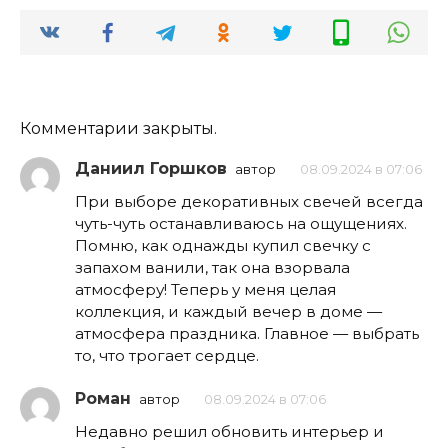
Комментарии закрыты.
Даниил Горшков
автор
08.09.2024 в 07:06
При выборе декоративных свечей всегда
чуть-чуть останавливаюсь на ощущениях.
Помню, как однажды купил свечку с
запахом ванили, так она взорвала
атмосферу! Теперь у меня целая
коллекция, и каждый вечер в доме —
атмосфера праздника. Главное — выбрать
то, что трогает сердце.
Роман
автор
08.09.2024 в 07:06
Недавно решил обновить интерьер и