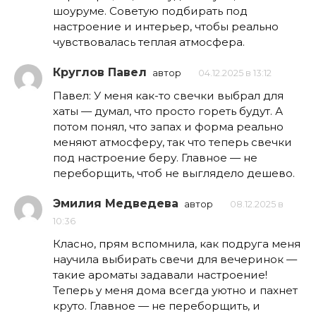
шоуруме. Советую подбирать под
настроение и интерьер, чтобы реально
чувствовалась теплая атмосфера.
Круглов Павел
автор
04.12.2025 в 13:12
Павел: У меня как-то свечки выбрал для
хаты — думал, что просто гореть будут. А
потом понял, что запах и форма реально
меняют атмосферу, так что теперь свечки
под настроение беру. Главное — не
переборщить, чтоб не выглядело дешево.
Эмилия Медведева
автор
08.12.2025 в
10:36
Класно, прям вспомнила, как подруга меня
научила выбирать свечи для вечеринок —
такие ароматы задавали настроение!
Теперь у меня дома всегда уютно и пахнет
круто. Главное — не переборщить, и