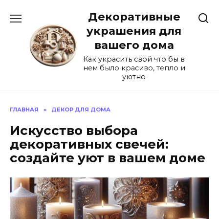
Перейти
Декоративные
к
содержанию
украшения для
вашего дома
Как украсить свой что бы в
нем было красиво, тепло и
уютно
ГЛАВНАЯ
»
ДЕКОР ДЛЯ ДОМА
Искусство выбора
декоративных свечей:
создайте уют в вашем доме