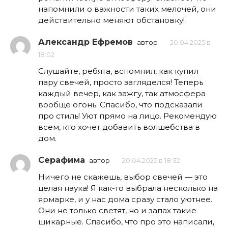
напомнили о важности таких мелочей, они
действительно меняют обстановку!
Александр Ефремов
автор
20.04.2025 в
18:02
Слушайте, ребята, вспомнил, как купил
пару свечей, просто загляделся! Теперь
каждый вечер, как зажгу, так атмосфера
вообще огонь. Спасибо, что подсказали
про стиль! Уют прямо на лицо. Рекомендую
всем, кто хочет добавить волшебства в
дом.
Серафима
автор
20.04.2025 в 18:32
Ничего не скажешь, выбор свечей — это
целая наука! Я как-то выбрала несколько на
ярмарке, и у нас дома сразу стало уютнее.
Они не только светят, но и запах такие
шикарные. Спасибо, что про это написали,