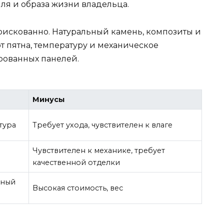
тиля и образа жизни владельца.
рискованно. Натуральный камень, композиты и
т пятна, температуру и механическое
ованных панелей.
Минусы
тура
Требует ухода, чувствителен к влаге
Чувствителен к механике, требует
качественной отделки
ьный
Высокая стоимость, вес