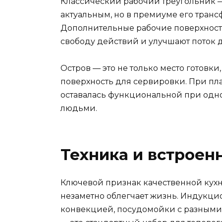
Классический рабочий треугольник —
актуальным, но в премиуме его тран
Дополнительные рабочие поверхности
свободу действий и улучшают поток 
Остров — это не только место готовки
поверхность для сервировки. При пла
оставалась функциональной при од
людьми.
Техника и встрое
Ключевой признак качественной кухн
незаметно облегчает жизнь. Индукци
конвекцией, посудомойки с разным