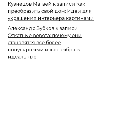
Кузнецов Матвей
к записи
Как
преобразить свой дом: Идеи для
украшения интерьера картинами
Александр Зубков
к записи
Откатные ворота: почему они
становятся всё более
популярными и как выбрать
идеальные