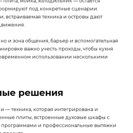
 плита, мойка, холодильник — остаётся
сформируют под конкретные сценарии.
, встраиваемая техника и островы дают
движения.
, но и зона общения, барьер и вспомогательная
нировке важно учесть проходы, чтобы кухня
новременном использовании несколькими
нные решения
и — техника, которая интегрирована и
онные плиты, встроенные духовые шкафы с
и программами и профессиональные вытяжки