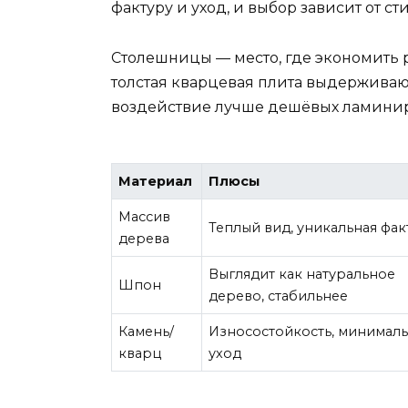
фактуру и уход, и выбор зависит от с
Столешницы — место, где экономить 
толстая кварцевая плита выдерживаю
воздействие лучше дешёвых ламинир
Материал
Плюсы
Массив
Теплый вид, уникальная фак
дерева
Выглядит как натуральное
Шпон
дерево, стабильнее
Камень/
Износостойкость, минимал
кварц
уход