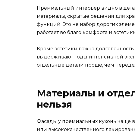
Премиальный интерьер видно в дета
материалы, скрытые решения для хр
функций. Это не набор дорогих элемен
работает во благо комфорта и эстетики
Кроме эстетики важна долговечность
выдерживают годы интенсивной экспл
отдельные детали проще, чем переде
Материалы и отдел
нельзя
Фасады у премиальных кухонь чаще в
или высококачественного лакирован