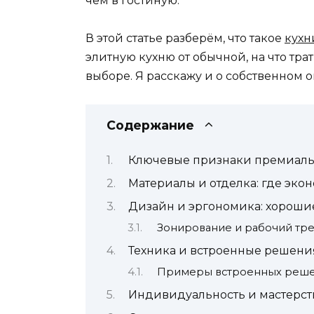
чем в гостиную.
В этой статье разберём, что такое
кухн
элитную кухню от обычной, на что тр
выборе. Я расскажу и о собственном о
Содержание
Ключевые признаки премиал
Материалы и отделка: где эко
Дизайн и эргономика: хороши
Зонирование и рабочий тр
Техника и встроенные решени
Примеры встроенных реш
Индивидуальность и мастерст