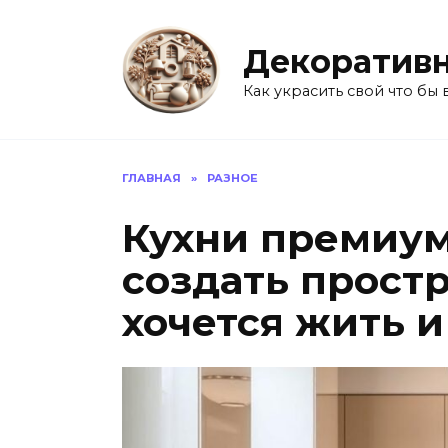
Перейти
к
Декоративн
содержанию
Как украсить свой что бы 
ГЛАВНАЯ
»
РАЗНОЕ
Кухни премиум 
создать простр
хочется жить и