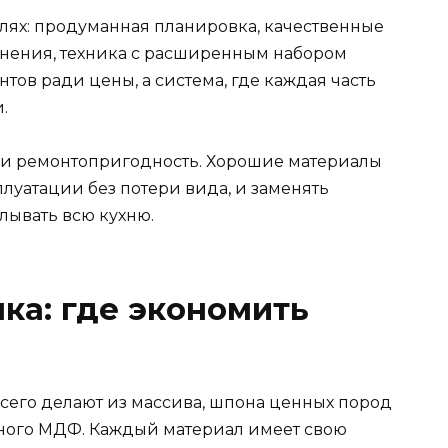
лях: продуманная планировка, качественные
анения, техника с расширенным набором
тов ради цены, а система, где каждая часть
.
 и ремонтопригодность. Хорошие материалы
уатации без потери вида, и заменять
лывать всю кухню.
ка: где экономить
сего делают из массива, шпона ценных пород
ного МДФ. Каждый материал имеет свою