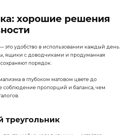
ика: хорошие решения
вности
— это удобство в использовании каждый день.
ы, ящики с доводчиками и продуманная
 сохраняют порядок.
мализма в глубоком матовом цвете до
ее соблюдение пропорций и баланса, чем
алогов.
й треугольник