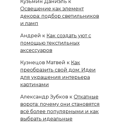
Кузьмин Даниэль
к
Освещение как элемент
декора: подбор светильников
и ламп
Андрей
к
Как создать уют с
помощью текстильных
аксессуаров
Кузнецов Матвей
к
Как
преобразить свой дом: Идеи
для украшения интерьера
картинами
Александр Зубков
к
Откатные
ворота: почему они становятся
всё более популярными и как
выбрать идеальные