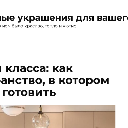
ые украшения для вашег
в нем было красиво, тепло и уютно
класса: как
анство, в котором
 готовить