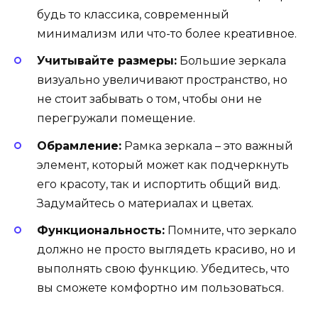
будь то классика, современный
минимализм или что-то более креативное.
Учитывайте размеры:
Большие зеркала
визуально увеличивают пространство, но
не стоит забывать о том, чтобы они не
перегружали помещение.
Обрамление:
Рамка зеркала – это важный
элемент, который может как подчеркнуть
его красоту, так и испортить общий вид.
Задумайтесь о материалах и цветах.
Функциональность:
Помните, что зеркало
должно не просто выглядеть красиво, но и
выполнять свою функцию. Убедитесь, что
вы сможете комфортно им пользоваться.