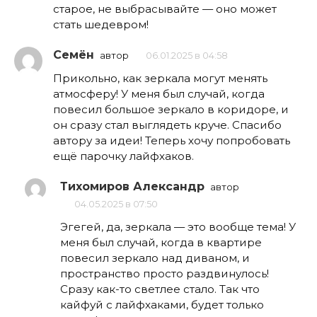
старое, не выбрасывайте — оно может
стать шедевром!
Семён
автор
06.01.2025 в 04:58
Прикольно, как зеркала могут менять
атмосферу! У меня был случай, когда
повесил большое зеркало в коридоре, и
он сразу стал выглядеть круче. Спасибо
автору за идеи! Теперь хочу попробовать
ещё парочку лайфхаков.
Тихомиров Александр
автор
04.05.2025 в 07:50
Эгегей, да, зеркала — это вообще тема! У
меня был случай, когда в квартире
повесил зеркало над диваном, и
пространство просто раздвинулось!
Сразу как-то светлее стало. Так что
кайфуй с лайфхаками, будет только