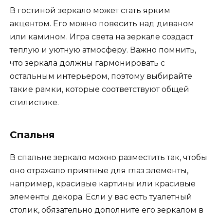
В гостиной зеркало может стать ярким
акцентом. Его можно повесить над диваном
или камином. Игра света на зеркале создаст
теплую и уютную атмосферу. Важно помнить,
что зеркала должны гармонировать с
остальным интерьером, поэтому выбирайте
такие рамки, которые соответствуют общей
стилистике.
Спальня
В спальне зеркало можно разместить так, чтобы
оно отражало приятные для глаз элементы,
например, красивые картины или красивые
элементы декора. Если у вас есть туалетный
столик, обязательно дополните его зеркалом в