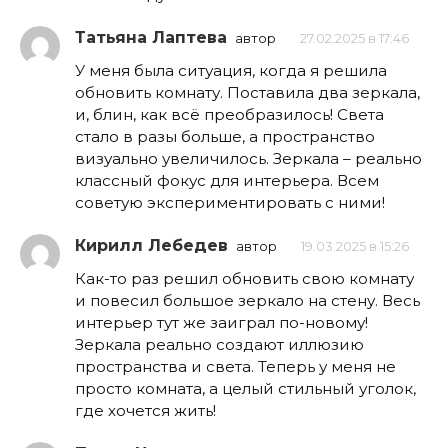
Татьяна Лаптева
автор
27.02.2025 в 17:46
У меня была ситуация, когда я решила
обновить комнату. Поставила два зеркала,
и, блин, как всё преобразилось! Света
стало в разы больше, а пространство
визуально увеличилось. Зеркала – реально
классный фокус для интерьера. Всем
советую экспериментировать с ними!
Кирилл Лебедев
автор
19.03.2025 в 15:26
Как-то раз решил обновить свою комнату
и повесил большое зеркало на стену. Весь
интерьер тут же заиграл по-новому!
Зеркала реально создают иллюзию
пространства и света. Теперь у меня не
просто комната, а целый стильный уголок,
где хочется жить!