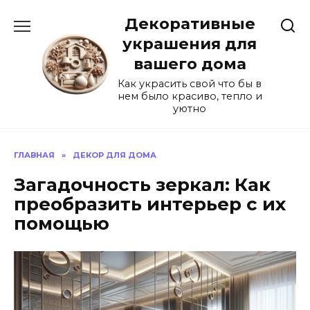
Перейти
Декоративные
к
содержанию
украшения для
вашего дома
Как украсить свой что бы в
нем было красиво, тепло и
уютно
ГЛАВНАЯ
»
ДЕКОР ДЛЯ ДОМА
Загадочность зеркал: Как
преобразить интерьер с их
помощью