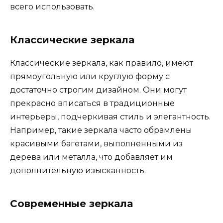
всего использовать.
Классические зеркала
Классические зеркала, как правило, имеют
прямоугольную или круглую форму с
достаточно строгим дизайном. Они могут
прекрасно вписаться в традиционные
интерьеры, подчеркивая стиль и элегантность.
Например, такие зеркала часто обрамлены
красивыми багетами, выполненными из
дерева или металла, что добавляет им
дополнительную изысканность.
Современные зеркала