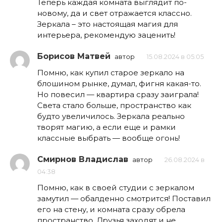
Теперь каждая комната выглядит по-
новому, да и свет отражается классно.
Зеркала – это настоящая магия для
интерьера, рекомендую заценить!
Борисов Матвей
автор
15.08.2024 в 05:05
Помню, как купил старое зеркало на
блошином рынке, думал, фигня какая-то.
Но повесил — квартира сразу заиграла!
Света стало больше, пространство как
будто увеличилось. Зеркала реально
творят магию, а если еще и рамки
классные выбрать — вообще огонь!
Смирнов Владислав
автор
26.08.2024 в
04:38
Помню, как в своей студии с зеркалом
замутил — обалденно смотрится! Поставил
его на стену, и комната сразу обрела
пространство. Друзья заходят и не