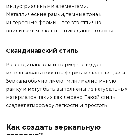
индустриальными элементами.
Металлические рамки, темные тона и
интересные формы – все это отлично
вписывается в концепцию данного стиля.
Скандинавский стиль
В скандинавском интерьере следует
использовать простые формы и светлые цвета.
Зеркала обычно имеют минималистичную
рамку и могут быть выполнены из натуральных
материалов, таких как дерево. Такой стиль
создает атмосферу легкости и простоты.
Как создать зеркальную