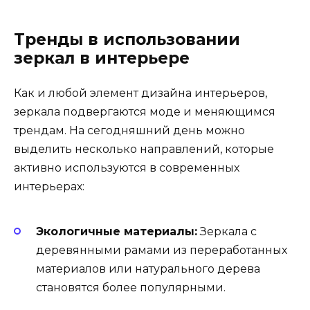
Тренды в использовании
зеркал в интерьере
Как и любой элемент дизайна интерьеров,
зеркала подвергаются моде и меняющимся
трендам. На сегодняшний день можно
выделить несколько направлений, которые
активно используются в современных
интерьерах:
Экологичные материалы:
Зеркала с
деревянными рамами из переработанных
материалов или натурального дерева
становятся более популярными.