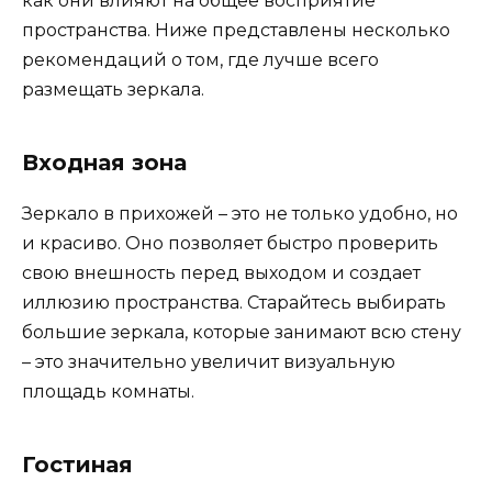
как они влияют на общее восприятие
пространства. Ниже представлены несколько
рекомендаций о том, где лучше всего
размещать зеркала.
Входная зона
Зеркало в прихожей – это не только удобно, но
и красиво. Оно позволяет быстро проверить
свою внешность перед выходом и создает
иллюзию пространства. Старайтесь выбирать
большие зеркала, которые занимают всю стену
– это значительно увеличит визуальную
площадь комнаты.
Гостиная