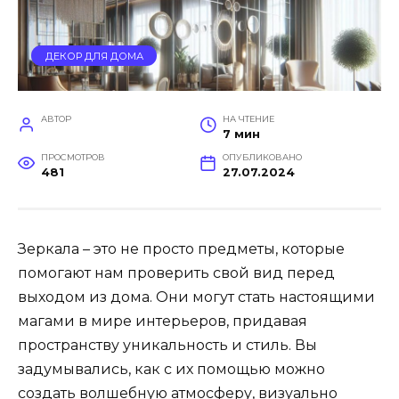
ДЕКОР ДЛЯ ДОМА
АВТОР
НА ЧТЕНИЕ
7 мин
ПРОСМОТРОВ
ОПУБЛИКОВАНО
481
27.07.2024
Зеркала – это не просто предметы, которые
помогают нам проверить свой вид перед
выходом из дома. Они могут стать настоящими
магами в мире интерьеров, придавая
пространству уникальность и стиль. Вы
задумывались, как с их помощью можно
создать волшебную атмосферу, визуально