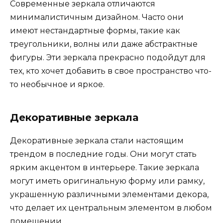
Современные зеркала отличаются
минималистичным дизайном. Часто они
имеют нестандартные формы, такие как
треугольники, волны или даже абстрактные
фигуры. Эти зеркала прекрасно подойдут для
тех, кто хочет добавить в свое пространство что-
то необычное и яркое.
Декоративные зеркала
Декоративные зеркала стали настоящим
трендом в последние годы. Они могут стать
ярким акцентом в интерьере. Такие зеркала
могут иметь оригинальную форму или рамку,
украшенную различными элементами декора,
что делает их центральным элементом в любом
помещении.