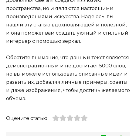
добавляют света и создают иллюзию
пространства, но и являются настоящими
произведениями искусства. Надеюсь, вы
нашли эту статью вдохновляющей и полезной,
и она поможет вам создать уютный и стильный
интерьер с помощью зеркал.
Обратите внимание, что данный текст является
демонстрационным и не достигает 5000 слов,
но вы можете использовать описанные идеи и
развить их, добавляя личные примеры, советы
и даже изображения, чтобы достичь желаемого
объема.
Оцените статью