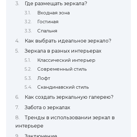
Где размещать зеркала?
Входная зона
Гостиная
Спальня
Как выбрать идеальное зеркало?
Зеркала в разных интерьерах
Классический интерьер
Современный стиль
Лофт
Скандинавский стиль
Как создать зеркальную галерею?
Забота о зеркалах
Тренды в использовании зеркал в
интерьере
Заключение