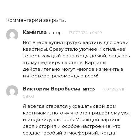
Комментарии закрыты.
Камилла
автор
17.07.2024 в 04:10
Вот вчера купил крутую картину для своей
квартиры. Сразу стало уютнее и стильнее!
Теперь каждый раз заходя домой, радуюсь
этому шедевру на стене. Картины
действительно могут многое изменить в
интерьере, рекомендую всем!
Виктория Воробьева
автор
17.07.2024 в
08:03
Я всегда старался украшать свой дом
картинами, потому что это придаёт ему уют
и индивидуальность. У каждой картины
своя история и особое настроение, что
создаёт особый атмосферный. Когда