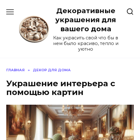
Перейти
Декоративные
к
содержанию
украшения для
вашего дома
Как украсить свой что бы в
нем было красиво, тепло и
уютно
ГЛАВНАЯ
»
ДЕКОР ДЛЯ ДОМА
Украшение интерьера с
помощью картин