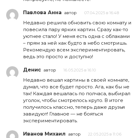
Павлова Анна
автор
07.04.2025 в 16:48
Недавно решила обновить свою комнату и
повесила пару ярких картин. Сразу как-то
уютнее стало! У меня есть одна с облаками
– прям за ней как будто в небо смотришь.
Рекомендую всем экспериментировать,
ведь это просто и доступно!
Денис
автор
16.05.2025 в 16:10
Недавно вешал картины в своей комнате,
думал, что все будет просто. Ага, как бы не
так! Каждая вешалась по полчаса, выбирал
уголок, чтобы смотрелось круто. В итоге
получилось классно, теперь даже друзья
завидуют! Главное — не бояться
экспериментировать.
Иванов Михаил
автор
22.05.2025 в 11:06