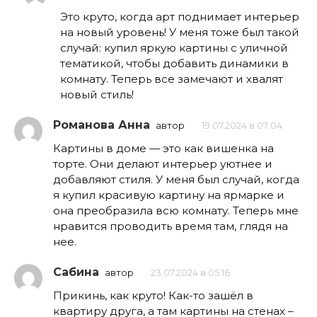
Это круто, когда арт поднимает интерьер
на новый уровень! У меня тоже был такой
случай: купил яркую картины с уличной
тематикой, чтобы добавить динамики в
комнату. Теперь все замечают и хвалят
новый стиль!
Романова Анна
автор
19.07.2024 в 07:04
Картины в доме — это как вишенка на
торте. Они делают интерьер уютнее и
добавляют стиля. У меня был случай, когда
я купил красивую картину на ярмарке и
она преобразила всю комнату. Теперь мне
нравится проводить время там, глядя на
нее.
Сабина
автор
23.07.2024 в 05:16
Прикинь, как круто! Как-то зашёл в
квартиру друга, а там картины на стенах –