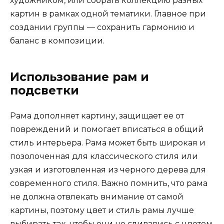
художником, или собрать коллекцию разных
картин в рамках одной тематики. Главное при
создании группы — сохранить гармонию и
баланс в композиции.
Использование рам и
подсветки
Рама дополняет картину, защищает ее от
повреждений и помогает вписаться в общий
стиль интерьера. Рама может быть широкая и
позолоченная для классического стиля или
узкая и изготовленная из черного дерева для
современного стиля. Важно помнить, что рама
не должна отвлекать внимание от самой
картины, поэтому цвет и стиль рамы лучше
выбирать так, чтобы они не сливались с цветом