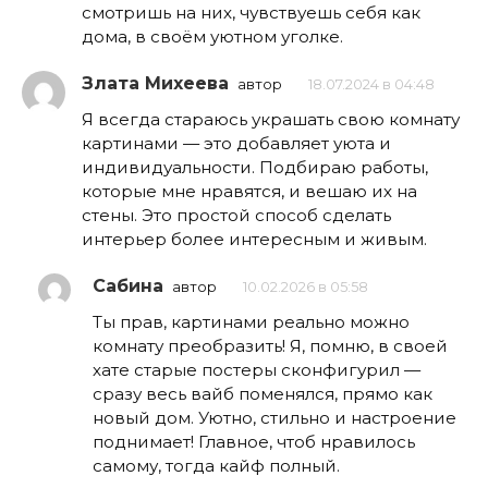
смотришь на них, чувствуешь себя как
дома, в своём уютном уголке.
Злата Михеева
автор
18.07.2024 в 04:48
Я всегда стараюсь украшать свою комнату
картинами — это добавляет уюта и
индивидуальности. Подбираю работы,
которые мне нравятся, и вешаю их на
стены. Это простой способ сделать
интерьер более интересным и живым.
Сабина
автор
10.02.2026 в 05:58
Ты прав, картинами реально можно
комнату преобразить! Я, помню, в своей
хате старые постеры сконфигурил —
сразу весь вайб поменялся, прямо как
новый дом. Уютно, стильно и настроение
поднимает! Главное, чтоб нравилось
самому, тогда кайф полный.