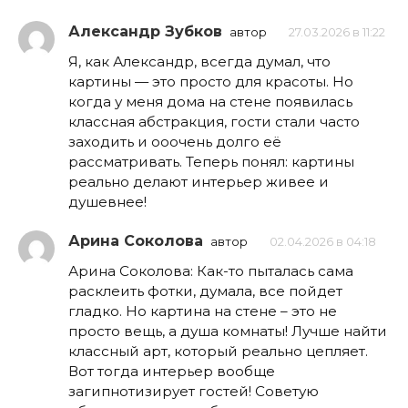
Александр Зубков
автор
27.03.2026 в 11:22
Я, как Александр, всегда думал, что
картины — это просто для красоты. Но
когда у меня дома на стене появилась
классная абстракция, гости стали часто
заходить и ооочень долго её
рассматривать. Теперь понял: картины
реально делают интерьер живее и
душевнее!
Арина Соколова
автор
02.04.2026 в 04:18
Аринa Соколова: Как-то пыталась сама
расклеить фотки, думала, все пойдет
гладко. Но картина на стене – это не
просто вещь, а душа комнаты! Лучше найти
классный арт, который реально цепляет.
Вот тогда интерьер вообще
загипнотизирует гостей! Советую