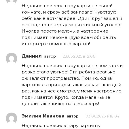
Недавно повесил пару картин в своей
комнате, и сразу всё заиграло! Чувствую
себя как в арт-галерее. Один друг зашёл и
сказал, что теперь у меня стильный уголок.
Иногда просто мелочь, а настроение
поднимает. Рекомендую всем обновить
интерьер с помощью картин!
Даниил
автор
23.05.2025 в 12:06
Недавно повесил пару картин в комнате, и
резко стало уютнее! Эти ребята реально
оживляют пространство. Помню, одна
картинка с природы такая яркая – каждый
раз, как на нее смотрю, у меня настроение
поднимается. Круто, когда маленькие
детали так влияют на атмосферу!
Эмилия Иванова
автор
03.06.2025 в 18:04
Недавно повесила пару картин в