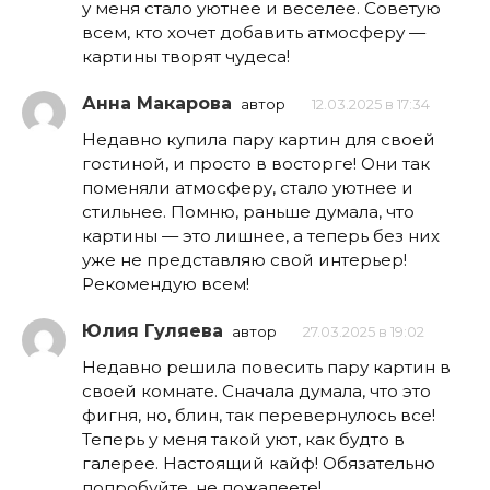
у меня стало уютнее и веселее. Советую
всем, кто хочет добавить атмосферу —
картины творят чудеса!
Анна Макарова
автор
12.03.2025 в 17:34
Недавно купила пару картин для своей
гостиной, и просто в восторге! Они так
поменяли атмосферу, стало уютнее и
стильнее. Помню, раньше думала, что
картины — это лишнее, а теперь без них
уже не представляю свой интерьер!
Рекомендую всем!
Юлия Гуляева
автор
27.03.2025 в 19:02
Недавно решила повесить пару картин в
своей комнате. Сначала думала, что это
фигня, но, блин, так перевернулось все!
Теперь у меня такой уют, как будто в
галерее. Настоящий кайф! Обязательно
попробуйте, не пожалеете!