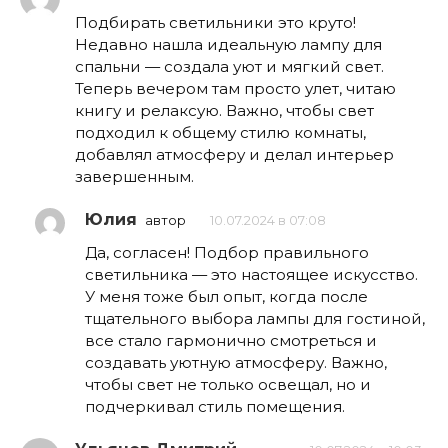
Подбирать светильники это круто!
Недавно нашла идеальную лампу для
спальни — создала уют и мягкий свет.
Теперь вечером там просто улет, читаю
книгу и релаксую. Важно, чтобы свет
подходил к общему стилю комнаты,
добавлял атмосферу и делал интерьер
завершенным.
Юлия
автор
10.07.2024 в 07:08
Да, согласен! Подбор правильного
светильника — это настоящее искусство.
У меня тоже был опыт, когда после
тщательного выбора лампы для гостиной,
все стало гармонично смотреться и
создавать уютную атмосферу. Важно,
чтобы свет не только освещал, но и
подчеркивал стиль помещения.