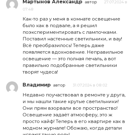
Мартынов Александр
автор
27.07.2024 в
07:48
Как-то раз у меня в комнате освещение
было как в подвале, а я решил
поэкспериментировать с лампочками.
Поставил настенные светильники, и вау!
Всё преобразилось! Теперь даже
появляется вдохновение. Неправильное
освещение — это полная печаль, а вот
правильно подобранные светильники
творят чудеса!
Владимир
автор
31.07.2024 в 08:02
Недавно поучаствовал в ремонте у друга,
и мы нашли такие крутые светильники!
Они прям взорвали все пространство!
Освещение задаёт атмосферу, это ж
просто кайф! Теперь в его квартире как в
модном журнале! Обожаю, когда детали
играют такую роль!