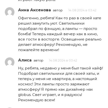
Анна Аксенова
автор
14.08.2024 в 03:42
Офигенно, ребята! Как-то раз в своей хате
решил замутить уют. Светильники
подобрал по фэншую, а лампы — просто
бомба! Теперь каждый вечер как в кино,
все гости в восторге. Освещение реально
делает атмосферу! Рекомендую, не
пожалейте времени!
Алиса
автор
14.08.2024 в 03:42
Ну, ребята, недавно у меня был такой кайф!
Подобрал светильники для своей хаты, и
теперь у меня не квартира, а настоящий
космос! Эти лампы просто заряжают
атмосферу! Я прямо как дизайнер нах
globus. Свет играет, и я радуюсь!
Рекомендую всем!