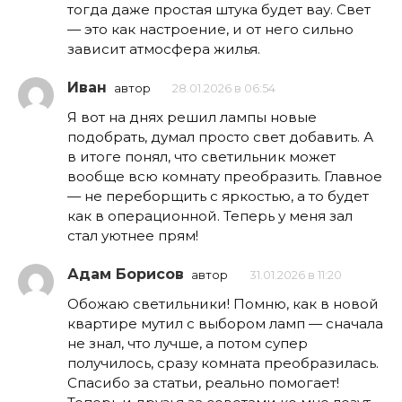
тогда даже простая штука будет вау. Свет
— это как настроение, и от него сильно
зависит атмосфера жилья.
Иван
автор
28.01.2026 в 06:54
Я вот на днях решил лампы новые
подобрать, думал просто свет добавить. А
в итоге понял, что светильник может
вообще всю комнату преобразить. Главное
— не переборщить с яркостью, а то будет
как в операционной. Теперь у меня зал
стал уютнее прям!
Адам Борисов
автор
31.01.2026 в 11:20
Обожаю светильники! Помню, как в новой
квартире мутил с выбором ламп — сначала
не знал, что лучше, а потом супер
получилось, сразу комната преобразилась.
Спасибо за статьи, реально помогает!