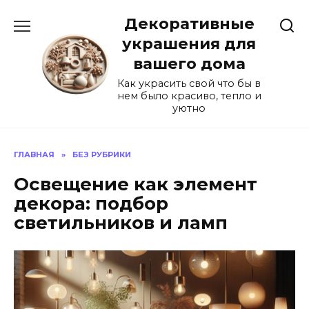
Перейти
Декоративные
к
содержанию
украшения для
вашего дома
Как украсить свой что бы в
нем было красиво, тепло и
уютно
ГЛАВНАЯ
»
БЕЗ РУБРИКИ
Освещение как элемент
декора: подбор
светильников и ламп