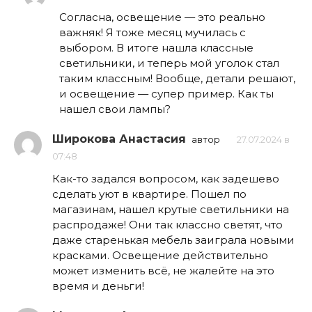
Согласна, освещение — это реально
важняк! Я тоже месяц мучилась с
выбором. В итоге нашла классные
светильники, и теперь мой уголок стал
таким классным! Вообще, детали решают,
и освещение — супер пример. Как ты
нашел свои лампы?
Широкова Анастасия
автор
27.07.2024 в
07:48
Как-то задался вопросом, как задешево
сделать уют в квартире. Пошел по
магазинам, нашел крутые светильники на
распродаже! Они так классно светят, что
даже старенькая мебель заиграла новыми
красками. Освещение действительно
может изменить всё, не жалейте на это
время и деньги!