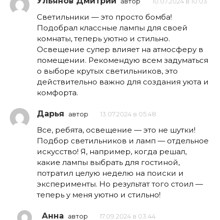
Ульянов Дмитрий
автор
10.07.2024 в 10:03
Светильники — это просто бомба!
Подобрал классные лампы для своей
комнаты, теперь уютно и стильно.
Освещение супер влияет на атмосферу в
помещении. Рекомендую всем задуматься
о выборе крутых светильников, это
действительно важно для создания уюта и
комфорта.
Дарья
автор
13.07.2024 в 05:48
Все, ребята, освещение — это не шутки!
Подбор светильников и ламп — отдельное
искусство! Я, например, когда решал,
какие лампы выбрать для гостиной,
потратил целую неделю на поиски и
эксперименты. Но результат того стоил —
теперь у меня уютно и стильно!
Анна
автор
17.09.2024 в 03:44