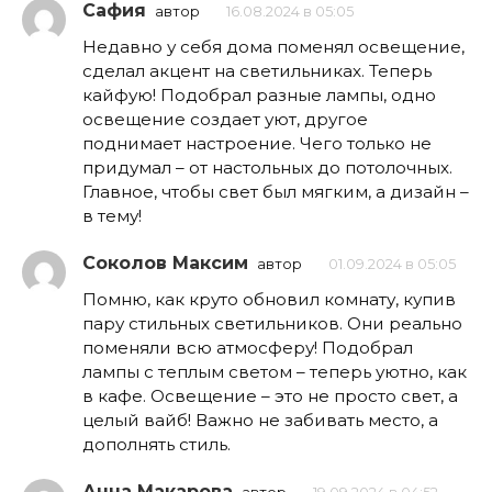
Сафия
автор
16.08.2024 в 05:05
Недавно у себя дома поменял освещение,
сделал акцент на светильниках. Теперь
кайфую! Подобрал разные лампы, одно
освещение создает уют, другое
поднимает настроение. Чего только не
придумал – от настольных до потолочных.
Главное, чтобы свет был мягким, а дизайн –
в тему!
Соколов Максим
автор
01.09.2024 в 05:05
Помню, как круто обновил комнату, купив
пару стильных светильников. Они реально
поменяли всю атмосферу! Подобрал
лампы с теплым светом – теперь уютно, как
в кафе. Освещение – это не просто свет, а
целый вайб! Важно не забивать место, а
дополнять стиль.
Анна Макарова