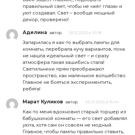
правильный свет, чтобы не «жёг глаза» и
уют создавал. Свет – вообще мощный
декор, проверено!
Аделина
автор
26.12.2025 в 05:18
Запарилась я как-то выбрать лампы для
комнаты, перебрала кучу вариантов, пока
не нашла идеальный свет – и сразу
атмосфера такая зашибись стала!
Светильники прям преображают
пространство, как маленькое волшебство.
Главное не бояться экспериментить,
ребята!
Марат Куликов
автор
05.01.2026 в 15:04
Как-то меня вдохновил старый торшер из
бабушкиной комнаты — его свет добавлял
уюта, хотя сам он совсем не модный.
Главное, чтобы лампы правильно ставить,