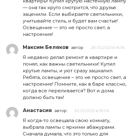
квартиры! Купил крутую настенную лампу
— она так круто смотрится, что друзья
заценили. Если выбираете светильники,
учитывайте стиль, и будет вам счастье!
Освещение — это не просто свет, а
настроение!
Максим Беляков
автор
28.05.2025 в 16:54
Я недавно делал ремонт в квартире и
понял, как важны светильники! Купил
крутые лампы, и уют сразу зашкалил.
Ребята, освещение – это не просто свет, а
настроение! Помните, как в баре классно,
когда все переливается? Вот и дома
должно быть так!
Анастасия
автор
30.05.2025 в 18:04
Я когда-то освещала свою комнату,
выбрала лампы с яркими абажурами.
Сначала думала, что это только для