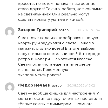
красоты, но потом поняла – настроение
стало другим! Так что, ребята, не экономьте
на светильниках! Они реально могут
сделать комнату уютнее и живой.
Захаров Григорий
автор
16.06.2025 в 15:42
Я вот тоже недавно перебрался в новую
квартиру и задумался о свете. Зашел в
магазин, столько всего! В итоге выбрал
пару стильных светильников. Чё-то вроде
ретро и модерн — смотрится классно.
Светит отлично, а еще и в интерьере
выделяется. Рекомендую
экспериментировать!
Фёдор Нечаев
автор
26.08.2025 в 16:02
Свет — вообще фишка для настроения. У
меня в гостинке пару точечных поставил и
тёплые лампы с диммером — комната