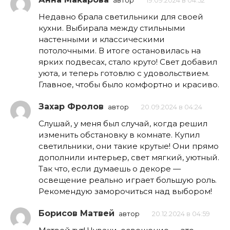
автор
19.09.2024 в 04:52
Недавно брала светильники для своей
кухни. Выбирала между стильными
настенными и классическими
потолочными. В итоге остановилась на
ярких подвесах, стало круто! Свет добавил
уюта, и теперь готовлю с удовольствием.
Главное, чтобы было комфортно и красиво.
Захар Фролов
автор
20.09.2024 в 04:24
Слушай, у меня был случай, когда решил
изменить обстановку в комнате. Купил
светильники, они такие крутые! Они прямо
дополнили интерьер, свет мягкий, уютный.
Так что, если думаешь о декоре —
освещение реально играет большую роль.
Рекомендую заморочиться над выбором!
Борисов Матвей
автор
20.12.2024 в 04:59