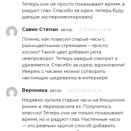
Теперь они не просто показывают время, а
радуют глаз. Спасибо за идеи, теперь буду
дальше экспериментировать!
Савин Степан
автор
15.12.2024 в 06:58
Помню, как повесил старые часы с
разноцветными стрелками – просто
космос! Такой цвет добавил уюта
невпроворот. Теперь каждый смотрит и
удивляется. Спасибо за идею, вдохновили!
Уверен, с часами можно сотворить
настоящую шедеврику в интерьере.
Вероника
автор
26.12.2024 в 04:04
Недавно купила старые часы на блошином
рынке и перекрасила их. Получилось
классно! Теперь они не только показывают
время, но и радуют глаз. Настенные часы
— это реально крутой способ добавить