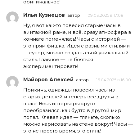
оригинальное!
Илья Кузнецов
автор
09.03.2025 в 17:08
Ну, я вот как-то повесил старые часы в
винтажной раме, и всё, сразу атмосфера в
комнате поменялась! Часы с историей —
это прям фишка. Идея с разными стилями
— супер, можно создать свой уникальный
стиль. Главное — не бояться
экспериментировать!
Майоров Алексей
автор
16.04.2025 в 16:00
Прикинь, однажды повесил часы из
старых деталей и теперь все друзья в
шоке! Весь интерьеры круто
преобразился, как будто в другой мир
попал. Клевая идея — гляньте, сколько
можно нарисовать на стене вокруг! Часы —
это не просто время, это стиль!