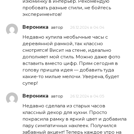
изюминку в интерьер. Рекомендую
пробовать разные стили, не бойтесь
экспериментов!
Вероника
автор
26.12.2024 в 04:04
Недавно купила необычные часы с
деревянной рамкой, так классно
смотрятся! Висит на стене, идеально
дополняет мой стиль. Можно даже фото
вставить вместо цифр. Прям сегодня в
голову пришла идея — добавить туда
какие-то милые мелочи. Уверена, будет
супер!
Вероника
автор
26.12.2024 в 04:05
Недавно сделала из старых часов
классный декор для кухни. Просто
покрасила рамку в яркий цвет и добавила
пару симпатичных наклеек. Получился
забавный акцент! Теперь каждое утро на