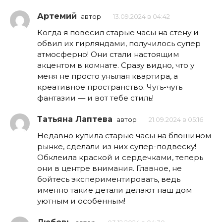
Артемий
автор
13.09.2024 в 04:42
Когда я повесил старые часы на стену и
обвил их гирляндами, получилось супер
атмосферно! Они стали настоящим
акцентом в комнате. Сразу видно, что у
меня не просто унылая квартира, а
креативное пространство. Чуть-чуть
фантазии — и вот тебе стиль!
Татьяна Лаптева
автор
21.09.2024 в 05:16
Недавно купила старые часы на блошином
рынке, сделали из них супер-подвеску!
Обклеила краской и сердечками, теперь
они в центре внимания. Главное, не
бойтесь экспериментировать, ведь
именно такие детали делают наш дом
уютным и особенным!