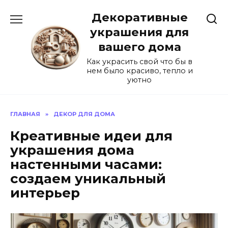
Перейти
Декоративные
к
содержанию
украшения для
вашего дома
Как украсить свой что бы в
нем было красиво, тепло и
уютно
ГЛАВНАЯ
»
ДЕКОР ДЛЯ ДОМА
Креативные идеи для
украшения дома
настенными часами:
создаем уникальный
интерьер