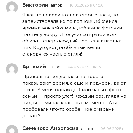
Виктория
автор
16.05.2025 в 04:50
Я как-то повесила свои старые часы, но
задействовала их по полной! Обклеила
яркими наклейками и добавила фоточки
на стену вокруг. Получился крутой арт-
объект! Теперь каждый гость залипает на
них. Круто, когда обычные вещи
становятся частью стиля!
Артемий
автор
04.06.2025 в 14:16
Прикольно, когда часы не просто
показывают время, а еще и подчеркивают
стиль. У меня однажды были часы с фото
семьи — просто улет! Каждый раз, глядя на
них, вспоминал классные моменты. А вы
пробовали что-то особенное с часами
делать?
Семенова Анастасия
автор
06.06.2025 в