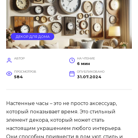
ДЕКОР ДЛЯ ДОМА
АВТОР
НА ЧТЕНИЕ
6 мин
ПРОСМОТРОВ
ОПУБЛИКОВАНО
584
31.07.2024
Настенные часы – это не просто аксессуар,
который показывает время. Это стильный
элемент декора, который может стать
настоящим украшением любого интерьера.
Они способны привнести в дом уют, стиль и