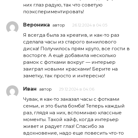
них глаз радую, так что советую
поэкспериментировать!
Вероника
автор
26.12.2024 в 04:05
Я всегда была за креатив, и как-то раз
сделала часы из старого винилового
диска! Получилось прям круто, все гости в
восторге. А ещё добавила несколько
рамок с фотками вокруг — интерьер
заиграл новыми красками! Берите на
заметку, так просто и интересно!
Иван
автор
29.12.2024 в 04:06
Чувак, я как-то заказал часы с фотками
семьи, и это была бомба! Теперь каждый
раз, глядя на них, вспоминаю классные
моменты. Такой кайф, когда интерьер
живет и радует глаз! Спасибо за
вдохновение, надо еще повесить что-то