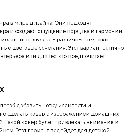
нра в мире дизайна. Они подходят
ера и создают ощущение порядка и гармонии.
 можно использовать различные техники
чные цветовые сочетания. Этот вариант отлично
терьера или для тех, кто предпочитает
х
особ добавить нотку игривости и
жно сделать ковер с изображением домашних
й. Такой ковер будет привлекать внимание и
йном. Этот вариант подойдет для детской