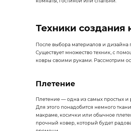
комнаты, гостиной или спальни.
Техники создания 
После выбора материалов и дизайна 
Существует множество техник, с пом
ковры своими руками. Рассмотрим ос
Плетение
Плетение — одна из самых простых и 
Для этого понадобится немного ткани
макраме, косички или обычное плетен
прочный ковер, который будет радов
времени.