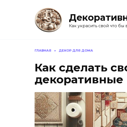
Перейти
к
Декоративн
содержанию
Как украсить свой что бы 
ГЛАВНАЯ
»
ДЕКОР ДЛЯ ДОМА
Как сделать с
декоративные