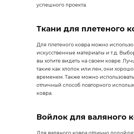
успешного проекта.
Ткани для плетеного к
Для плетеного ковра можно использова
искусственные материалы и т.д. Выбор 
вы хотите видеть на своем ковре. Луч
такие как хлопок или лен, они хорош
временем. Также можно использовать
отличный способ повторного использ
ковра.
Войлок для валяного 
Для валяного ковра отлично подойдет