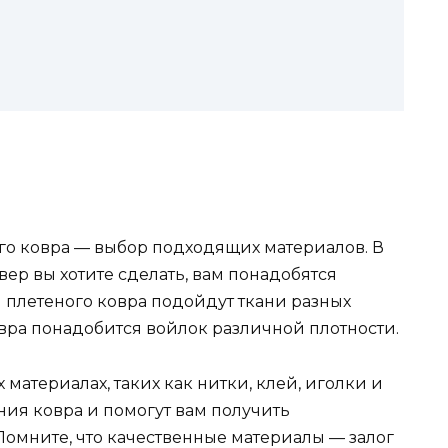
го ковра — выбор подходящих материалов. В
вер вы хотите сделать, вам понадобятся
 плетеного ковра подойдут ткани разных
ковра понадобится войлок различной плотности.
материалах, таких как нитки, клей, иголки и
ания ковра и помогут вам получить
Помните, что качественные материалы — залог