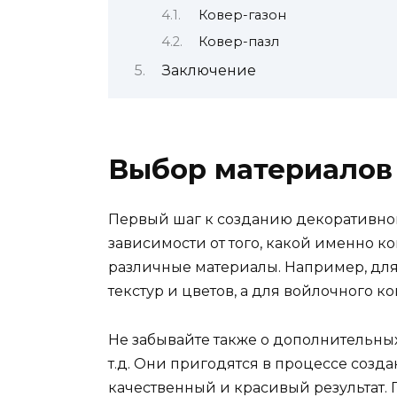
Ковер-газон
Ковер-пазл
Заключение
Выбор материалов
Первый шаг к созданию декоративно
зависимости от того, какой именно ко
различные материалы. Например, для
текстур и цветов, а для войлочного 
Не забывайте также о дополнительных 
т.д. Они пригодятся в процессе созд
качественный и красивый результат. 