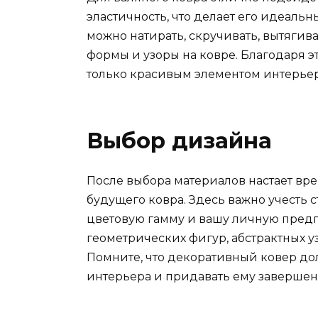
эластичность, что делает его идеаль
можно натирать, скручивать, вытягиват
формы и узоры на ковре. Благодаря э
только красивым элементом интерьера
Выбор дизайна
После выбора материалов настает вр
будущего ковра. Здесь важно учесть 
цветовую гамму и вашу личную предп
геометрических фигур, абстрактных у
Помните, что декоративный ковер д
интерьера и придавать ему заверше