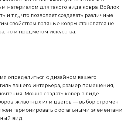
ным материалом для такого вида ковра. Войлок
ь и т.д., что позволяет создавать различные
тим свойствам валяные ковры становятся не
, но и предметом искусства.
емя определиться с дизайном вашего
стиль вашего интерьера, размер помещения,
очтения. Можно создать ковер в виде
зоров, животных или цветов — выбор огромен.
олжен гармонировать с остальными элементами
нный вид.