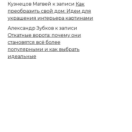
Кузнецов Матвей
к записи
Как
преобразить свой дом: Идеи для
украшения интерьера картинами
Александр Зубков
к записи
Откатные ворота: почему они
становятся всё более
популярными и как выбрать
идеальные