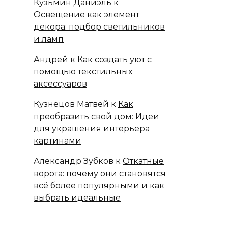
Кузьмин Даниэль
к
Освещение как элемент
декора: подбор светильников
и ламп
Андрей
к
Как создать уют с
помощью текстильных
аксессуаров
Кузнецов Матвей
к
Как
преобразить свой дом: Идеи
для украшения интерьера
картинами
Александр Зубков
к
Откатные
ворота: почему они становятся
всё более популярными и как
выбрать идеальные