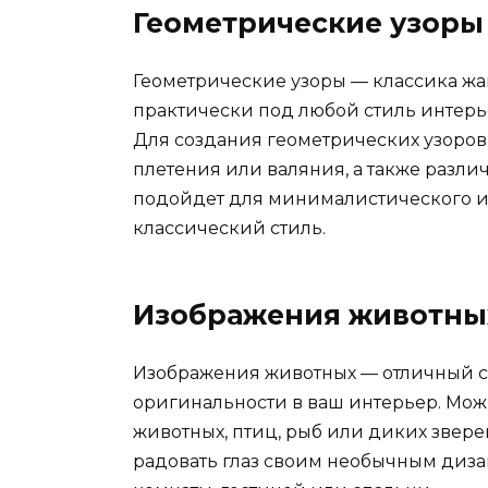
Геометрические узоры
Геометрические узоры — классика жа
практически под любой стиль интерь
Для создания геометрических узоров
плетения или валяния, а также разли
подойдет для минималистического ин
классический стиль.
Изображения животны
Изображения животных — отличный сп
оригинальности в ваш интерьер. Мо
животных, птиц, рыб или диких звере
радовать глаз своим необычным диза