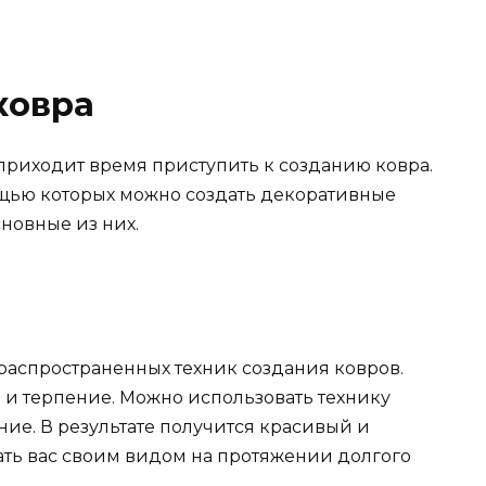
ковра
приходит время приступить к созданию ковра.
ощью которых можно создать декоративные
новные из них.
распространенных техник создания ковров.
 и терпение. Можно использовать технику
ие. В результате получится красивый и
ать вас своим видом на протяжении долгого