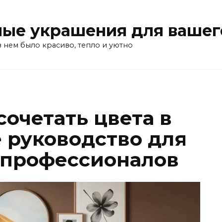
ые украшения для вашег
в нем было красиво, тепло и уютно
сочетать цвета в
е руководство для
 профессионалов