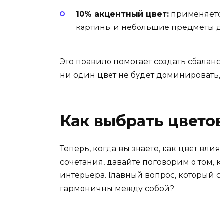
10% акцентный цвет:
применяется
картины и небольшие предметы д
Это правило помогает создать сбалан
ни один цвет не будет доминировать, 
Как выбрать цвето
Теперь, когда вы знаете, как цвет вл
сочетания, давайте поговорим о том,
интерьера. Главный вопрос, который 
гармоничны между собой?