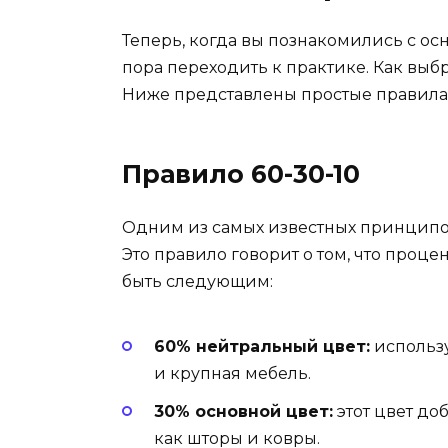
Теперь, когда вы познакомились с о
пора переходить к практике. Как выбр
Ниже представлены простые правила, 
Правило 60-30-10
Одним из самых известных принципов
Это правило говорит о том, что проц
быть следующим:
60% нейтральный цвет:
использу
и крупная мебель.
30% основной цвет:
этот цвет до
как шторы и ковры.