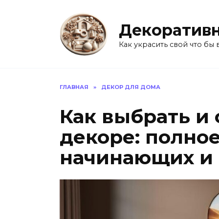
Перейти
к
Декоративн
содержанию
Как украсить свой что бы 
ГЛАВНАЯ
»
ДЕКОР ДЛЯ ДОМА
Как выбрать и 
декоре: полно
начинающих и