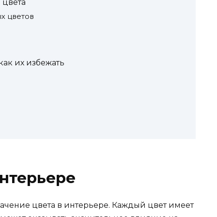
 цвета
х цветов
ак их избежать
интерьере
значение цвета в интерьере. Каждый цвет имеет