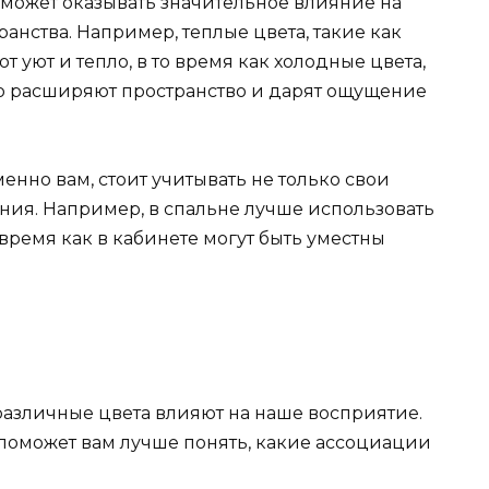
может оказывать значительное влияние на
анства. Например, теплые цвета, такие как
 уют и тепло, в то время как холодные цвета,
но расширяют пространство и дарят ощущение
енно вам, стоит учитывать не только свои
ия. Например, в спальне лучше использовать
время как в кабинете могут быть уместны
различные цвета влияют на наше восприятие.
 поможет вам лучше понять, какие ассоциации