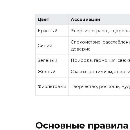
Цвет
Ассоциации
Красный
Энергия, страсть, здоровь
Спокойствие, расслаблен
Синий
доверие
Зеленый
Природа, гармония, свеж
Желтый
Счастье, оптимизм, энерг
Фиолетовый
Творчество, роскошь, му
Основные правила