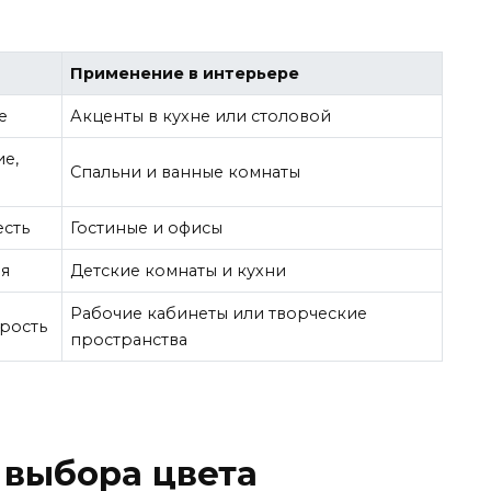
Применение в интерьере
е
Акценты в кухне или столовой
ие,
Спальни и ванные комнаты
есть
Гостиные и офисы
ия
Детские комнаты и кухни
Рабочие кабинеты или творческие
дрость
пространства
 выбора цвета