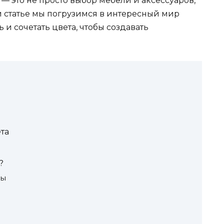
 это не просто выбор мебели и аксессуаров,
ой статье мы погрузимся в интересный мир
и сочетать цвета, чтобы создавать
та
?
мы