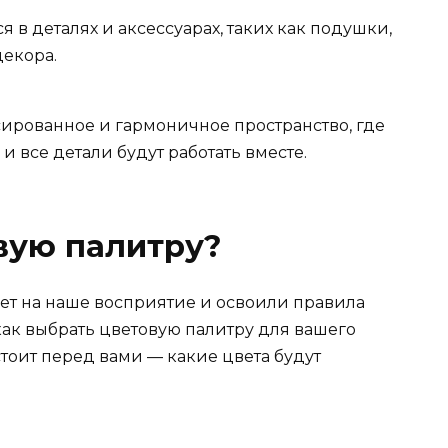
 в деталях и аксессуарах, таких как подушки,
екора.
сированное и гармоничное пространство, где
и все детали будут работать вместе.
вую палитру?
ияет на наше восприятие и освоили правила
 как выбрать цветовую палитру для вашего
стоит перед вами — какие цвета будут