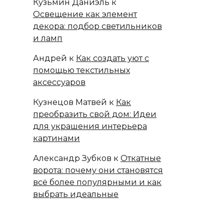
Кузьмин Даниэль
к
Освещение как элемент
декора: подбор светильников
и ламп
Андрей
к
Как создать уют с
помощью текстильных
аксессуаров
Кузнецов Матвей
к
Как
преобразить свой дом: Идеи
для украшения интерьера
картинами
Александр Зубков
к
Откатные
ворота: почему они становятся
всё более популярными и как
выбрать идеальные