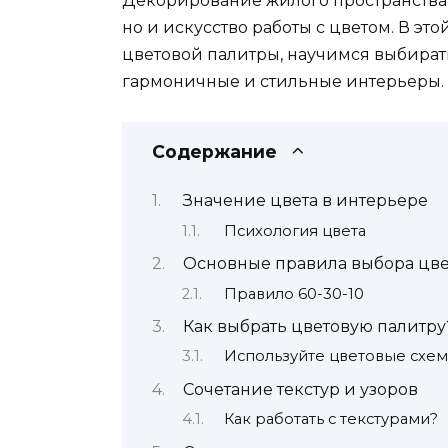
Декорирование жилого пространства —
но и искусство работы с цветом. В эт
цветовой палитры, научимся выбирать 
гармоничные и стильные интерьеры.
Содержание
Значение цвета в интерьере
Психология цвета
Основные правила выбора цве
Правило 60-30-10
Как выбрать цветовую палитру
Используйте цветовые схе
Сочетание текстур и узоров
Как работать с текстурами?