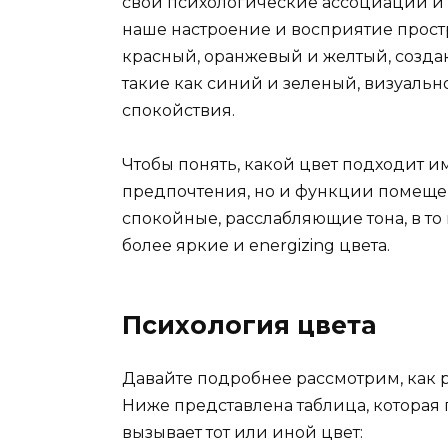
свои психологические ассоциации и 
наше настроение и восприятие простр
красный, оранжевый и желтый, создают
такие как синий и зеленый, визуаль
спокойствия.
Чтобы понять, какой цвет подходит им
предпочтения, но и функции помещен
спокойные, расслабляющие тона, в то 
более яркие и energizing цвета.
Психология цвета
Давайте подробнее рассмотрим, как 
Ниже представлена таблица, которая
вызывает тот или иной цвет: