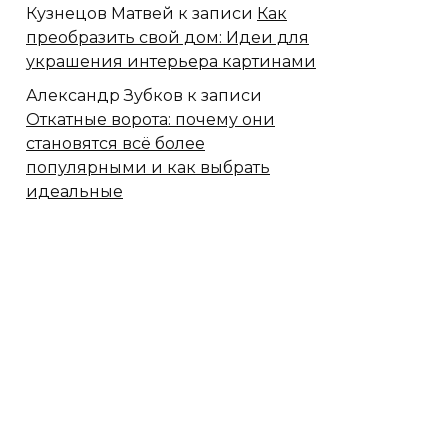
Кузнецов Матвей
к записи
Как
преобразить свой дом: Идеи для
украшения интерьера картинами
Александр Зубков
к записи
Откатные ворота: почему они
становятся всё более
популярными и как выбрать
идеальные