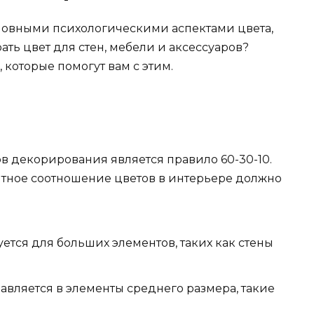
сновными психологическими аспектами цвета,
ать цвет для стен, мебели и аксессуаров?
которые помогут вам с этим.
 декорирования является правило 60-30-10.
ентное соотношение цветов в интерьере должно
ется для больших элементов, таких как стены
бавляется в элементы среднего размера, такие