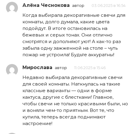
Алёна Чеснокова
автор
03.06.2025 в 16:54
Когда выбирала декоративные свечи для
комнаты, долго думала, какие цвета
подойдут. В итоге остановилась на
бежевых и серых тонах. Они отлично
смотрятся и дополняют уют! А как-то раз
забыла одну зажженной на столе – чуть
пожар не устроила! Будьте аккуратны!
Мирослава
автор
11.06.2025 в 15:46
Недавно выбирала декоративные свечи
для своей комнаты. Наткнулась на такие
классные варианты — одни в форме
кактуса, другие с блестками! Главное,
чтобы свечи не только красивыми были, но
и воняли чем-то приятным. Вот те, что
купила, теперь всегда поднимают
настроение!