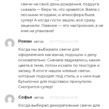
свечи на свой день рождения, подруга
сказала — бери те, что нравятся. Взяла с
лесными ягодами, и атмосфера была
супер! А когда гости зашли, все сразу
заценили. Главное — это настроение, а не
имя на упаковке!
Роман
автор
26.07.2024 в 04:39
Когда мы выбирали свечи для
оформления магазина, подошли к делу
основательно. Сначала задумались, какие
цвета в теме, потом искали по текстуре и
запаху. В итоге нашли клевые свечи,
которые подходят под стиль, и к ним еще
бутылочки для подставок прикупили.
Смотрится супер!
Софья
автор
27.08.2024 в 04:16
Когда выбирал декоративные свечи для