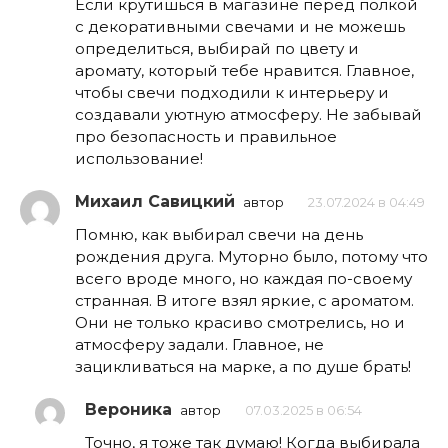
Если крутишься в магазине перед полкой
с декоративными свечами и не можешь
определиться, выбирай по цвету и
аромату, который тебе нравится. Главное,
чтобы свечи подходили к интерьеру и
создавали уютную атмосферу. Не забывай
про безопасность и правильное
использование!
Михаил Савицкий
автор
23.07.2024 в 04:49
Помню, как выбирал свечи на день
рождения друга. Муторно было, потому что
всего вроде много, но каждая по-своему
странная. В итоге взял яркие, с ароматом.
Они не только красиво смотрелись, но и
атмосферу задали. Главное, не
зацикливаться на марке, а по душе брать!
Вероника
автор
07.03.2025 в 06:54
Точно, я тоже так думаю! Когда выбирала