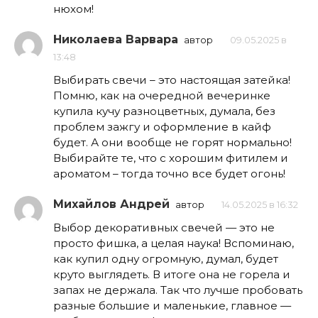
нюхом!
Николаева Варвара
автор
09.05.2025 в
13:48
Выбирать свечи – это настоящая затейка!
Помню, как на очередной вечеринке
купила кучу разноцветных, думала, без
проблем зажгу и оформление в кайф
будет. А они вообще не горят нормально!
Выбирайте те, что с хорошим фитилем и
ароматом – тогда точно все будет огонь!
Михайлов Андрей
автор
14.05.2025 в 16:32
Выбор декоративных свечей — это не
просто фишка, а целая наука! Вспоминаю,
как купил одну огромную, думал, будет
круто выглядеть. В итоге она не горела и
запах не держала. Так что лучше пробовать
разные большие и маленькие, главное —