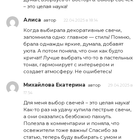
– это целая наука!
Алиса
автор
22.04.2025 в 18:14
Когда выбирала декоративные свечи,
запомнила одно: главное — стиль! Помню,
брала однажды яркие, думала, добавят
уюта. А потом поняла, что они как будто
кричат! Лучше выбрать что-то в пастельных
тонах, гармонирует с интерьером и
создает атмосферу. Не ошибетесь!
Михайлова Екатерина
автор
29.04.2025 в
17:54
Для меня выбор свечей – это целая наука!
Как-то раз на удачу купила пестрые свечи,
а они оказались безбожно пахнуть.
Полезла в комментарии и поняла, что
освежители тоже важны! Спасибо за
статью, теперь буду выбирать с умом и