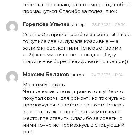
теперь точно знаю, на что смотреть, чтоб не
промахнуться. Спасибо за полезнячок!
Горелова Ульяна
автор
28.11.2025 в 09:50
Ульяна: Ой, прям спасибки за советы! Я как-
то купила свечи, думала красивые — а
жгли фигово, коптили. Теперь с твоими
лайфхаками точно не прогадаю, буду
шарить в выборе и кайфовать по полной))
Максим Беляков
автор
24.12.2025 в 12:14
Максим Беляков
Чёт полезная статья, прям в точку! Как-то
покупал свечи для романтика, так чуть не
промахнулся с цветом и запахом. Теперь
знаю, что важно пробовать и учитывать
место, где ставить. Спасибо за советы, с
ними точно не промахнусь в следующий
раз!