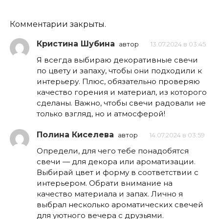
Комментарии закрыты.
Кристина Шубина
автор
13.07.2024 в 03:45
Я всегда выбираю декоративные свечи
по цвету и запаху, чтобы они подходили к
интерьеру. Плюс, обязательно проверяю
качество горения и материал, из которого
сделаны. Важно, чтобы свечи радовали не
только взгляд, но и атмосферой!
Полина Киселева
автор
14.07.2024 в 03:59
Определи, для чего тебе понадобятся
свечи — для декора или ароматизации.
Выбирай цвет и форму в соответствии с
интерьером. Обрати внимание на
качество материала и запах. Лично я
выбрал несколько ароматических свечей
для уютного вечера с друзьями.