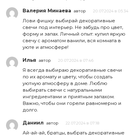
Валерия Минаева
автор
20.07.2024 в 05:34
Лови фишку: выбирай декоративные
свечи под интерьер. Не забудь про цвет,
форму и запах. Личный опыт: купил яркую
свечу с ароматом ванили, вся комната в
уюте и атмосфере!
Илья
автор
20.07.2024 в 07:46
Я всегда выбираю декоративные свечи
по их аромату и цвету, чтобы создать
уютную атмосферу в доме. Люблю
выбирать свечи с натуральными
ингредиентами и приятным запахом.
Важно, чтобы они горели равномерно и
долго.
Даниил
автор
22.07.2024 в 07:18
Ай-ай-ай, братцы, выбрать декоративные