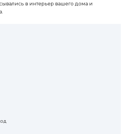
сывались в интерьер вашего дома и
в.
ход