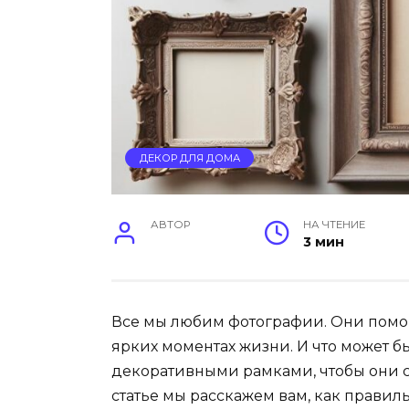
ДЕКОР ДЛЯ ДОМА
АВТОР
НА ЧТЕНИЕ
3 мин
Все мы любим фотографии. Они помо
ярких моментах жизни. И что может б
декоративными рамками, чтобы они с
статье мы расскажем вам, как прави