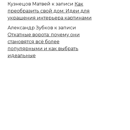
Кузнецов Матвей
к записи
Как
преобразить свой дом: Идеи для
украшения интерьера картинами
Александр Зубков
к записи
Откатные ворота: почему они
становятся всё более
популярными и как выбрать
идеальные