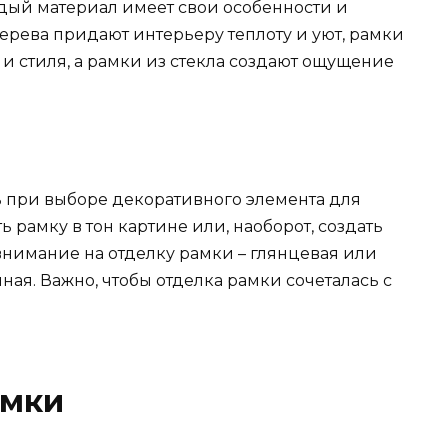
аждый материал имеет свои особенности и
ерева придают интерьеру теплоту и уют, рамки
и стиля, а рамки из стекла создают ощущение
ь при выборе декоративного элемента для
 рамку в тон картине или, наоборот, создать
внимание на отделку рамки – глянцевая или
ая. Важно, чтобы отделка рамки сочеталась с
амки