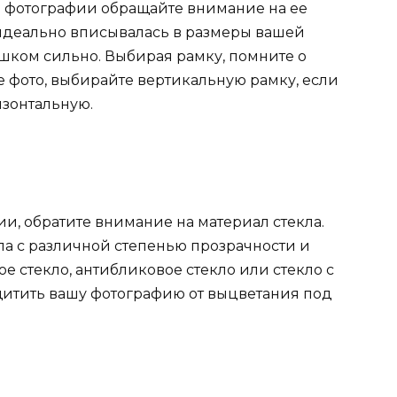
 фотографии обращайте внимание на ее
 идеально вписывалась в размеры вашей
шком сильно. Выбирая рамку, помните о
е фото, выбирайте вертикальную рамку, если
изонтальную.
и, обратите внимание на материал стекла.
ла с различной степенью прозрачности и
е стекло, антибликовое стекло или стекло с
щитить вашу фотографию от выцветания под