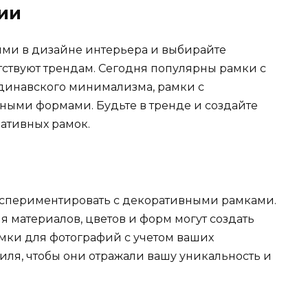
ии
ми в дизайне интерьера и выбирайте
тствуют трендам. Сегодня популярны рамки с
ндинавского минимализма, рамки с
ными формами. Будьте в тренде и создайте
ативных рамок.
кспериментировать с декоративными рамками.
 материалов, цветов и форм могут создать
мки для фотографий с учетом ваших
ля, чтобы они отражали вашу уникальность и