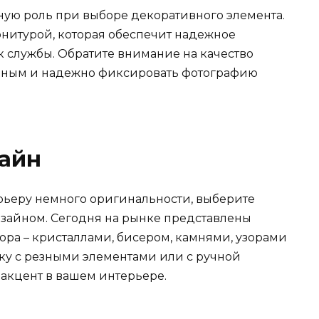
ную роль при выборе декоративного элемента.
нитурой, которая обеспечит надежное
 службы. Обратите внимание на качество
очным и надежно фиксировать фотографию
айн
ерьеру немного оригинальности, выберите
зайном. Сегодня на рынке представлены
ра – кристаллами, бисером, камнями, узорами
ку с резными элементами или с ручной
 акцент в вашем интерьере.