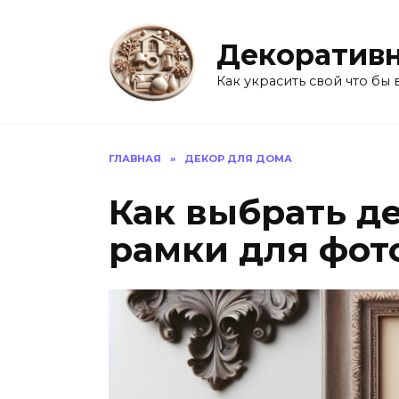
Перейти
к
Декоративн
содержанию
Как украсить свой что бы 
ГЛАВНАЯ
»
ДЕКОР ДЛЯ ДОМА
Как выбрать д
рамки для фот