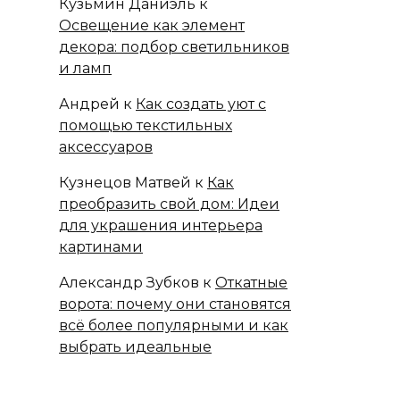
Кузьмин Даниэль
к
Освещение как элемент
декора: подбор светильников
и ламп
Андрей
к
Как создать уют с
помощью текстильных
аксессуаров
Кузнецов Матвей
к
Как
преобразить свой дом: Идеи
для украшения интерьера
картинами
Александр Зубков
к
Откатные
ворота: почему они становятся
всё более популярными и как
выбрать идеальные