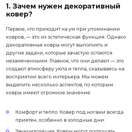
1. Зачем нужен декоративный
ковер?
Первое, что приходит на ум при упоминании
ковров, — это их эстетическая функция. Однако
декоративные ковры могут выполнять и
другие задачи, которые зачастую остаются
незамеченными. Главное, что они делают — это
создают атмосферу уюта и тепла, сказываясь на
восприятии всего интерьера. Мы можем
выделить несколько аспектов, по которым
ковры имеют огромное значение:
Комфорт и тепло: Ковер под ногами всегда
приятен, особенно в холодные дни.
Звукоизоляция: Ковры могут поглощать