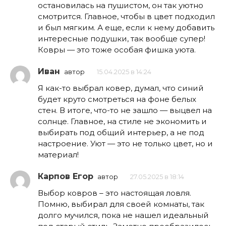
остановилась на пушистом, он так уютно
смотрится. Главное, чтобы в цвет подходил
и был мягким. А еще, если к нему добавить
интересные подушки, так вообще супер!
Ковры — это тоже особая фишка уюта.
Иван
автор
15.04.2025 в 14:24
Я как-то выбрал ковер, думал, что синий
будет круто смотреться на фоне белых
стен. В итоге, что-то не зашло — выцвел на
солнце. Главное, на стиле не экономить и
выбирать под общий интерьер, а не под
настроение. Уют — это не только цвет, но и
материал!
Карпов Егор
автор
27.05.2025 в 18:14
Выбор ковров – это настоящая ловля.
Помню, выбирал для своей комнаты, так
долго мучился, пока не нашел идеальный