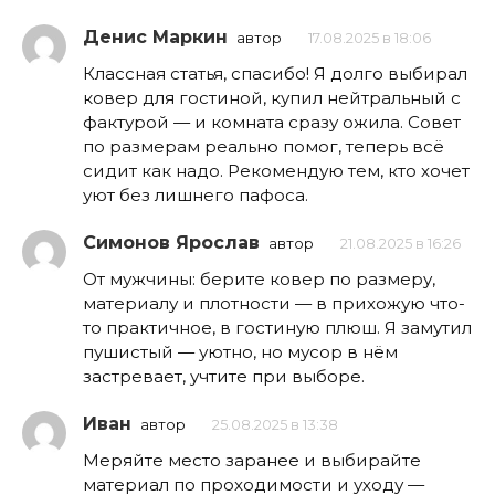
Денис Маркин
автор
17.08.2025 в 18:06
Классная статья, спасибо! Я долго выбирал
ковер для гостиной, купил нейтральный с
фактурой — и комната сразу ожила. Совет
по размерам реально помог, теперь всё
сидит как надо. Рекомендую тем, кто хочет
уют без лишнего пафоса.
Симонов Ярослав
автор
21.08.2025 в 16:26
От мужчины: берите ковер по размеру,
материалу и плотности — в прихожую что-
то практичное, в гостиную плюш. Я замутил
пушистый — уютно, но мусор в нём
застревает, учтите при выборе.
Иван
автор
25.08.2025 в 13:38
Меряйте место заранее и выбирайте
материал по проходимости и уходу —