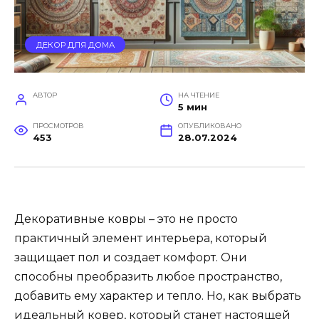
ДЕКОР ДЛЯ ДОМА
АВТОР
НА ЧТЕНИЕ
5 мин
ПРОСМОТРОВ
ОПУБЛИКОВАНО
453
28.07.2024
Декоративные ковры – это не просто
практичный элемент интерьера, который
защищает пол и создает комфорт. Они
способны преобразить любое пространство,
добавить ему характер и тепло. Но, как выбрать
идеальный ковер, который станет настоящей