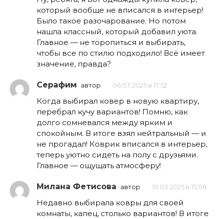
который вообще не вписался в интерьер!
Было такое разочарование. Но потом
нашла классный, который добавил уюта.
Главное — не торопиться и выбирать,
чтобы все по стилю подходило! Всё имеет
значение, правда?
Серафим
автор
06.03.2025 в 17:52
Когда выбирал ковер в новую квартиру,
перебрал кучу вариантов! Помню, как
долго сомневался между ярким и
спокойным. В итоге взял нейтральный — и
не прогадал! Коврик вписался в интерьер,
теперь уютно сидеть на полу с друзьями.
Главное — ощущать атмосферу!
Милана Фетисова
автор
10.03.2025 в 15:08
Недавно выбирала ковры для своей
комнаты, капец, столько вариантов! В итоге