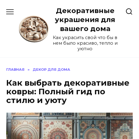
Перейти
Декоративные
к
содержанию
украшения для
вашего дома
Как украсить свой что бы в
нем было красиво, тепло и
уютно
ГЛАВНАЯ
»
ДЕКОР ДЛЯ ДОМА
Как выбрать декоративные
ковры: Полный гид по
стилю и уюту