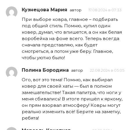
Кузнецова Мария
автор
17.08.2024 в 07:33
При выборе ковра, главное – подбирать
под общий стиль. Помню, купил один
ковер, думал, что впишется, а он как белая
воробейка на фоне всего. Теперь всегда
сначала представляю, как будет
смотреться, а потом уже беру. Главное,
чтобы уютно было!
Полина Бородина
автор
22.08.2024 в 05:05
Ого, вот это тема! Помню, как выбирал
ковер для своей хаты — был в полном
замешательстве! Такая палитра, что ноги у
меня сбивались! В итоге пришёл к яркому,
он прям взорвал атмосферу! Ковры могут
реально изменить всё! Берите на заметку,
ребята!