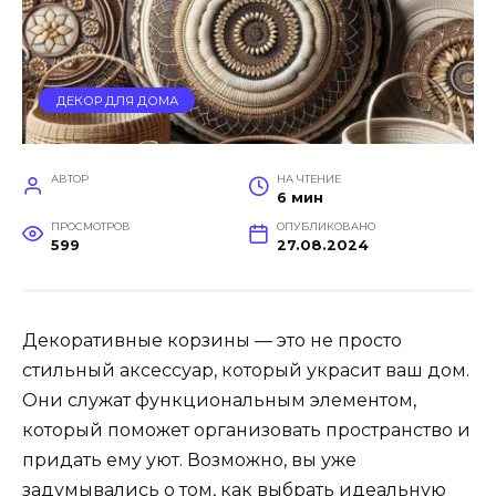
ДЕКОР ДЛЯ ДОМА
АВТОР
НА ЧТЕНИЕ
6 мин
ПРОСМОТРОВ
ОПУБЛИКОВАНО
599
27.08.2024
Декоративные корзины — это не просто
стильный аксессуар, который украсит ваш дом.
Они служат функциональным элементом,
который поможет организовать пространство и
придать ему уют. Возможно, вы уже
задумывались о том, как выбрать идеальную