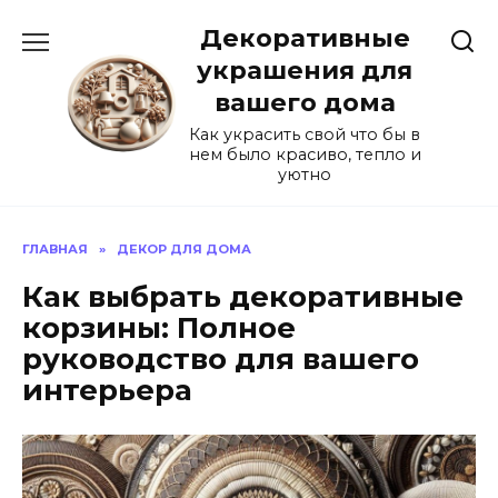
Перейти
Декоративные
к
содержанию
украшения для
вашего дома
Как украсить свой что бы в
нем было красиво, тепло и
уютно
ГЛАВНАЯ
»
ДЕКОР ДЛЯ ДОМА
Как выбрать декоративные
корзины: Полное
руководство для вашего
интерьера