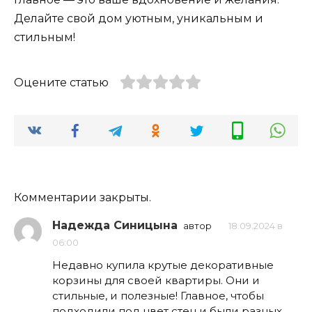
Делайте свой дом уютным, уникальным и
стильным!
Оцените статью
Комментарии закрыты.
Надежда Синицына
автор
18.09.2024 в
06:00
Недавно купила крутые декоративные
корзины для своей квартиры. Они и
стильные, и полезные! Главное, чтобы
подходили под цвет стен и были разных