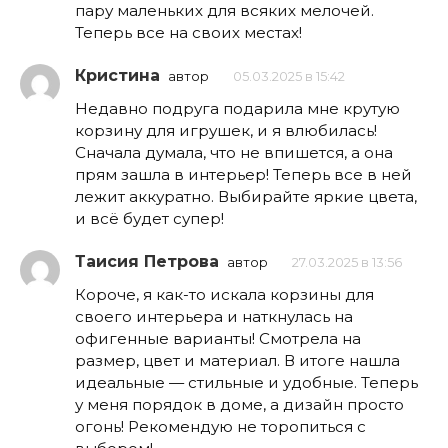
пару маленьких для всяких мелочей.
Теперь все на своих местах!
Кристина
автор
05.03.2025 в 15:42
Недавно подруга подарила мне крутую
корзину для игрушек, и я влюбилась!
Сначала думала, что не впишется, а она
прям зашла в интерьер! Теперь все в ней
лежит аккуратно. Выбирайте яркие цвета,
и всё будет супер!
Таисия Петрова
автор
27.03.2025 в 13:56
Короче, я как-то искала корзины для
своего интерьера и наткнулась на
офигенные варианты! Смотрела на
размер, цвет и материал. В итоге нашла
идеальные — стильные и удобные. Теперь
у меня порядок в доме, а дизайн просто
огонь! Рекомендую не торопиться с