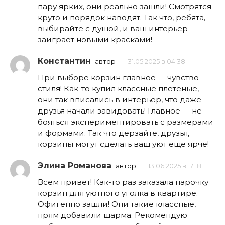
пару ярких, они реально зашли! Смотрятся
круто и порядок наводят. Так что, ребята,
выбирайте с душой, и ваш интерьер
заиграет новыми красками!
Константин
автор
31.05.2025 в 04:38
При выборе корзин главное — чувство
стиля! Как-то купил классные плетеные,
они так вписались в интерьер, что даже
друзья начали завидовать! Главное — не
бояться экспериментировать с размерами
и формами. Так что дерзайте, друзья,
корзины могут сделать ваш уют еще ярче!
Элина Романова
автор
13.06.2025 в 17:18
Всем привет! Как-то раз заказала парочку
корзин для уютного уголка в квартире.
Офигенно зашли! Они такие классные,
прям добавили шарма. Рекомендую