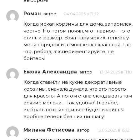
выбором!
Роман
автор
04.04.2025 в 17:22
Когда искал корзины для дома, запарился,
честно! Но потом понял, что главное — это
стиль и размер. Взял пару ярких, теперь у
меня порядок и атмосферка классная. Так
что, ребята, экспериментируйте, не
бойтесь!
Ежова Александра
автор
13.04.2025 в 11:18
Когда ставили на кухне декоративные
корзины, сначала думала, что это просто
для красоты. А потом стала складывать там
всякие мелочи – так удобно! Главное,
выбрать по стилю, и все будет в кайф. Я
вообще теперь без них ни шагу!
Милана Фетисова
автор
13.05.2025 в 15:12