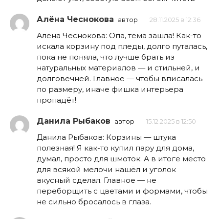
Алёна Чеснокова
автор
28.11.2025 в 12:36
Алёна Чеснокова: Опа, тема зашла! Как-то
искала корзину под пледы, долго путалась,
пока не поняла, что лучше брать из
натуральных материалов — и стильней, и
долговечней. Главное — чтобы вписалась
по размеру, иначе фишка интерьера
пропадёт!
Данила Рыбаков
автор
15.12.2025 в 12:50
Данила Рыбаков: Корзины — штука
полезная! Я как-то купил пару для дома,
думал, просто для шмоток. А в итоге место
для всякой мелочи нашёл и уголок
вкусный сделал. Главное — не
переборщить с цветами и формами, чтобы
не сильно бросалось в глаза.