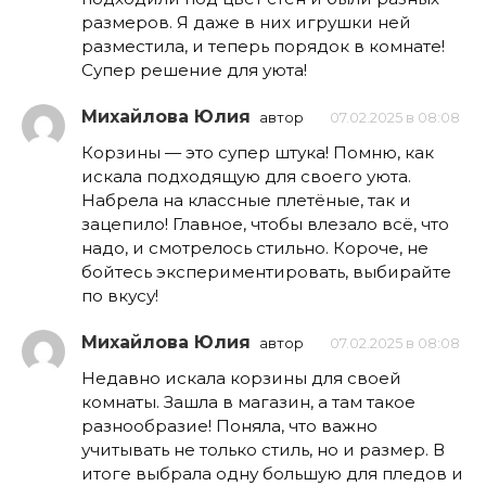
размеров. Я даже в них игрушки ней
разместила, и теперь порядок в комнате!
Супер решение для уюта!
Михайлова Юлия
автор
07.02.2025 в 08:08
Корзины — это супер штука! Помню, как
искала подходящую для своего уюта.
Набрела на классные плетёные, так и
зацепило! Главное, чтобы влезало всё, что
надо, и смотрелось стильно. Короче, не
бойтесь экспериментировать, выбирайте
по вкусу!
Михайлова Юлия
автор
07.02.2025 в 08:08
Недавно искала корзины для своей
комнаты. Зашла в магазин, а там такое
разнообразие! Поняла, что важно
учитывать не только стиль, но и размер. В
итоге выбрала одну большую для пледов и