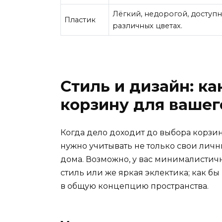
Лёгкий, недорогой, доступ
Пластик
различных цветах.
Стиль и дизайн: к
корзину для вашег
Когда дело доходит до выбора корзин
нужно учитывать не только свои лич
дома. Возможно, у вас минималисти
стиль или же яркая эклектика; как б
в общую концепцию пространства.