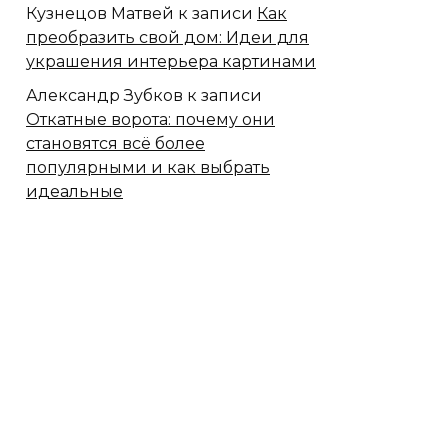
Кузнецов Матвей
к записи
Как
преобразить свой дом: Идеи для
украшения интерьера картинами
Александр Зубков
к записи
Откатные ворота: почему они
становятся всё более
популярными и как выбрать
идеальные