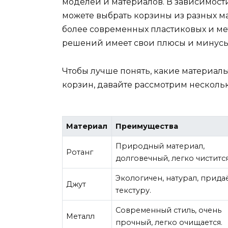
моделей и материалов. В зависимост
можете выбрать корзины из разных м
более современных пластиковых и ме
решений имеет свои плюсы и минусы,
Чтобы лучше понять, какие материал
корзин, давайте рассмотрим нескольк
Материал
Преимущества
Природный материал,
Ротанг
долговечный, легко чистится
Экологичен, натурал, прида
Джут
текстуру.
Современный стиль, очень
Металл
прочный, легко очищается.