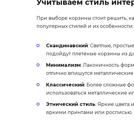
Учитываем стиль инте
При выборе корзины стоит решить, ка
популярных стилей и их особенности:
Скандинавский
: Светлые, прост
подойдут плетёные корзины из дж
Минимализм
: Лаконичность форм
отлично впишутся металлические
Классический
: Более сложные фо
использоваться металлические ил
Этнический стиль
: Яркие цвета
яркими принтами или росписью.