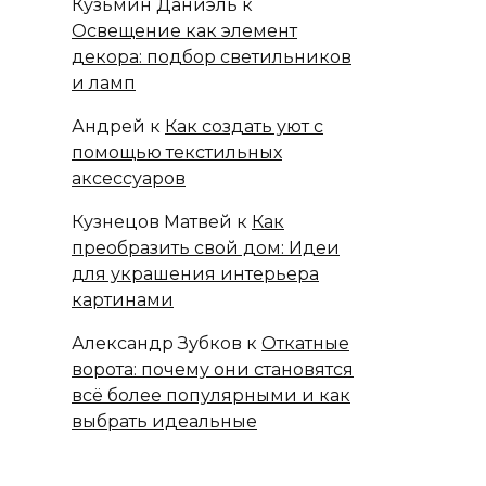
Кузьмин Даниэль
к
Освещение как элемент
декора: подбор светильников
и ламп
Андрей
к
Как создать уют с
помощью текстильных
аксессуаров
Кузнецов Матвей
к
Как
преобразить свой дом: Идеи
для украшения интерьера
картинами
Александр Зубков
к
Откатные
ворота: почему они становятся
всё более популярными и как
выбрать идеальные