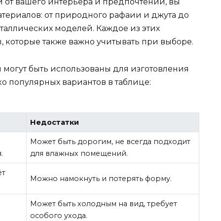
и от вашего интерьера и предпочтений, вы
атериалов: от природного рафаии и джута до
таллических моделей. Каждое из этих
 которые также важно учитывать при выборе.
ы могут быть использованы для изготовления
о популярных вариантов в таблице:
Недостатки
Может быть дорогим, не всегда подходит
.
для влажных помещений.
ёт
Можно намокнуть и потерять форму.
Может быть холодным на вид, требует
особого ухода.