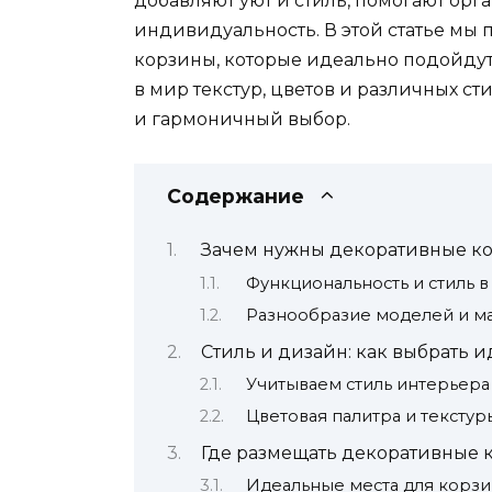
добавляют уют и стиль, помогают орг
индивидуальность. В этой статье мы
корзины, которые идеально подойдут
в мир текстур, цветов и различных ст
и гармоничный выбор.
Содержание
Зачем нужны декоративные к
Функциональность и стиль 
Разнообразие моделей и м
Стиль и дизайн: как выбрать 
Учитываем стиль интерьера
Цветовая палитра и текстур
Где размещать декоративные 
Идеальные места для корзи