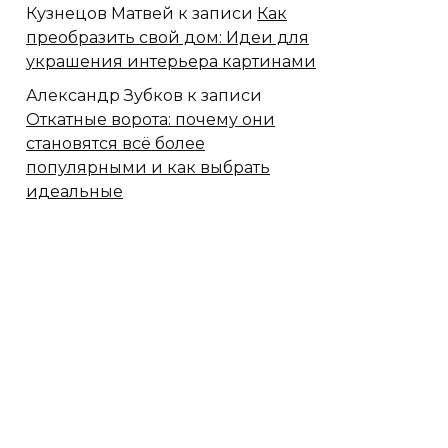
Кузнецов Матвей
к записи
Как
преобразить свой дом: Идеи для
украшения интерьера картинами
Александр Зубков
к записи
Откатные ворота: почему они
становятся всё более
популярными и как выбрать
идеальные