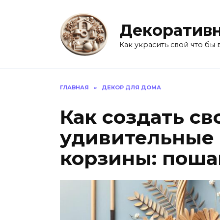
Перейти
к
Декоративн
содержанию
Как украсить свой что бы 
ГЛАВНАЯ
»
ДЕКОР ДЛЯ ДОМА
Как создать с
удивительные
корзины: поша