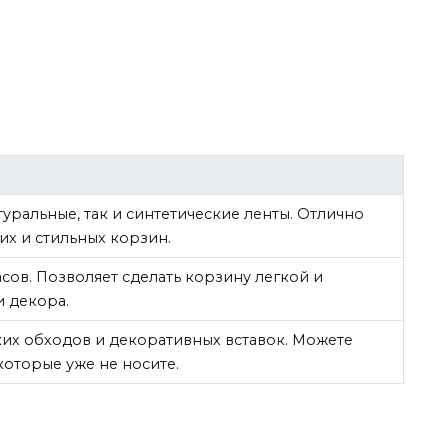
уральные, так и синтетические ленты. Отлично
их и стильных корзин.
сов. Позволяет сделать корзину легкой и
и декора.
ких обходов и декоративных вставок. Можете
которые уже не носите.