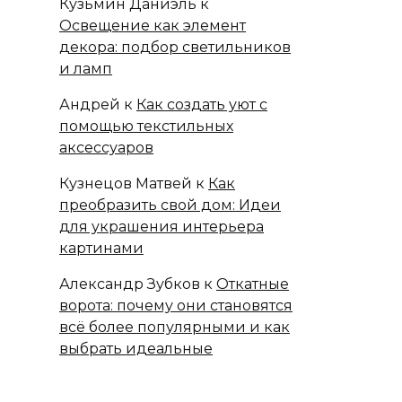
Кузьмин Даниэль
к
Освещение как элемент
декора: подбор светильников
и ламп
Андрей
к
Как создать уют с
помощью текстильных
аксессуаров
Кузнецов Матвей
к
Как
преобразить свой дом: Идеи
для украшения интерьера
картинами
Александр Зубков
к
Откатные
ворота: почему они становятся
всё более популярными и как
выбрать идеальные