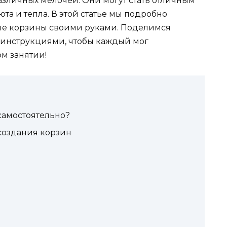
зличных мелочей. Они могут стать отличным
та и тепла. В этой статье мы подробно
ные корзины своими руками. Поделимся
инструкциями, чтобы каждый мог
ом занятии!
самостоятельно?
создания корзин