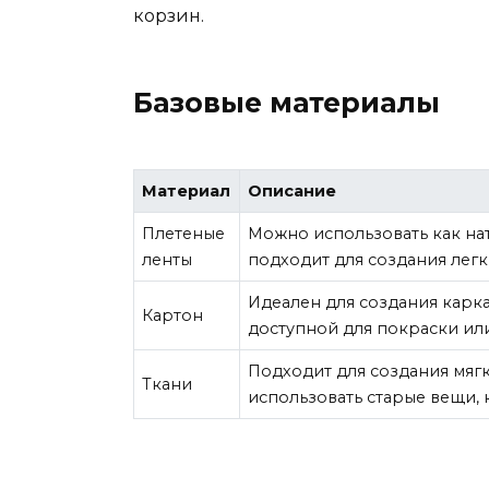
корзин.
Базовые материалы
Материал
Описание
Плетеные
Можно использовать как нат
ленты
подходит для создания легк
Идеален для создания карка
Картон
доступной для покраски ил
Подходит для создания мяг
Ткани
использовать старые вещи, 