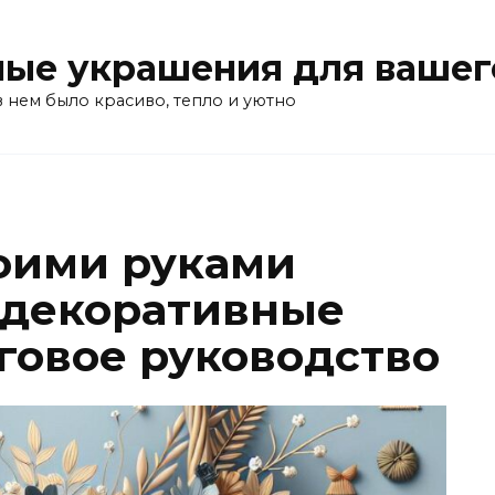
ые украшения для вашег
в нем было красиво, тепло и уютно
воими руками
 декоративные
говое руководство