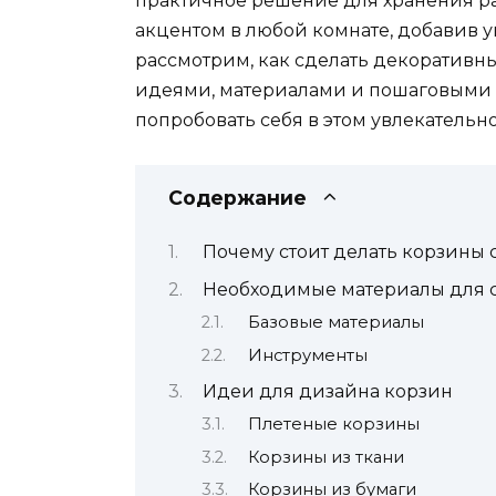
практичное решение для хранения ра
акцентом в любой комнате, добавив ую
рассмотрим, как сделать декоратив
идеями, материалами и пошаговыми 
попробовать себя в этом увлекательн
Содержание
Почему стоит делать корзины 
Необходимые материалы для 
Базовые материалы
Инструменты
Идеи для дизайна корзин
Плетеные корзины
Корзины из ткани
Корзины из бумаги