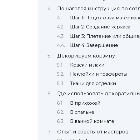
Пошаговая инструкция по со
Шаг 1: Подготовка материал
Шаг 2: Создание каркаса
Шаг 3: Плетение или обшив
Шаг 4: Завершение
Декорируем корзину
Краски и лаки
Наклейки и трафареты
Ткани для отделки
Где использовать декоративн
В прихожей
В спальне
В ванной комнате
Опыт и советы от мастеров