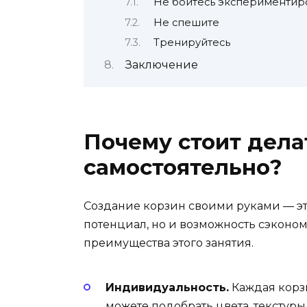
Не бойтесь экспериментир
Не спешите
Тренируйтесь
Заключение
Почему стоит дела
самостоятельно?
Создание корзин своими руками — эт
потенциал, но и возможность сэконо
преимущества этого занятия.
Индивидуальность.
Каждая корзи
можете подобрать цвета, текстур