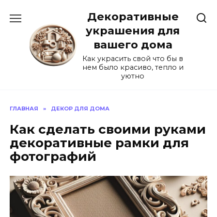
Перейти
Декоративные
к
содержанию
украшения для
вашего дома
Как украсить свой что бы в
нем было красиво, тепло и
уютно
ГЛАВНАЯ
»
ДЕКОР ДЛЯ ДОМА
Как сделать своими руками
декоративные рамки для
фотографий