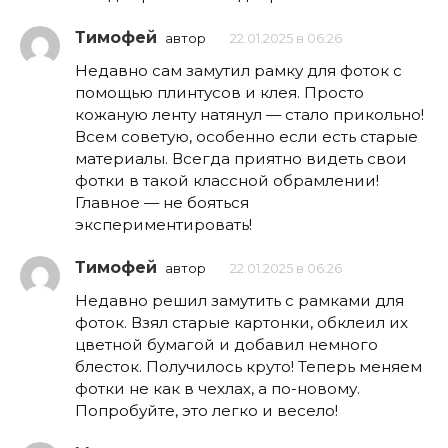
Тимофей
автор
22.01.2025 в 06:26
Недавно сам замутил рамку для фоток с
помощью плинтусов и клея. Просто
кожаную ленту натянул — стало прикольно!
Всем советую, особенно если есть старые
материалы. Всегда приятно видеть свои
фотки в такой классной обрамлении!
Главное — не бояться
экспериментировать!
Тимофей
автор
22.01.2025 в 06:26
Недавно решил замутить с рамками для
фоток. Взял старые картонки, обклеил их
цветной бумагой и добавил немного
блесток. Получилось круто! Теперь меняем
фотки не как в чехлах, а по-новому.
Попробуйте, это легко и весело!