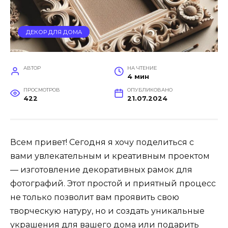
ДЕКОР ДЛЯ ДОМА
АВТОР
НА ЧТЕНИЕ
4 мин
ПРОСМОТРОВ
ОПУБЛИКОВАНО
422
21.07.2024
Всем привет! Сегодня я хочу поделиться с
вами увлекательным и креативным проектом
— изготовление декоративных рамок для
фотографий. Этот простой и приятный процесс
не только позволит вам проявить свою
творческую натуру, но и создать уникальные
украшения для вашего дома или подарить