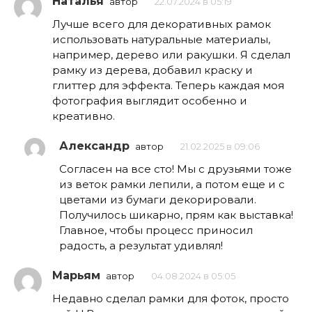
Наталья
автор
22.07.2024 в 05:19
Лучше всего для декоративных рамок
использовать натуральные материалы,
например, дерево или ракушки. Я сделал
рамку из дерева, добавил краску и
глиттер для эффекта. Теперь каждая моя
фотография выглядит особенно и
креативно.
Александр
автор
21.02.2025 в 09:06
Согласен на все сто! Мы с друзьями тоже
из веток рамки лепили, а потом еще и с
цветами из бумаги декорировали.
Получилось шикарно, прям как выставка!
Главное, чтобы процесс приносил
радость, а результат удивлял!
Марьям
автор
04.08.2024 в 05:05
Недавно сделал рамки для фоток, просто