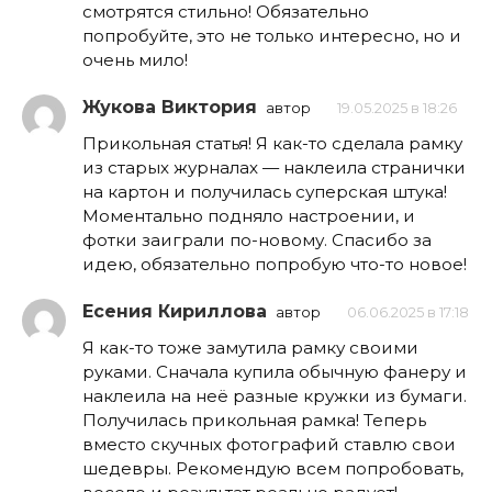
смотрятся стильно! Обязательно
попробуйте, это не только интересно, но и
очень мило!
Жукова Виктория
автор
19.05.2025 в 18:26
Прикольная статья! Я как-то сделала рамку
из старых журналах — наклеила странички
на картон и получилась суперская штука!
Моментально подняло настроении, и
фотки заиграли по-новому. Спасибо за
идею, обязательно попробую что-то новое!
Есения Кириллова
автор
06.06.2025 в 17:18
Я как-то тоже замутила рамку своими
руками. Сначала купила обычную фанеру и
наклеила на неё разные кружки из бумаги.
Получилась прикольная рамка! Теперь
вместо скучных фотографий ставлю свои
шедевры. Рекомендую всем попробовать,