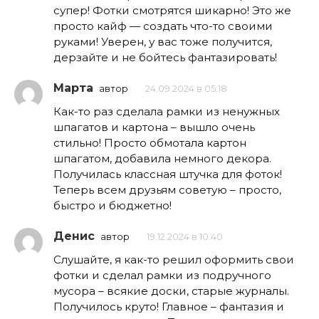
супер! Фотки смотрятся шикарно! Это же
просто кайф — создать что-то своими
руками! Уверен, у вас тоже получится,
дерзайте и не бойтесь фантазировать!
Марта
автор
24.09.2024 в 05:18
Как-то раз сделала рамки из ненужных
шпагатов и картона – вышло очень
стильно! Просто обмотала картон
шпагатом, добавила немного декора.
Получилась классная штучка для фоток!
Теперь всем друзьям советую – просто,
быстро и бюджетно!
Денис
автор
19.12.2024 в 10:40
Слушайте, я как-то решил оформить свои
фотки и сделал рамки из подручного
мусора – всякие доски, старые журналы.
Получилось круто! Главное – фантазия и