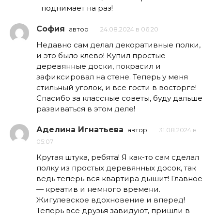
поднимает на раз!
София
автор
24.08.2024 в 06:20
Недавно сам делал декоративные полки,
и это было клево! Купил простые
деревянные доски, покрасил и
зафиксировал на стене. Теперь у меня
стильный уголок, и все гости в восторге!
Спасибо за классные советы, буду дальше
развиваться в этом деле!
Аделина Игнатьева
автор
31.08.2024 в
05:07
Крутая штука, ребята! Я как-то сам сделал
полку из простых деревянных досок, так
ведь теперь вся квартира дышит! Главное
— креатив и немного времени.
Жигулевское вдохновение и вперед!
Теперь все друзья завидуют, пришли в