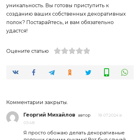
уникальность. Вы готовы приступить к
созданию ваших собственных декоративных
полок? Постарайтесь, и вам обязательно
удастся!
Оцените статью
Комментарии закрыты.
Георгий Михайлов
автор
18.07.2024 в
05:48
Я просто обожаю делать декоративные
полочки своими руками! Вот был случай,