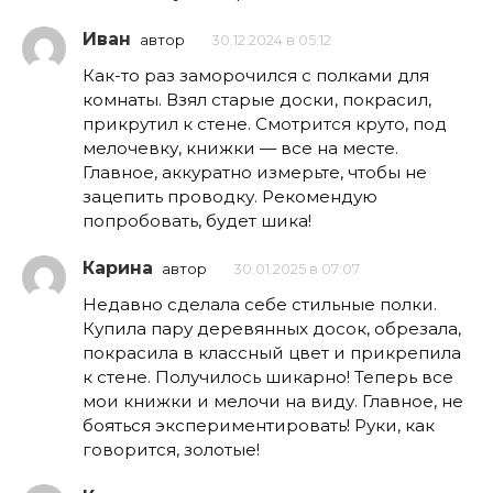
Иван
автор
30.12.2024 в 05:12
Как-то раз заморочился с полками для
комнаты. Взял старые доски, покрасил,
прикрутил к стене. Смотрится круто, под
мелочевку, книжки — все на месте.
Главное, аккуратно измерьте, чтобы не
зацепить проводку. Рекомендую
попробовать, будет шика!
Карина
автор
30.01.2025 в 07:07
Недавно сделала себе стильные полки.
Купила пару деревянных досок, обрезала,
покрасила в классный цвет и прикрепила
к стене. Получилось шикарно! Теперь все
мои книжки и мелочи на виду. Главное, не
бояться экспериментировать! Руки, как
говорится, золотые!