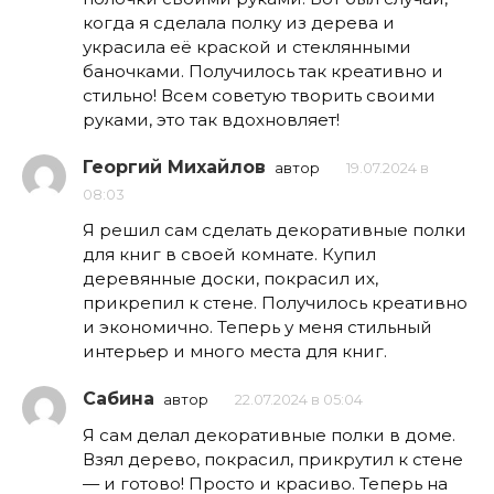
когда я сделала полку из дерева и
украсила её краской и стеклянными
баночками. Получилось так креативно и
стильно! Всем советую творить своими
руками, это так вдохновляет!
Георгий Михайлов
автор
19.07.2024 в
08:03
Я решил сам сделать декоративные полки
для книг в своей комнате. Купил
деревянные доски, покрасил их,
прикрепил к стене. Получилось креативно
и экономично. Теперь у меня стильный
интерьер и много места для книг.
Сабина
автор
22.07.2024 в 05:04
Я сам делал декоративные полки в доме.
Взял дерево, покрасил, прикрутил к стене
— и готово! Просто и красиво. Теперь на