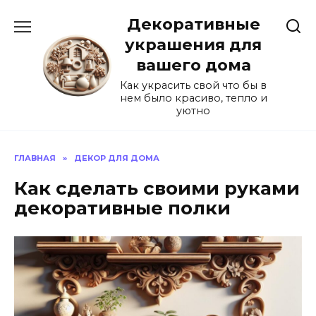
Перейти
Декоративные
к
содержанию
украшения для
вашего дома
Как украсить свой что бы в
нем было красиво, тепло и
уютно
ГЛАВНАЯ
»
ДЕКОР ДЛЯ ДОМА
Как сделать своими руками
декоративные полки