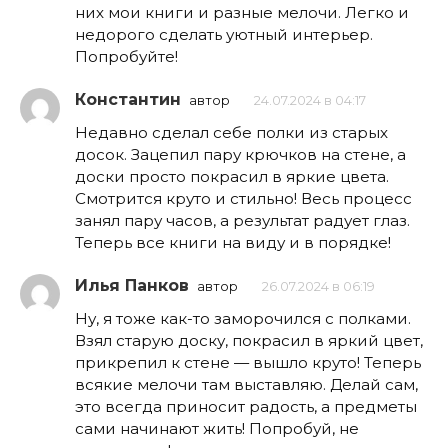
них мои книги и разные мелочи. Легко и
недорого сделать уютный интерьер.
Попробуйте!
Константин
автор
24.07.2024 в 04:17
Недавно сделал себе полки из старых
досок. Зацепил пару крючков на стене, а
доски просто покрасил в яркие цвета.
Смотрится круто и стильно! Весь процесс
занял пару часов, а результат радует глаз.
Теперь все книги на виду и в порядке!
Илья Панков
автор
26.07.2024 в 06:19
Ну, я тоже как-то заморочился с полками.
Взял старую доску, покрасил в яркий цвет,
прикрепил к стене — вышло круто! Теперь
всякие мелочи там выставляю. Делай сам,
это всегда приносит радость, а предметы
сами начинают жить! Попробуй, не