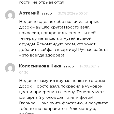
гости, не отрываются!
Артемий
автор
31.08.2024 в 05:07
Недавно сделал себе полки из старых
досок – вышло круто! Просто взял,
покрасил, прикрепил к стене – и всё!
Теперь у меня целый музей всякой
ерунды. Рекомендую всем, кто хочет
добавить кайфа в квартиру! Ручная работа
– это всегда здорово!
Колесникова Ника
автор
14.09.2024 в
04:30
Недавно замутил крутые полки из старых
досок! Просто взял, покрасил в чумовой
цвет и прикрепил на стену. Теперь у меня
шикарный уголок для книг и фоток!
Главное — включить фантазию, и результат
тебе точно понравится. Рекомендую,