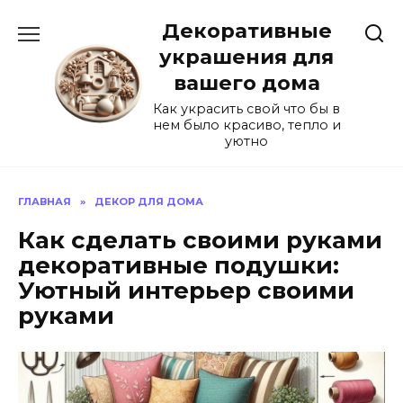
Перейти
Декоративные
к
содержанию
украшения для
вашего дома
Как украсить свой что бы в
нем было красиво, тепло и
уютно
ГЛАВНАЯ
»
ДЕКОР ДЛЯ ДОМА
Как сделать своими руками
декоративные подушки:
Уютный интерьер своими
руками