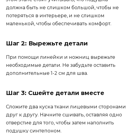
должна быть не слишком большой, чтобы не
потеряться в интерьере, и не слишком
маленькой, чтобы обеспечивать комфорт.
Шаг 2: Вырежьте детали
При помощи линейки и ножниц вырежьте
необходимые детали. Не забудьте оставить
дополнительные 1-2 см для шва.
Шаг 3: Сшейте детали вместе
Сложите два куска ткани лицевыми сторонами
друг к другу. Начните сшивать, оставляя одно
отверстие для того, чтобы затем наполнить
подушку синтепоном.