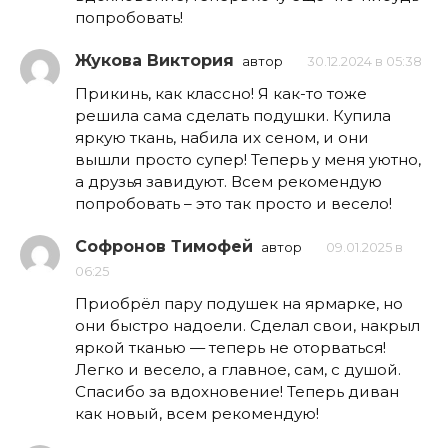
попробовать!
Жукова Виктория
автор
30.12.2024 в 05:38
Прикинь, как классно! Я как-то тоже
решила сама сделать подушки. Купила
яркую ткань, набила их сеном, и они
вышли просто супер! Теперь у меня уютно,
а друзья завидуют. Всем рекомендую
попробовать – это так просто и весело!
Софронов Тимофей
автор
09.01.2025 в
06:25
Приобрёл пару подушек на ярмарке, но
они быстро надоели. Сделал свои, накрыл
яркой тканью — теперь не оторваться!
Легко и весело, а главное, сам, с душой.
Спасибо за вдохновение! Теперь диван
как новый, всем рекомендую!