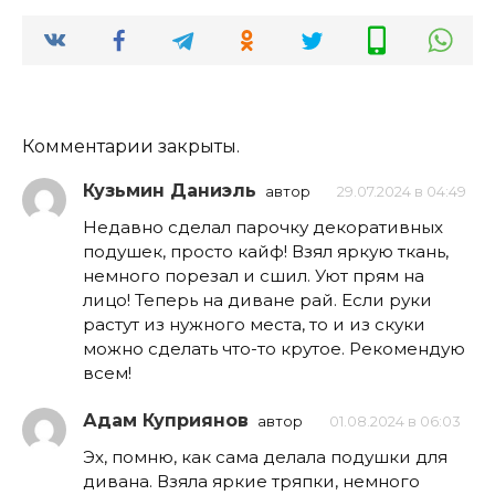
Комментарии закрыты.
Кузьмин Даниэль
автор
29.07.2024 в 04:49
Недавно сделал парочку декоративных
подушек, просто кайф! Взял яркую ткань,
немного порезал и сшил. Уют прям на
лицо! Теперь на диване рай. Если руки
растут из нужного места, то и из скуки
можно сделать что-то крутое. Рекомендую
всем!
Адам Куприянов
автор
01.08.2024 в 06:03
Эх, помню, как сама делала подушки для
дивана. Взяла яркие тряпки, немного