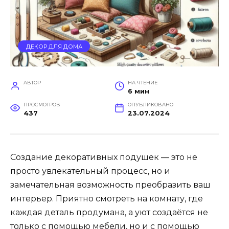
ДЕКОР ДЛЯ ДОМА
АВТОР
НА ЧТЕНИЕ
6 мин
ПРОСМОТРОВ
ОПУБЛИКОВАНО
437
23.07.2024
Создание декоративных подушек — это не
просто увлекательный процесс, но и
замечательная возможность преобразить ваш
интерьер. Приятно смотреть на комнату, где
каждая деталь продумана, а уют создаётся не
только с помощью мебели, но и с помощью