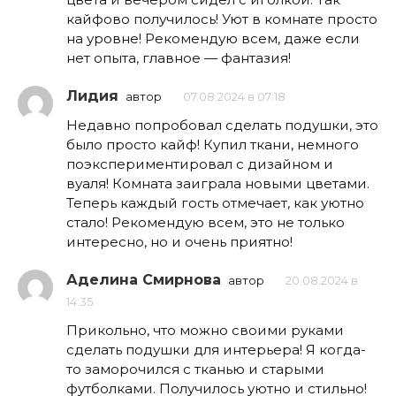
кайфово получилось! Уют в комнате просто
на уровне! Рекомендую всем, даже если
нет опыта, главное — фантазия!
Лидия
автор
07.08.2024 в 07:18
Недавно попробовал сделать подушки, это
было просто кайф! Купил ткани, немного
поэкспериментировал с дизайном и
вуаля! Комната заиграла новыми цветами.
Теперь каждый гость отмечает, как уютно
стало! Рекомендую всем, это не только
интересно, но и очень приятно!
Аделина Смирнова
автор
20.08.2024 в
14:35
Прикольно, что можно своими руками
сделать подушки для интерьера! Я когда-
то заморочился с тканью и старыми
футболками. Получилось уютно и стильно!