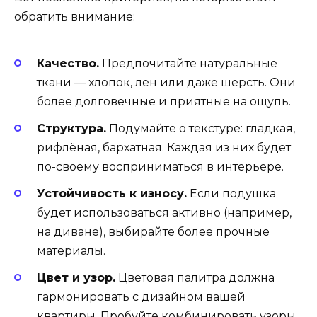
обратить внимание:
Качество.
Предпочитайте натуральные
ткани — хлопок, лен или даже шерсть. Они
более долговечные и приятные на ощупь.
Структура.
Подумайте о текстуре: гладкая,
рифлёная, бархатная. Каждая из них будет
по-своему восприниматься в интерьере.
Устойчивость к износу.
Если подушка
будет использоваться активно (например,
на диване), выбирайте более прочные
материалы.
Цвет и узор.
Цветовая палитра должна
гармонировать с дизайном вашей
квартиры. Пробуйте комбинировать узоры,