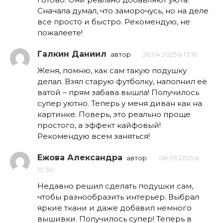
Сначала думал, что заморочусь, но на деле
все просто и быстро. Рекомендую, не
пожалеете!
Галкин Даниил
автор
26.04.2025 в 13:16
Женя, помню, как сам такую подушку
делал. Взял старую футболку, наполнил её
ватой – прям забава вышла! Получилось
супер уютно. Теперь у меня диван как на
картинке. Поверь, это реально проще
простого, а эффект кайфовый!
Рекомендую всем заняться!
Ежова Александра
автор
08.05.2025 в
10:50
Недавно решил сделать подушки сам,
чтобы разнообразить интерьер. Выбрал
яркие ткани и даже добавил немного
вышивки. Получилось супер! Теперь в