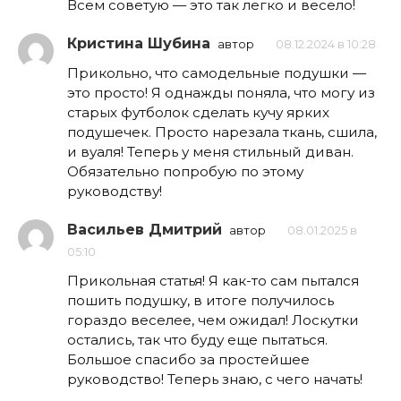
Всем советую — это так легко и весело!
Кристина Шубина
автор
08.12.2024 в 10:28
Прикольно, что самодельные подушки —
это просто! Я однажды поняла, что могу из
старых футболок сделать кучу ярких
подушечек. Просто нарезала ткань, сшила,
и вуаля! Теперь у меня стильный диван.
Обязательно попробую по этому
руководству!
Васильев Дмитрий
автор
08.01.2025 в
05:10
Прикольная статья! Я как-то сам пытался
пошить подушку, в итоге получилось
гораздо веселее, чем ожидал! Лоскутки
остались, так что буду еще пытаться.
Большое спасибо за простейшее
руководство! Теперь знаю, с чего начать!