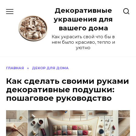
Перейти
Декоративные
к
содержанию
украшения для
вашего дома
Как украсить свой что бы в
нем было красиво, тепло и
уютно
ГЛАВНАЯ
»
ДЕКОР ДЛЯ ДОМА
Как сделать своими руками
декоративные подушки:
пошаговое руководство