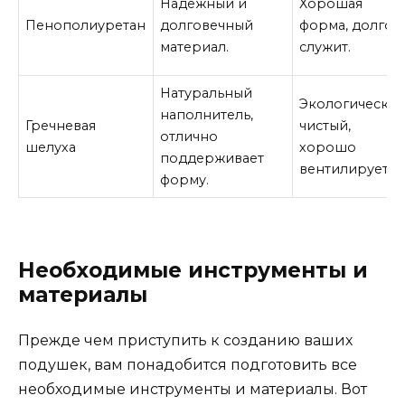
Надежный и
Хорошая
Пенополиуретан
долговечный
форма, долго
материал.
служит.
Натуральный
Экологически
наполнитель,
Гречневая
чистый,
отлично
шелуха
хорошо
поддерживает
вентилируется
форму.
Необходимые инструменты и
материалы
Прежде чем приступить к созданию ваших
подушек, вам понадобится подготовить все
необходимые инструменты и материалы. Вот