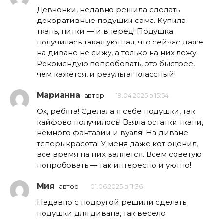
Девчонки, недавно решила сделать
декоративные подушки сама. Купила
ткань, нитки — и вперед! Подушка
получилась такая уютная, что сейчас даже
на диване не сижу, а только на них лежу.
Рекомендую попробовать, это быстрее,
чем кажется, и результат классный!
Марианна
автор
19.04.2025 в 15:54
Ох, ребята! Сделала я себе подушки, так
кайфово получилось! Взяла остатки ткани,
немного фантазии и вуаля! На диване
теперь красота! У меня даже кот оценил,
все время на них валяется. Всем советую
попробовать — так интересно и уютно!
Мия
автор
01.06.2025 в 11:36
Недавно с подругой решили сделать
подушки для дивана, так весело