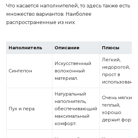
Что касается наполнителей, то здесь также есть
множество вариантов. Наиболее
распространенные из них:
Наполнитель
Описание
Плюсы
Легкий,
Искусственный
недорогой,
Синтепон
волоконный
прост в
материал.
использовании
Натуральный
Очень мягкий 
наполнитель,
теплый,
Пух и пера
обеспечивающий
хорошо
максимальный
держит форму
комфорт.