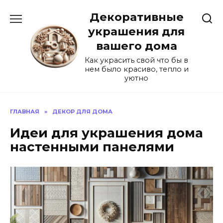
Перейти
Декоративные
к
содержанию
украшения для
вашего дома
Как украсить свой что бы в
нем было красиво, тепло и
уютно
ГЛАВНАЯ
»
ДЕКОР ДЛЯ ДОМА
Идеи для украшения дома
настенными панелями