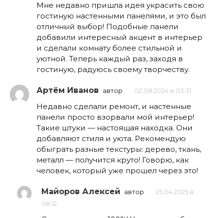
Мне недавно пришла идея украсить свою
гостиную настенными панелями, и это был
отличный выбор! Подобные панели
добавили интересный акцент в интерьер
и сделали комнату более стильной и
уютной. Теперь каждый раз, заходя в
гостиную, радуюсь своему творчеству.
Артём Иванов
автор
02.08.2024 в 03:31
Недавно сделали ремонт, и настенные
панели просто взорвали мой интерьер!
Такие штуки — настоящая находка. Они
добавляют стиля и уюта. Рекомендую
обыграть разные текстуры: дерево, ткань,
металл — получится круто! Говорю, как
человек, который уже прошел через это!
Майоров Алексей
автор
25.04.2025 в
08:12