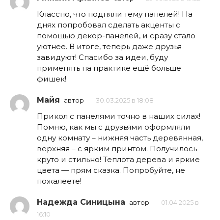
Классно, что подняли тему панелей! На
днях попробовал сделать акценты с
помощью декор-панелей, и сразу стало
уютнее. В итоге, теперь даже друзья
завидуют! Спасибо за идеи, буду
применять на практике ещё больше
фишек!
Майя
автор
30.03.2025 в 18:08
Прикол с панелями точно в наших силах!
Помню, как мы с друзьями оформляли
одну комнату – нижняя часть деревянная,
верхняя – с ярким принтом. Получилось
круто и стильно! Теплота дерева и яркие
цвета — прям сказка. Попробуйте, не
пожалеете!
Надежда Синицына
автор
01.04.2025 в
16:10