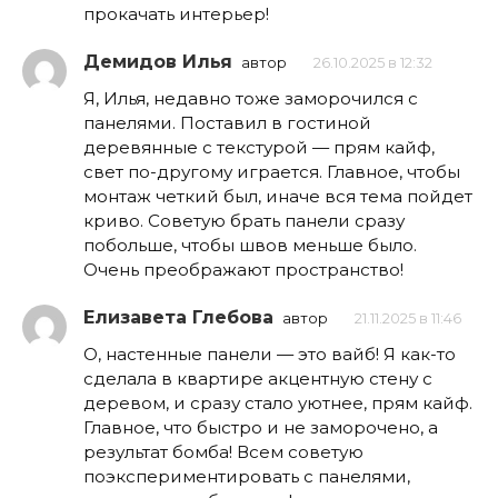
прокачать интерьер!
Демидов Илья
автор
26.10.2025 в 12:32
Я, Илья, недавно тоже заморочился с
панелями. Поставил в гостиной
деревянные с текстурой — прям кайф,
свет по-другому играется. Главное, чтобы
монтаж четкий был, иначе вся тема пойдет
криво. Советую брать панели сразу
побольше, чтобы швов меньше было.
Очень преображают пространство!
Елизавета Глебова
автор
21.11.2025 в 11:46
О, настенные панели — это вайб! Я как-то
сделала в квартире акцентную стену с
деревом, и сразу стало уютнее, прям кайф.
Главное, что быстро и не заморочено, а
результат бомба! Всем советую
поэкспериментировать с панелями,