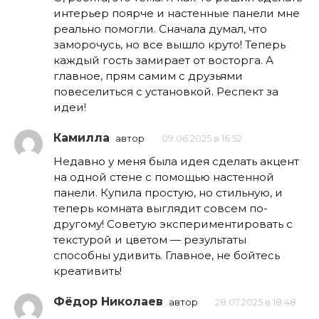
интерьер поярче и настенные панели мне
реально помогли. Сначала думал, что
заморочусь, но все вышло круто! Теперь
каждый гость замирает от восторга. А
главное, прям самим с друзьями
повеселиться с установкой. Респект за
идеи!
Камилла
автор
09.06.2025 в 16:52
Недавно у меня была идея сделать акцент
на одной стене с помощью настенной
панели. Купила простую, но стильную, и
теперь комната выглядит совсем по-
другому! Советую экспериментировать с
текстурой и цветом — результаты
способны удивить. Главное, не бойтесь
креативить!
Фёдор Николаев
автор
28.07.2025 в 18:48