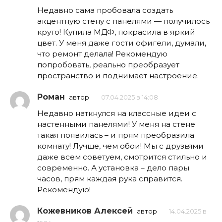
Недавно сама пробовала создать
акцентную стену с панелями — получилось
круто! Купила МДФ, покрасила в яркий
цвет. У меня даже гости офигели, думали,
что ремонт делала! Рекомендую
попробовать, реально преобразует
пространство и поднимает настроение.
Роман
автор
07.04.2025 в 14:08
Недавно наткнулся на классные идеи с
настенными панелями! У меня на стене
такая появилась – и прям преобразила
комнату! Лучше, чем обои! Мы с друзьями
даже всем советуем, смотрится стильно и
современно. А установка – дело пары
часов, прям каждая рука справится.
Рекомендую!
Кожевников Алексей
автор
14.04.2025 в