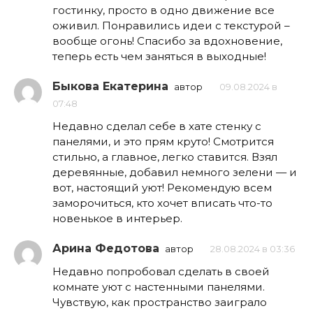
гостинку, просто в одно движение все
оживил. Понравились идеи с текстурой –
вообще огонь! Спасибо за вдохновение,
теперь есть чем заняться в выходные!
Быкова Екатерина
автор
09.08.2024 в
07:48
Недавно сделал себе в хате стенку с
панелями, и это прям круто! Смотрится
стильно, а главное, легко ставится. Взял
деревянные, добавил немного зелени — и
вот, настоящий уют! Рекомендую всем
заморочиться, кто хочет вписать что-то
новенькое в интерьер.
Арина Федотова
автор
28.08.2024 в 03:36
Недавно попробовал сделать в своей
комнате уют с настенными панелями.
Чувствую, как пространство заиграло