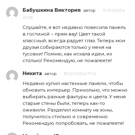
Бабушкина Виктория
автор
13.01.2025 в
05:59
Слушайте, я вот недавно повесила панель
в гостиной – прям вау! Цвет такой
классный, всегда радует глаз. Теперь мои
друзья собираются только у меня на
тусовки! Помню, как искала идеи, их
столько! Рекомендую, не пожалеете!
Никита
автор
19.02.2025 в 17:02
Недавно купил настенные панели, чтобы
обновить интерьер. Прикольно, что можно
выбирать разные фактуры и цвета. У меня
старые стены были, теперь как-то
оживили. Разделил комнату на зоны,
получилось стильно и современно.
Рекомендую попробовать, не пожалеете!