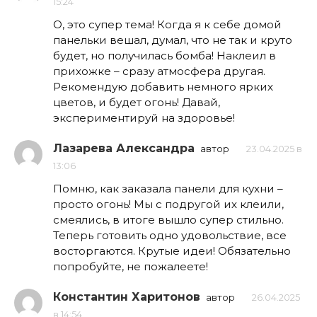
15:24
О, это супер тема! Когда я к себе домой
панельки вешал, думал, что не так и круто
будет, но получилась бомба! Наклеил в
прихожке – сразу атмосфера другая.
Рекомендую добавить немного ярких
цветов, и будет огонь! Давай,
экспериментируй на здоровье!
Лазарева Александра
автор
23.04.2025 в
13:06
Помню, как заказала панели для кухни –
просто огонь! Мы с подругой их клеили,
смеялись, в итоге вышло супер стильно.
Теперь готовить одно удовольствие, все
восторгаются. Крутые идеи! Обязательно
попробуйте, не пожалеете!
Константин Харитонов
автор
26.04.2025
в 14:54