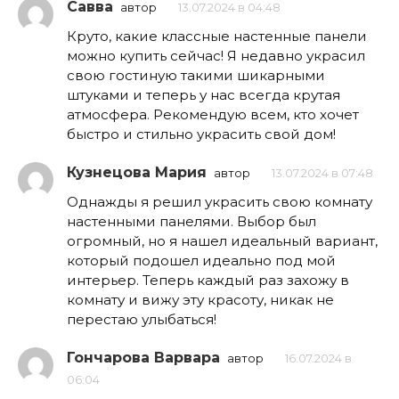
Савва
автор
13.07.2024 в 04:48
Круто, какие классные настенные панели
можно купить сейчас! Я недавно украсил
свою гостиную такими шикарными
штуками и теперь у нас всегда крутая
атмосфера. Рекомендую всем, кто хочет
быстро и стильно украсить свой дом!
Кузнецова Мария
автор
13.07.2024 в 07:48
Однажды я решил украсить свою комнату
настенными панелями. Выбор был
огромный, но я нашел идеальный вариант,
который подошел идеально под мой
интерьер. Теперь каждый раз захожу в
комнату и вижу эту красоту, никак не
перестаю улыбаться!
Гончарова Варвара
автор
16.07.2024 в
06:04