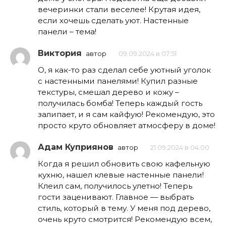
вечеринки стали веселее! Крутая идея,
если хочешь сделать уют. Настенные
панели – тема!
Виктория
автор
09.09.2024 в 07:51
О, я как-то раз сделал себе уютный уголок
с настенными панелями! Купил разные
текстуры, смешал дерево и кожу –
получилась бомба! Теперь каждый гость
залипает, и я сам кайфую! Рекомендую, это
просто круто обновляет атмосферу в доме!
Адам Куприянов
автор
21.09.2024 в 04:00
Когда я решил обновить свою кафельную
кухню, нашел клевые настенные панели!
Клеил сам, получилось улетно! Теперь
гости заценивают. Главное — выбрать
стиль, который в тему. У меня под дерево,
очень круто смотрится! Рекомендую всем,