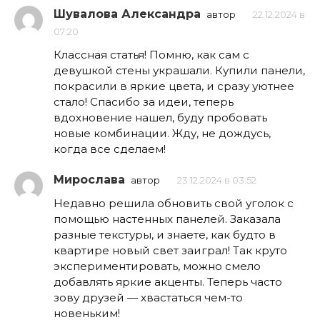
Шувалова Александра
автор
22.12.2024 в
07:20
Классная статья! Помню, как сам с
девушкой стены украшали. Купили панели,
покрасили в яркие цвета, и сразу уютнее
стало! Спасибо за идеи, теперь
вдохновение нашел, буду пробовать
новые комбинации. Жду, не дождусь,
когда все сделаем!
Мирослава
автор
23.12.2024 в 03:52
Недавно решила обновить свой уголок с
помощью настенных панелей. Заказала
разные текстуры, и знаете, как будто в
квартире новый свет заиграл! Так круто
экспериментировать, можно смело
добавлять яркие акценты. Теперь часто
зову друзей — хвастаться чем-то
новеньким!