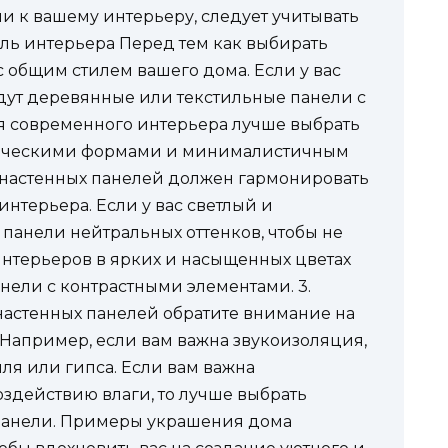
и к вашему интерьеру, следует учитывать
иль интерьера Перед тем как выбирать
 общим стилем вашего дома. Если у вас
дут деревянные или текстильные панели с
я современного интерьера лучше выбрать
рическими формами и минималистичным
т настенных панелей должен гармонировать
нтерьера. Если у вас светлый и
 панели нейтральных оттенков, чтобы не
интерьеров в ярких и насыщенных цветах
нели с контрастными элементами. 3.
настенных панелей обратите внимание на
Например, если вам важна звукоизоляция,
иля или гипса. Если вам важна
оздействию влаги, то лучше выбрать
панели. Примеры украшения дома