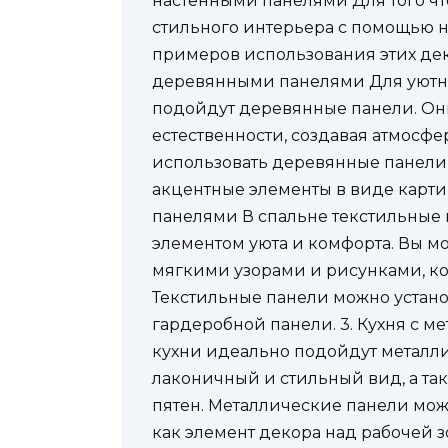
настенными панелями Для того чт
стильного интерьера с помощью н
примеров использования этих деко
деревянными панелями Для уютно
подойдут деревянные панели. Они
естественности, создавая атмосфе
использовать деревянные панели 
акцентные элементы в виде картин
панелями В спальне текстильные 
элементом уюта и комфорта. Вы м
мягкими узорами и рисунками, ко
Текстильные панели можно устано
гардеробной панели. 3. Кухня с 
кухни идеально подойдут металл
лаконичный и стильный вид, а так
пятен. Металлические панели мож
как элемент декора над рабочей 