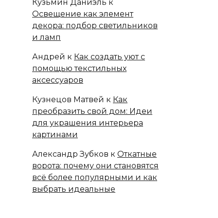
Кузьмин Даниэль
к
Освещение как элемент
декора: подбор светильников
и ламп
Андрей
к
Как создать уют с
помощью текстильных
аксессуаров
Кузнецов Матвей
к
Как
преобразить свой дом: Идеи
для украшения интерьера
картинами
Александр Зубков
к
Откатные
ворота: почему они становятся
всё более популярными и как
выбрать идеальные