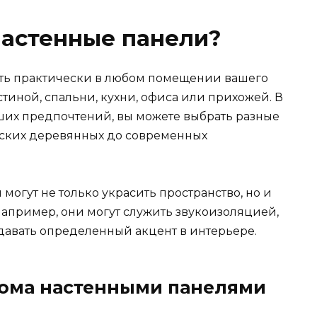
настенные панели?
ть практически в любом помещении вашего
стиной, спальни, кухни, офиса или прихожей. В
аших предпочтений, вы можете выбрать разные
еских деревянных до современных
могут не только украсить пространство, но и
апример, они могут служить звукоизоляцией,
давать определенный акцент в интерьере.
дома настенными панелями