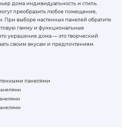
рьер дома индивидуальность и стиль.
огут преобразить любое помещение,
. При выборе настенных панелей обратите
ветовую гамму и функциональные
 что украшение дома — это творческий
вать своим вкусам и предпочтениям.
стенными панелями
панелями
панелями
панелями