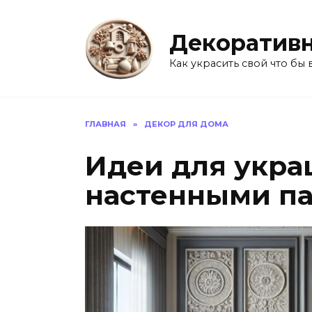
Перейти
к
Декоративн
содержанию
Как украсить свой что бы 
ГЛАВНАЯ
»
ДЕКОР ДЛЯ ДОМА
Идеи для укра
настенными п