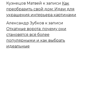
Кузнецов Матвей
к записи
Как
преобразить свой дом: Идеи для
украшения интерьера картинами
Александр Зубков
к записи
Откатные ворота: почему они
становятся всё более
популярными и как выбрать
идеальные