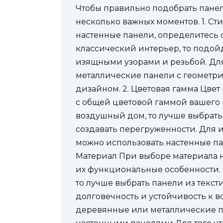
Чтобы правильно подобрать панел
несколько важных моментов. 1. Ст
настенные панели, определитесь с
классический интерьер, то подой
изящными узорами и резьбой. Дл
металлические панели с геомет
дизайном. 2. Цветовая гамма Цве
с общей цветовой гаммой вашего и
воздушный дом, то лучше выбрать
создавать перегруженности. Для 
можно использовать настенные па
Материал При выборе материала 
их функциональные особенности. 
то лучше выбрать панели из текст
долговечность и устойчивость к в
деревянные или металлические 