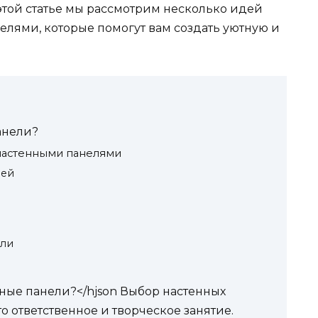
этой статье мы рассмотрим несколько идей
лями, которые помогут вам создать уютную и
анели?
настенными панелями
лей
ели
ные панели?</hjson Выбор настенных
 ответственное и творческое занятие.