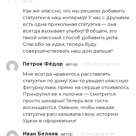
16:38
Как же классно, что мы решили добавить
статуэтки в наш интерьер! У нас с друзьями
есть одна прикольная статуэтка — она
всегда вызывает улыбку! В общем, это
такой классный способ добавить уюта.
Спасибо за идеи, теперь буду
совершенствовать наш дом дальше!
Петров Фёдор
автор
09.03.2025 в 15:40
Мне всегда нравилось расставлять
статуэтки по дому! Как-то увидел классную
фигурку льва, прямо на сердце отозвалось.
Прикрутил ее к полочке — смотрится
просто шикарно! Теперь все гости
восхищаются. Главное, чтобы каждая
статуэтка рассказывала свою историю.
Удачи в оформлении!
Иван Беляев
автор
20.04.2025 в 17:08