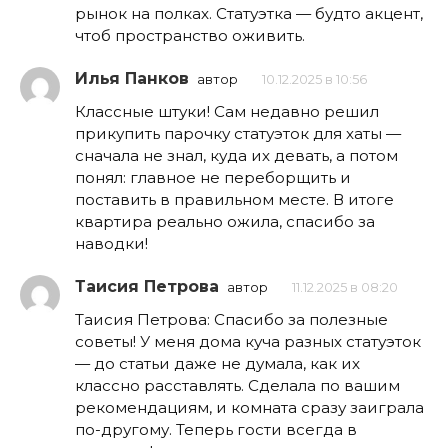
рынок на полках. Статуэтка — будто акцент,
чтоб пространство оживить.
Илья Панков
автор
10.12.2025 в 10:56
Классные штуки! Сам недавно решил
прикупить парочку статуэток для хаты —
сначала не знал, куда их девать, а потом
понял: главное не переборщить и
поставить в правильном месте. В итоге
квартира реально ожила, спасибо за
наводки!
Таисия Петрова
автор
11.12.2025 в 08:20
Таисия Петрова: Спасибо за полезные
советы! У меня дома куча разных статуэток
— до статьи даже не думала, как их
классно расставлять. Сделала по вашим
рекомендациям, и комната сразу заиграла
по-другому. Теперь гости всегда в