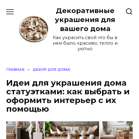
Перейти
Декоративные
к
содержанию
украшения для
вашего дома
Как украсить свой что бы в
нем было красиво, тепло и
уютно
ГЛАВНАЯ
»
ДЕКОР ДЛЯ ДОМА
Идеи для украшения дома
статуэтками: как выбрать и
оформить интерьер с их
помощью