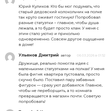
Юрий Куликов: Кто бы мог подумать, что
старый дедовский колокольчик на полке
так круто оживит гостиную! Попробовал
разные статуэтки – главное, чтобы душа
лежала, а то будет просто хлам. У меня с
этим стало уютно и прикольно
одновременно. Совсем другое ощущение
в доме!
Ульянов Дмитрий
автор
06.03.2026 в 01:52
Дружище, реально помогла идея с
маленькими статуэтками на полках! У меня
была фигня: квартира пустовала, просто
скучно было. Поставил пару забавных
фигурок — сразу уют добавился. Главное,
чтобы не переборщить, а то комната
превращается в магазин почти. Советую
попробовать!