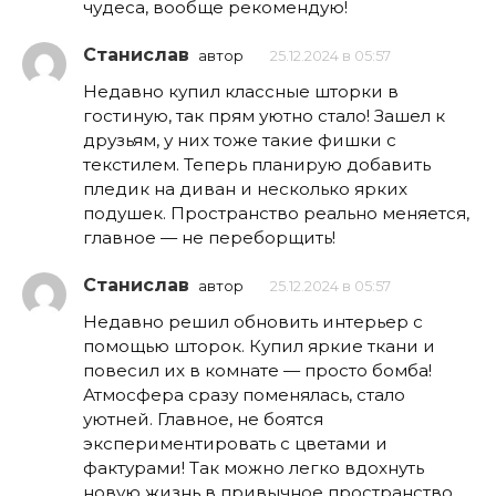
чудеса, вообще рекомендую!
Станислав
автор
25.12.2024 в 05:57
Недавно купил классные шторки в
гостиную, так прям уютно стало! Зашел к
друзьям, у них тоже такие фишки с
текстилем. Теперь планирую добавить
пледик на диван и несколько ярких
подушек. Пространство реально меняется,
главное — не переборщить!
Станислав
автор
25.12.2024 в 05:57
Недавно решил обновить интерьер с
помощью шторок. Купил яркие ткани и
повесил их в комнате — просто бомба!
Атмосфера сразу поменялась, стало
уютней. Главное, не боятся
экспериментировать с цветами и
фактурами! Так можно легко вдохнуть
новую жизнь в привычное пространство.