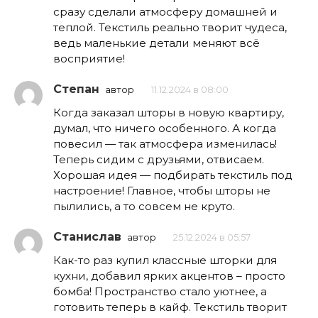
сразу сделали атмосферу домашней и
теплой. Текстиль реально творит чудеса,
ведь маленькие детали меняют всё
восприятие!
Степан
автор
11.12.2024 в 08:00
Когда заказал шторы в новую квартиру,
думал, что ничего особенного. А когда
повесил — так атмосфера изменилась!
Теперь сидим с друзьями, отвисаем.
Хорошая идея — подбирать текстиль под
настроение! Главное, чтобы шторы не
пылились, а то совсем не круто.
Станислав
автор
25.12.2024 в 05:57
Как-то раз купил классные шторки для
кухни, добавил ярких акцентов – просто
бомба! Пространство стало уютнее, а
готовить теперь в кайф. Текстиль творит