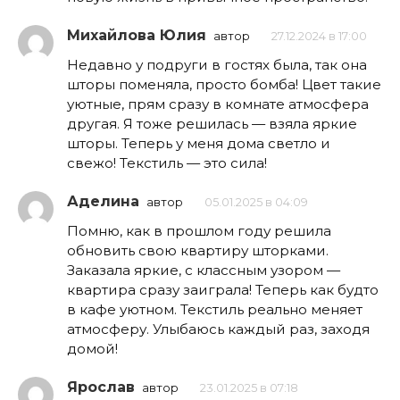
Михайлова Юлия
автор
27.12.2024 в 17:00
Недавно у подруги в гостях была, так она
шторы поменяла, просто бомба! Цвет такие
уютные, прям сразу в комнате атмосфера
другая. Я тоже решилась — взяла яркие
шторы. Теперь у меня дома светло и
свежо! Текстиль — это сила!
Аделина
автор
05.01.2025 в 04:09
Помню, как в прошлом году решила
обновить свою квартиру шторками.
Заказала яркие, с классным узором —
квартира сразу заиграла! Теперь как будто
в кафе уютном. Текстиль реально меняет
атмосферу. Улыбаюсь каждый раз, заходя
домой!
Ярослав
автор
23.01.2025 в 07:18