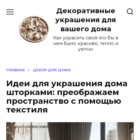
Перейти
Декоративные
к
содержанию
украшения для
вашего дома
Как украсить свой что бы в
нем было красиво, тепло и
уютно
ГЛАВНАЯ
»
ДЕКОР ДЛЯ ДОМА
Идеи для украшения дома
шторками: преображаем
пространство с помощью
текстиля