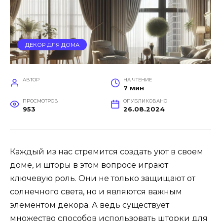
ДЕКОР ДЛЯ ДОМА
АВТОР
НА ЧТЕНИЕ
7 мин
ПРОСМОТРОВ
ОПУБЛИКОВАНО
953
26.08.2024
Каждый из нас стремится создать уют в своем
доме, и шторы в этом вопросе играют
ключевую роль. Они не только защищают от
солнечного света, но и являются важным
элементом декора. А ведь существует
множество способов использовать шторки для