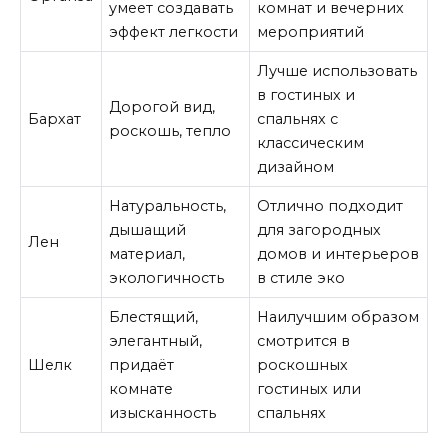
умеет создавать
комнат и вечерних
эффект легкости
мероприятий
Лучше использовать
в гостиных и
Дорогой вид,
Бархат
спальнях с
роскошь, тепло
классическим
дизайном
Натуральность,
Отлично подходит
дышащий
для загородных
Лен
материал,
домов и интерьеров
экологичность
в стиле эко
Блестящий,
Наилучшим образом
элегантный,
смотрится в
Шелк
придаёт
роскошных
комнате
гостиных или
изысканность
спальнях