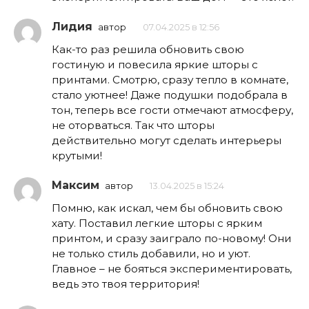
Лидия
автор
07.04.2025 в 12:56
Как-то раз решила обновить свою
гостиную и повесила яркие шторы с
принтами. Смотрю, сразу тепло в комнате,
стало уютнее! Даже подушки подобрала в
тон, теперь все гости отмечают атмосферу,
не оторваться. Так что шторы
действительно могут сделать интерьеры
крутыми!
Максим
автор
13.04.2025 в 15:24
Помню, как искал, чем бы обновить свою
хату. Поставил легкие шторы с ярким
принтом, и сразу заиграло по-новому! Они
не только стиль добавили, но и уют.
Главное – не бояться экспериментировать,
ведь это твоя территория!