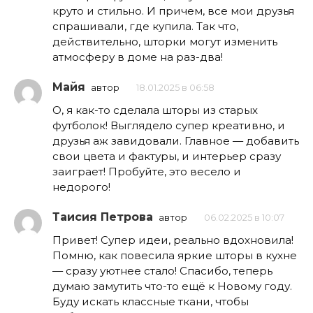
круто и стильно. И причем, все мои друзья
спрашивали, где купила. Так что,
действительно, шторки могут изменить
атмосферу в доме на раз-два!
Майя
автор
18.01.2025 в 06:58
О, я как-то сделала шторы из старых
футболок! Выглядело супер креативно, и
друзья аж завидовали. Главное — добавить
свои цвета и фактуры, и интерьер сразу
заиграет! Пробуйте, это весело и
недорого!
Таисия Петрова
автор
06.02.2025 в 10:07
Привет! Супер идеи, реально вдохновила!
Помню, как повесила яркие шторы в кухне
— сразу уютнее стало! Спасибо, теперь
думаю замутить что-то ещё к Новому году.
Буду искать классные ткани, чтобы