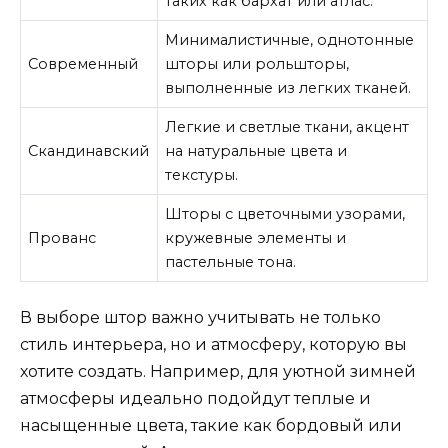
таких как бархат или атлас.
Минималистичные, однотонные
Современный
шторы или рольшторы,
выполненные из легких тканей.
Легкие и светлые ткани, акцент
Скандинавский
на натуральные цвета и
текстуры.
Шторы с цветочными узорами,
Прованс
кружевные элементы и
пастельные тона.
В выборе штор важно учитывать не только
стиль интерьера, но и атмосферу, которую вы
хотите создать. Например, для уютной зимней
атмосферы идеально подойдут теплые и
насыщенные цвета, такие как бордовый или