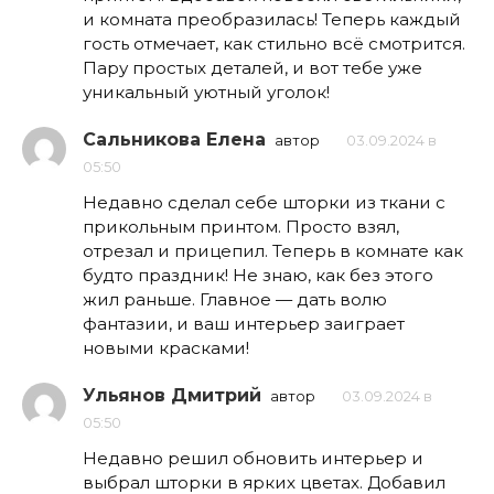
и комната преобразилась! Теперь каждый
гость отмечает, как стильно всё смотрится.
Пару простых деталей, и вот тебе уже
уникальный уютный уголок!
Сальникова Елена
автор
03.09.2024 в
05:50
Недавно сделал себе шторки из ткани с
прикольным принтом. Просто взял,
отрезал и прицепил. Теперь в комнате как
будто праздник! Не знаю, как без этого
жил раньше. Главное — дать волю
фантазии, и ваш интерьер заиграет
новыми красками!
Ульянов Дмитрий
автор
03.09.2024 в
05:50
Недавно решил обновить интерьер и
выбрал шторки в ярких цветах. Добавил