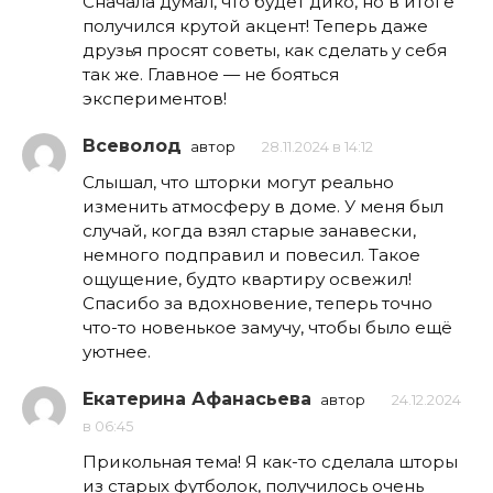
Сначала думал, что будет дико, но в итоге
получился крутой акцент! Теперь даже
друзья просят советы, как сделать у себя
так же. Главное — не бояться
экспериментов!
Всеволод
автор
28.11.2024 в 14:12
Слышал, что шторки могут реально
изменить атмосферу в доме. У меня был
случай, когда взял старые занавески,
немного подправил и повесил. Такое
ощущение, будто квартиру освежил!
Спасибо за вдохновение, теперь точно
что-то новенькое замучу, чтобы было ещё
уютнее.
Екатерина Афанасьева
автор
24.12.2024
в 06:45
Прикольная тема! Я как-то сделала шторы
из старых футболок, получилось очень