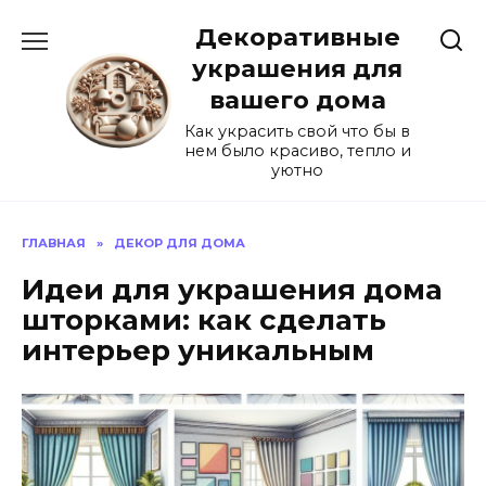
Перейти
Декоративные
к
содержанию
украшения для
вашего дома
Как украсить свой что бы в
нем было красиво, тепло и
уютно
ГЛАВНАЯ
»
ДЕКОР ДЛЯ ДОМА
Идеи для украшения дома
шторками: как сделать
интерьер уникальным