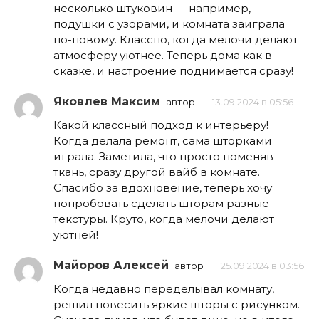
несколько штуковин — например,
подушки с узорами, и комната заиграла
по-новому. Классно, когда мелочи делают
атмосферу уютнее. Теперь дома как в
сказке, и настроение поднимается сразу!
Яковлев Максим
автор
13.09.2024 в 05:56
Какой классный подход к интерьеру!
Когда делала ремонт, сама шторками
играла. Заметила, что просто поменяв
ткань, сразу другой вайб в комнате.
Спасибо за вдохновение, теперь хочу
попробовать сделать шторам разные
текстуры. Круто, когда мелочи делают
уютней!
Майоров Алексей
автор
25.09.2024 в 03:56
Когда недавно переделывал комнату,
решил повесить яркие шторы с рисунком.