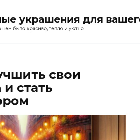
ые украшения для вашег
в нем было красиво, тепло и уютно
лучшить свои
 и стать
ором