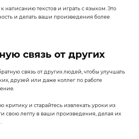
к написанию текстов и играть с языком. Это
ность и делать ваши произведения более
ную связь от других
ратную связь от других людей, чтобы улучшать
их, друзей или даже коллег по работе
нение.
 критику и старайтесь извлекать уроки из
ти свою лепту в ваши произведения, делая их
.