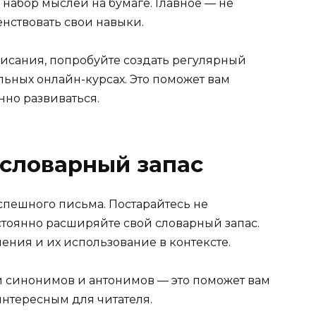
набор мыслей на бумаге. Главное — не
нствовать свои навыки.
писания, попробуйте создать регулярный
льных онлайн-курсах. Это поможет вам
нно развиваться.
 словарный запас
спешного письма. Постарайтесь не
стоянно расширяйте свой словарный запас.
чения и их использование в контексте.
и синонимов и антонимов — это поможет вам
интересным для читателя.