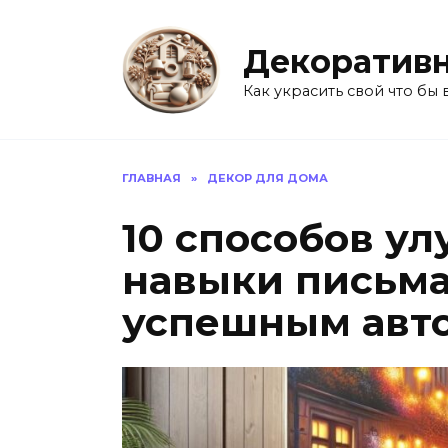
Перейти
к
Декоративн
содержанию
Как украсить свой что бы 
ГЛАВНАЯ
»
ДЕКОР ДЛЯ ДОМА
10 способов у
навыки письма
успешным авт