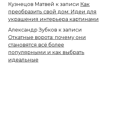
Кузнецов Матвей
к записи
Как
преобразить свой дом: Идеи для
украшения интерьера картинами
Александр Зубков
к записи
Откатные ворота: почему они
становятся всё более
популярными и как выбрать
идеальные