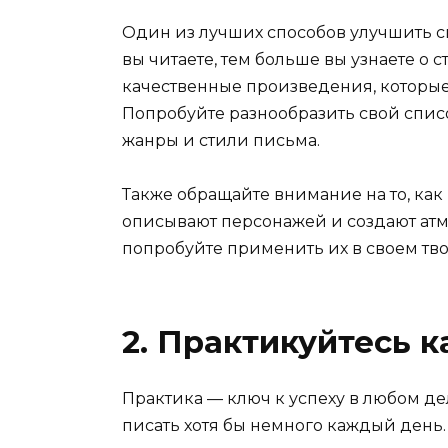
Один из лучших способов улучшить с
вы читаете, тем больше вы узнаете о 
качественные произведения, которые
Попробуйте разнообразить свой спис
жанры и стили письма.
Также обращайте внимание на то, как 
описывают персонажей и создают ат
попробуйте применить их в своем тво
2. Практикуйтесь 
Практика — ключ к успеху в любом де
писать хотя бы немного каждый день. 