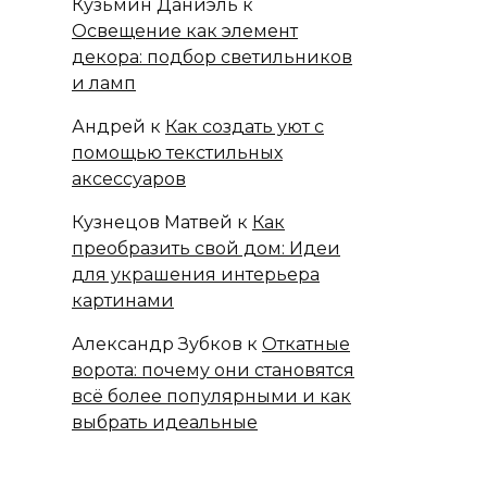
Кузьмин Даниэль
к
Освещение как элемент
декора: подбор светильников
и ламп
Андрей
к
Как создать уют с
помощью текстильных
аксессуаров
Кузнецов Матвей
к
Как
преобразить свой дом: Идеи
для украшения интерьера
картинами
Александр Зубков
к
Откатные
ворота: почему они становятся
всё более популярными и как
выбрать идеальные