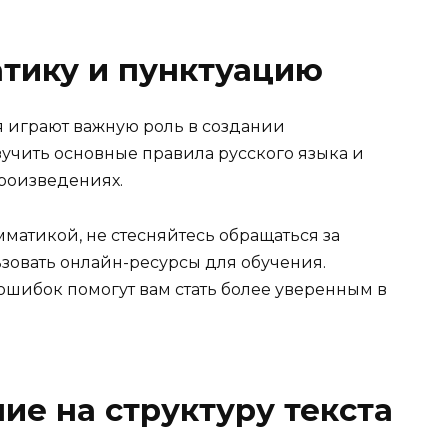
атику и пунктуацию
 играют важную роль в создании
изучить основные правила русского языка и
произведениях.
мматикой, не стесняйтесь обращаться за
овать онлайн-ресурсы для обучения.
ошибок помогут вам стать более уверенным в
ие на структуру текста