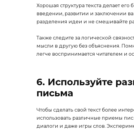
Хорошая структура текста делает его
введении, развитии и заключении ва
разделения идеи и не смешивайте ра
Также следите за логической связнос
мысли в другую без объяснения. Помн
легче воспринимается читателем и ос
6. Используйте ра
письма
Чтобы сделать свой текст более инт
использовать различные приемы письм
диалоги и даже игры слов. Эксперим