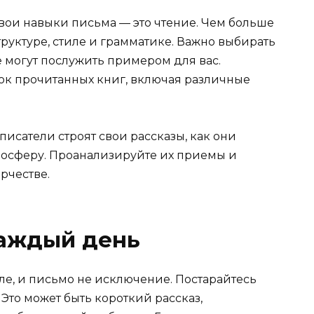
вои навыки письма — это чтение. Чем больше
структуре, стиле и грамматике. Важно выбирать
 могут послужить примером для вас.
ок прочитанных книг, включая различные
писатели строят свои рассказы, как они
мосферу. Проанализируйте их приемы и
рчестве.
каждый день
ле, и письмо не исключение. Постарайтесь
Это может быть короткий рассказ,