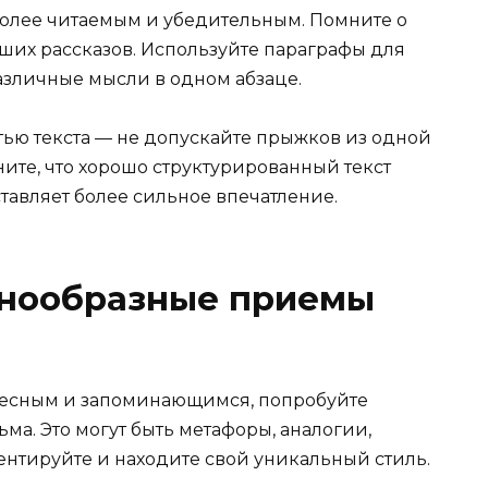
 более читаемым и убедительным. Помните о
ших рассказов. Используйте параграфы для
зличные мысли в одном абзаце.
тью текста — не допускайте прыжков из одной
ите, что хорошо структурированный текст
тавляет более сильное впечатление.
знообразные приемы
ересным и запоминающимся, попробуйте
а. Это могут быть метафоры, аналогии,
ентируйте и находите свой уникальный стиль.