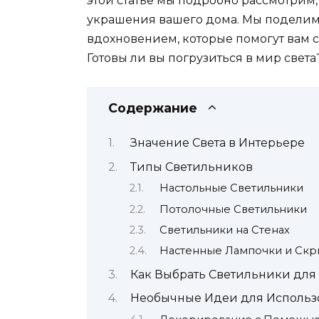
этой статье мы подробно рассмотрим,
украшения вашего дома. Мы поделим
вдохновением, которые помогут вам со
Готовы ли вы погрузиться в мир света
Содержание
Значение Света в Интерьере
Типы Светильников
Настольные Светильники
Потолочные Светильники
Светильники на Стенах
Настенные Лампочки и Ск
Как Выбрать Светильники дл
Необычные Идеи для Использ