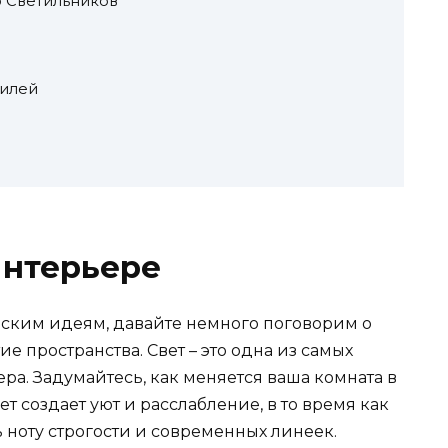
 Светильников
тилей
Интерьере
ским идеям, давайте немного поговорим о
ие пространства. Свет – это одна из самых
а. Задумайтесь, как меняется ваша комната в
т создает уют и расслабление, в то время как
 ноту строгости и современных линеек.