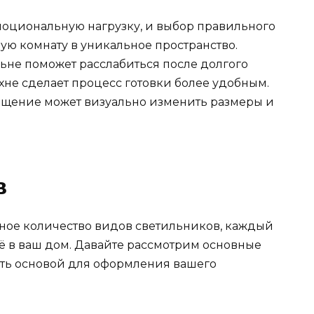
оциональную нагрузку, и выбор правильного
ую комнату в уникальное пространство.
ьне поможет расслабиться после долгого
ухне сделает процесс готовки более удобным.
ещение может визуально изменить размеры и
в
ное количество видов светильников, каждый
оё в ваш дом. Давайте рассмотрим основные
тать основой для оформления вашего