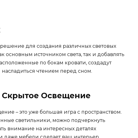
х
е решение для создания различных световых
ак основным источником света, так и добавлять
расположенные по бокам кровати, создадут
 насладиться чтением перед сном.
и Скрытое Освещение
ние – это уже большая игра с пространством.
енные светильники, можно подчеркнуть
ть внимание на интересных деталях
ли даже мебели сделает ваш интерьер