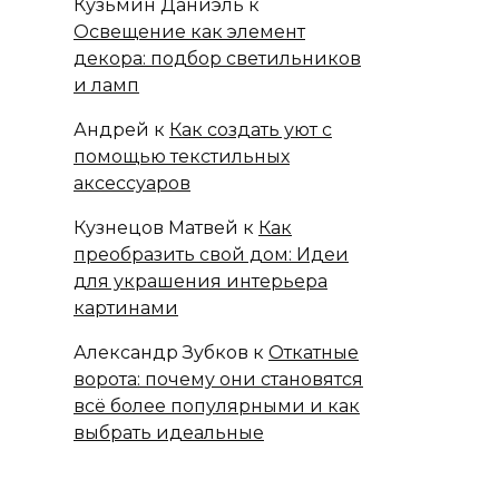
Кузьмин Даниэль
к
Освещение как элемент
декора: подбор светильников
и ламп
Андрей
к
Как создать уют с
помощью текстильных
аксессуаров
Кузнецов Матвей
к
Как
преобразить свой дом: Идеи
для украшения интерьера
картинами
Александр Зубков
к
Откатные
ворота: почему они становятся
всё более популярными и как
выбрать идеальные