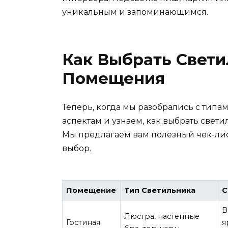
уникальным и запоминающимся.
Как Выбрать Свет
Помещения
Теперь, когда мы разобрались с тип
аспектам и узнаем, как выбрать све
Мы предлагаем вам полезный чек-лис
выбор.
Помещение
Тип Светильника
С
В
Люстра, настенные
Гостиная
я