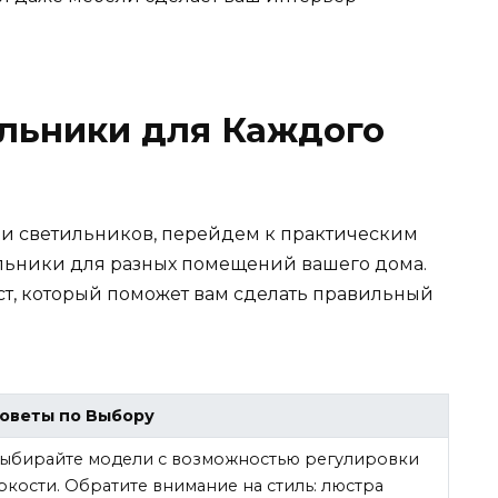
ильники для Каждого
ами светильников, перейдем к практическим
тильники для разных помещений вашего дома.
т, который поможет вам сделать правильный
оветы по Выбору
ыбирайте модели с возможностью регулировки
ркости. Обратите внимание на стиль: люстра