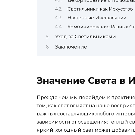
Декорирование с Помощью
Светильники как Искусство
Настенные Инсталляции
Комбинирование Разных С
Уход за Светильниками
Заключение
Значение Света в 
Прежде чем мы перейдем к практиче
том, как свет влияет на наше восприят
важных составляющих любого интерьер
зависимости от освещения: теплый све
яркий, холодный свет может добавить