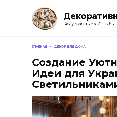
Перейти
к
Декоративн
содержанию
Как украсить свой что бы 
ГЛАВНАЯ
»
ДЕКОР ДЛЯ ДОМА
Создание Уютн
Идеи для Укр
Светильникам