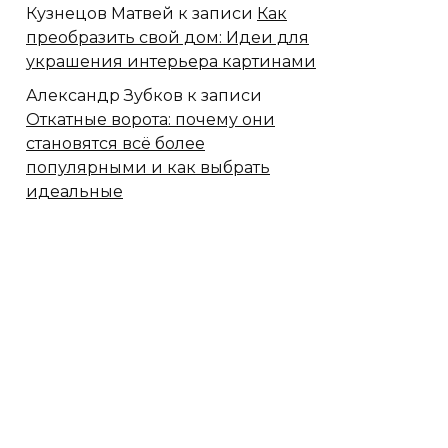
Кузнецов Матвей
к записи
Как
преобразить свой дом: Идеи для
украшения интерьера картинами
Александр Зубков
к записи
Откатные ворота: почему они
становятся всё более
популярными и как выбрать
идеальные