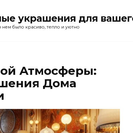
ые украшения для вашег
в нем было красиво, тепло и уютно
ой Атмосферы:
ашения Дома
и