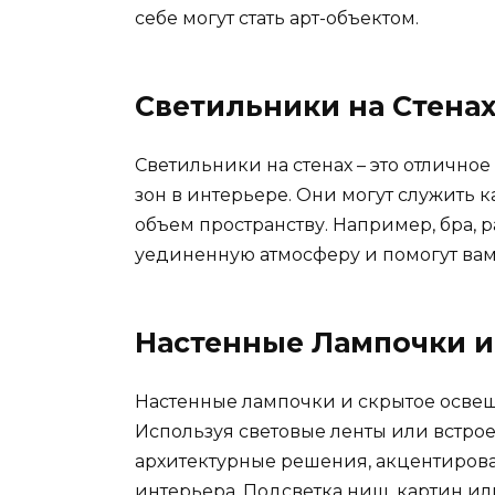
себе могут стать арт-объектом.
Светильники на Стена
Светильники на стенах – это отлично
зон в интерьере. Они могут служить к
объем пространству. Например, бра, 
уединенную атмосферу и помогут вам
Настенные Лампочки 
Настенные лампочки и скрытое освеще
Используя световые ленты или встро
архитектурные решения, акцентирова
интерьера. Подсветка ниш, картин и