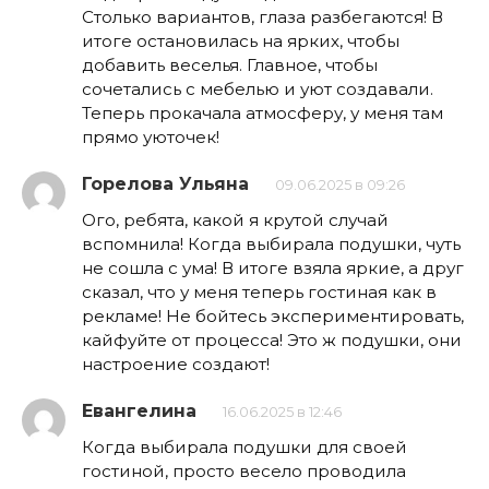
Столько вариантов, глаза разбегаются! В
итоге остановилась на ярких, чтобы
добавить веселья. Главное, чтобы
сочетались с мебелью и уют создавали.
Теперь прокачала атмосферу, у меня там
прямо уюточек!
Горелова Ульяна
09.06.2025 в 09:26
Ого, ребята, какой я крутой случай
вспомнила! Когда выбирала подушки, чуть
не сошла с ума! В итоге взяла яркие, а друг
сказал, что у меня теперь гостиная как в
рекламе! Не бойтесь экспериментировать,
кайфуйте от процесса! Это ж подушки, они
настроение создают!
Евангелина
16.06.2025 в 12:46
Когда выбирала подушки для своей
гостиной, просто весело проводила