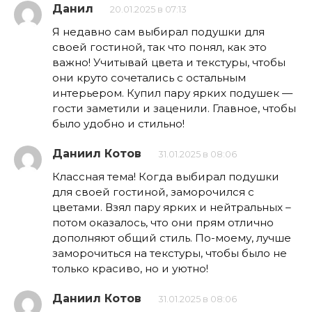
Данил
20.01.2025 в 07:13
Я недавно сам выбирал подушки для
своей гостиной, так что понял, как это
важно! Учитывай цвета и текстуры, чтобы
они круто сочетались с остальным
интерьером. Купил пару ярких подушек —
гости заметили и заценили. Главное, чтобы
было удобно и стильно!
Даниил Котов
31.01.2025 в 08:06
Классная тема! Когда выбирал подушки
для своей гостиной, заморочился с
цветами. Взял пару ярких и нейтральных –
потом оказалось, что они прям отлично
дополняют общий стиль. По-моему, лучше
заморочиться на текстуры, чтобы было не
только красиво, но и уютно!
Даниил Котов
31.01.2025 в 08:06