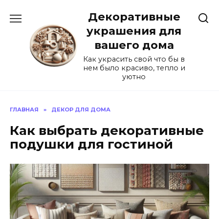
Перейти
Декоративные
к
содержанию
украшения для
вашего дома
Как украсить свой что бы в
нем было красиво, тепло и
уютно
ГЛАВНАЯ
»
ДЕКОР ДЛЯ ДОМА
Как выбрать декоративные
подушки для гостиной