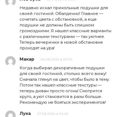
Недавно искал прикольные подушки для
своей гостиной. Обалденно! Главное —
сочетать цвета с обстановкой, а еще
подушки не должны быть слишком
громоздкими. Я нашел классные варианты
с различными текстурами — так уютнее.
Теперь вечеринки в новой обстановке
проходят на ура!
Макар
04.08.2024 в 06:35
Когда выбирал декоративные подушки
для своей гостиной, столько всего вижу!
Сначала глянул на цвет, чтобы было в тему.
Потом так нашел классные текстуры —
теперь диван просто огонь! Смотрится
круто, а уют становится в разы больше.
Рекомендую не бояться экспериментов!
Лука
07.08.2024 в 04:42