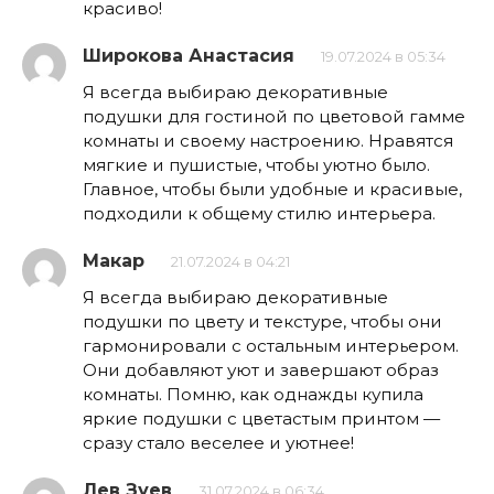
красиво!
Широкова Анастасия
19.07.2024 в 05:34
Я всегда выбираю декоративные
подушки для гостиной по цветовой гамме
комнаты и своему настроению. Нравятся
мягкие и пушистые, чтобы уютно было.
Главное, чтобы были удобные и красивые,
подходили к общему стилю интерьера.
Макар
21.07.2024 в 04:21
Я всегда выбираю декоративные
подушки по цвету и текстуре, чтобы они
гармонировали с остальным интерьером.
Они добавляют уют и завершают образ
комнаты. Помню, как однажды купила
яркие подушки с цветастым принтом —
сразу стало веселее и уютнее!
Лев Зуев
31.07.2024 в 06:34