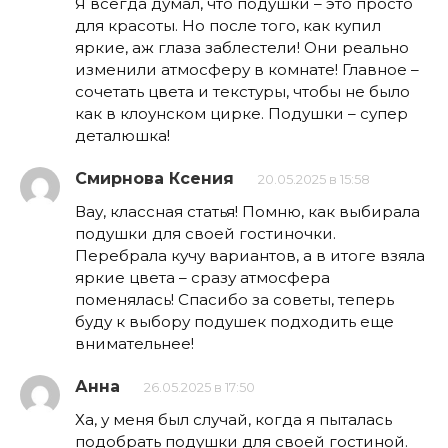
Я всегда думал, что подушки – это просто
для красоты. Но после того, как купил
яркие, аж глаза заблестели! Они реально
изменили атмосферу в комнате! Главное –
сочетать цвета и текстуры, чтобы не было
как в клоунском цирке. Подушки – супер
деталюшка!
Смирнова Ксения
20.05.2025 в 15:58
Вау, классная статья! Помню, как выбирала
подушки для своей гостиночки.
Перебрала кучу вариантов, а в итоге взяла
яркие цвета – сразу атмосфера
поменялась! Спасибо за советы, теперь
буду к выбору подушек подходить еще
внимательнее!
Анна
26.05.2025 в 17:50
Ха, у меня был случай, когда я пыталась
подобрать подушки для своей гостиной.