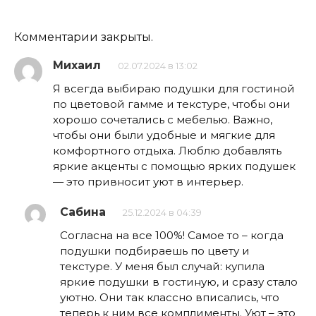
Комментарии закрыты.
Михаил
02.07.2024 в 13:02
Я всегда выбираю подушки для гостиной
по цветовой гамме и текстуре, чтобы они
хорошо сочетались с мебелью. Важно,
чтобы они были удобные и мягкие для
комфортного отдыха. Люблю добавлять
яркие акценты с помощью ярких подушек
— это привносит уют в интерьер.
Сабина
25.12.2024 в 04:39
Согласна на все 100%! Самое то – когда
подушки подбираешь по цвету и
текстуре. У меня был случай: купила
яркие подушки в гостиную, и сразу стало
уютно. Они так классно вписались, что
теперь к ним все комплименты. Уют – это