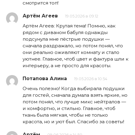
смотрится топ!
Артём Агеев
19.05.2026 в 09:12
Артём Агеев: Крутая тема! Помню, как
рядом с диваном бабуля однажды
подсунула мне пёстрые подушки —
сначала раздражало, но потом понял, что
они реально оживляют комнату и стало
уютнее. Главное, чтоб цвет и фактура шли к
интерьеру, а не просто для красоты.
Потапова Алина
19.05.2026 в 10:54
Очень полезно! Когда выбирала подушки
для гостей, сначала думала взять яркие, но
потом понял, что лучше микс нейтралов —
и комфортно, и стильно. Главное, чтоб
ткань была мягкая, чтобы не только
красота, но и уют был. Спасибо за советы!
Артём
09.06.2026 в 14:50