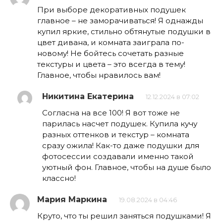
При выборе декоративных подушек
главное – не заморачиваться! Я однажды
купил яркие, стильно обтянутые подушки в
цвет дивана, и комната заиграла по-
новому! Не бойтесь сочетать разные
текстуры и цвета – это всегда в тему!
Главное, чтобы нравилось вам!
Никитина Екатерина
12.12.2024 в 07:02
Согласна на все 100! Я вот тоже не
парилась насчет подушек. Купила кучу
разных оттенков и текстур – комната
сразу ожила! Как-то даже подушки для
фотосессии создавали именно такой
уютный фон. Главное, чтобы на душе было
классно!
Мария Маркина
19.08.2024 в 04:46
Круто, что ты решил заняться подушками! Я