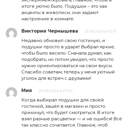
итоге уютно было. Подушки – это как
акценты в живописи, они задают
настроение в комнате.
Виктория Чернышева
21.08.2024 в 05:17
Недавно обновил свою гостиную, и
подушки просто в ударе! Выбрал яркие,
чтобы было весело. Сначала думал, как
подобрать, но потом увидел, что просто
нужно ориентироваться на свои вкусы.
Спасибо советам, теперь у меня уютный
уголок для встреч с друзьями!
Мия
25.08.2024 в 07:20
Когда выбирал подушки для своей
гостиной, зашёл в магазин и просто
прикинул, что будет смотреться. В итоге
взял разные расцветки — и не ошибся! Всё
так классно сочетается. Главное, чтоб