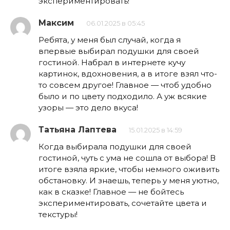
экспериментировать!
Максим
06.01.2025 в 05:45
Ребята, у меня был случай, когда я
впервые выбирал подушки для своей
гостиной. Набрал в интернете кучу
картинок, вдохновения, а в итоге взял что-
то совсем другое! Главное — чтоб удобно
было и по цвету подходило. А уж всякие
узоры — это дело вкуса!
Татьяна Лаптева
15.01.2025 в 14:59
Когда выбирала подушки для своей
гостиной, чуть с ума не сошла от выбора! В
итоге взяла яркие, чтобы немного оживить
обстановку. И знаешь, теперь у меня уютно,
как в сказке! Главное — не бойтесь
экспериментировать, сочетайте цвета и
текстуры!