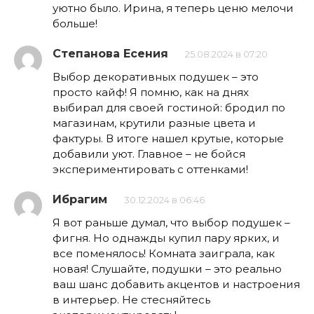
уютно было. Ирина, я теперь ценю мелочи
больше!
Степанова Есения
25.08.2024 в 07:20
Выбор декоративных подушек – это
просто кайф! Я помню, как на днях
выбирал для своей гостиной: бродил по
магазинам, крутили разные цвета и
фактуры. В итоге нашел крутые, которые
добавили уют. Главное – не бойся
экспериментировать с оттенками!
Ибрагим
30.12.2024 в 06:46
Я вот раньше думал, что выбор подушек –
фигня. Но однажды купил пару ярких, и
все поменялось! Комната заиграла, как
новая! Слушайте, подушки – это реально
ваш шанс добавить акцентов и настроения
в интерьер. Не стесняйтесь