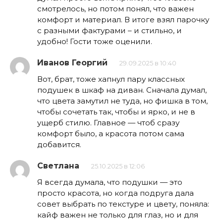
смотрелось, но потом понял, что важен
комфорт и материал. В итоге взял парочку
с разными фактурами – и стильно, и
удобно! Гости тоже оценили.
Иванов Георгий
29.09.2025 в 10:40
Вот, брат, тоже хапнул пару классных
подушек в шкаф на диван. Сначала думал,
что цвета замутил не туда, но фишка в том,
чтобы сочетать так, чтобы и ярко, и не в
ущерб стилю. Главное — чтоб сразу
комфорт было, а красота потом сама
добавится.
Светлана
25.10.2025 в 12:06
Я всегда думала, что подушки — это
просто красота, но когда подруга дала
совет выбрать по текстуре и цвету, поняла:
кайф важен не только для глаз, но и для