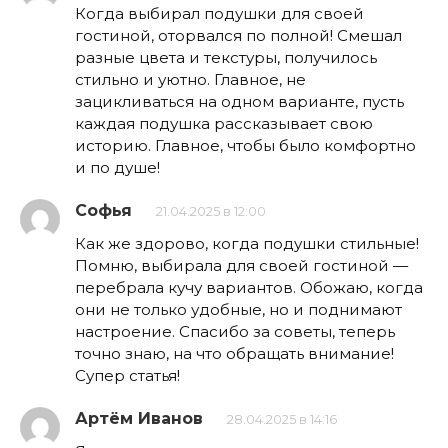
Когда выбирал подушки для своей
гостиной, оторвался по полной! Смешал
разные цвета и текстуры, получилось
стильно и уютно. Главное, не
зацикливаться на одном варианте, пусть
каждая подушка рассказывает свою
историю. Главное, чтобы было комфортно
и по душе!
Софья
21.04.2025 в 12:00
Как же здорово, когда подушки стильные!
Помню, выбирала для своей гостиной —
перебрала кучу вариантов. Обожаю, когда
они не только удобные, но и поднимают
настроение. Спасибо за советы, теперь
точно знаю, на что обращать внимание!
Супер статья!
Артём Иванов
28.04.2025 в 14:16