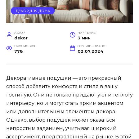
ДЕКОР ДЛЯ ДОМА
АВТОР
НА ЧТЕНИЕ
dekor
3 мин
ПРОСМОТРОВ
ОПУБЛИКОВАНО
778
02.07.2024
Декоративные подушки — это прекрасный
способ добавить комфорта и стиля в вашу
гостиную. Они не только придают уют и теплоту
интерьеру, но и могут стать ярким акцентом
или дополнительным элементом декора.
Однако, выбор подушек может оказаться
непростым заданием, учитывая широкий
ассортимент, представленный на рынке. В этой