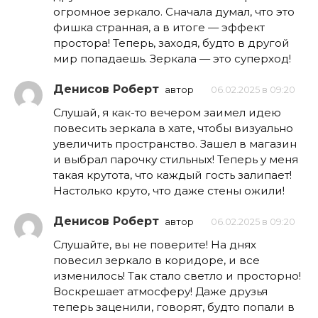
огромное зеркало. Сначала думал, что это
фишка странная, а в итоге — эффект
простора! Теперь, заходя, будто в другой
мир попадаешь. Зеркала — это суперход!
Денисов Роберт
автор
06.02.2025 в 09:20
Слушай, я как-то вечером заимел идею
повесить зеркала в хате, чтобы визуально
увеличить пространство. Зашел в магазин
и выбрал парочку стильных! Теперь у меня
такая крутота, что каждый гость залипает!
Настолько круто, что даже стены ожили!
Денисов Роберт
автор
06.02.2025 в 09:20
Слушайте, вы не поверите! На днях
повесил зеркало в коридоре, и все
изменилось! Так стало светло и просторно!
Воскрешает атмосферу! Даже друзья
теперь заценили, говорят, будто попали в