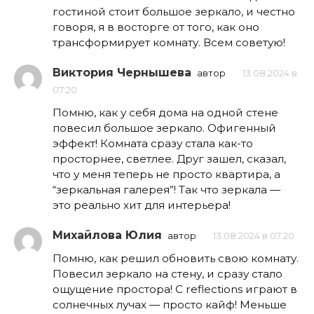
гостиной стоит большое зеркало, и честно
говоря, я в восторге от того, как оно
трансформирует комнату. Всем советую!
Виктория Чернышева
автор
13.08.2024 в
07:20
Помню, как у себя дома на одной стене
повесил большое зеркало. Офигенный
эффект! Комната сразу стала как-то
просторнее, светлее. Друг зашел, сказал,
что у меня теперь не просто квартира, а
“зеркальная галерея”! Так что зеркала —
это реально хит для интерьера!
Михайлова Юлия
автор
13.08.2024 в 07:20
Помню, как решил обновить свою комнату.
Повесил зеркало на стену, и сразу стало
ощущение простора! С reflections играют в
солнечных лучах — просто кайф! Меньше