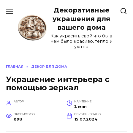
Перейти
Декоративные
к
содержанию
украшения для
вашего дома
Как украсить свой что бы в
нем было красиво, тепло и
уютно
ГЛАВНАЯ
»
ДЕКОР ДЛЯ ДОМА
Украшение интерьера с
помощью зеркал
АВТОР
НА ЧТЕНИЕ
2 мин
ПРОСМОТРОВ
ОПУБЛИКОВАНО
898
15.07.2024