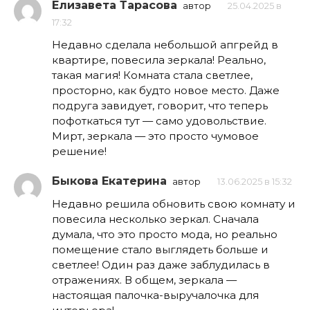
Елизавета Тарасова
автор
25.04.2025 в
17:32
Недавно сделала небольшой апгрейд в
квартире, повесила зеркала! Реально,
такая магия! Комната стала светлее,
просторно, как будто новое место. Даже
подруга завидует, говорит, что теперь
пофоткаться тут — само удовольствие.
Мирт, зеркала — это просто чумовое
решение!
Быкова Екатерина
автор
13.06.2025 в 15:32
Недавно решила обновить свою комнату и
повесила несколько зеркал. Сначала
думала, что это просто мода, но реально
помещение стало выглядеть больше и
светлее! Один раз даже заблудилась в
отражениях. В общем, зеркала —
настоящая палочка-выручалочка для