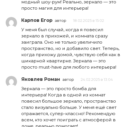
модный шоу-рум! Реально, зеркало — это
просто магия для интерьера!
Карпов Егор
автор
18.02.2025 в 15:02
У меня был случай, когда я повесил
зеркало в прихожей, и комната сразу
заиграла. Оно не только увеличило
пространство, но и добавило свет. Теперь,
когда прихожу домой, чувствую себя как в
шикарной квартирке. Зеркала — это
просто must-have для любого интерьера!
Яковлев Роман
автор
24.02.2025 в 13:04
Зеркала — это просто бомба для
интерьера! Когда в одной из комнат
повесил большое зеркало, пространство
стало визуально больше. У меня ещё свет
отражается, супер-классно! Рекомендую
всем, кто хочет поиграть с атмосферой в
доме, реально помогает!