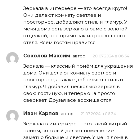
Зеркала в интерьере — это всегда круто!
Они делают комнату светлее и
просторнее, добавляют стиль и гламур. У
меня дома есть зеркало в раме с золотой
отделкой, оно прямо как из роскошного
отеля. Всем гостям нравится!
Соколов Максим
автор
20.07.2024 в 06:34
Зеркала — классный приём для украшения
дома. Они делают комнату светлее и
просторнее, а также добавляют стиль и
гламур. Я добавил несколько зеркал в
свою гостиную, и теперь она просто
сверкает! Друзья все восхищаются.
Иван Карпов
автор
21.07.2024 в 06:34
Зеркала в интерьере — это такой хитрый
прием, который делает помещение
заметно больше и светлее. У меня дома в