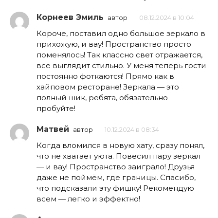
Корнеев Эмиль
автор
08.12.2024 в 10:04
Короче, поставил одно большое зеркало в
прихожую, и вау! Пространство просто
поменялось! Так классно свет отражается,
всё выглядит стильно. У меня теперь гости
постоянно фоткаются! Прямо как в
хайповом ресторане! Зеркала — это
полный шик, ребята, обязательно
пробуйте!
Матвей
автор
10.12.2024 в 08:34
Когда вломился в новую хату, сразу понял,
что не хватает уюта. Повесил пару зеркал
— и вау! Пространство заиграло! Друзья
даже не поймём, где границы. Спасибо,
что подсказали эту фишку! Рекомендую
всем — легко и эффектно!