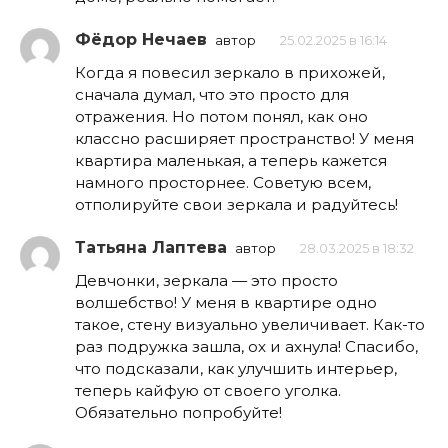
Фёдор Нечаев
автор
25.02.2025 в 16:14
Когда я повесил зеркало в прихожей,
сначала думал, что это просто для
отражения. Но потом понял, как оно
классно расширяет пространство! У меня
квартира маленькая, а теперь кажется
намного просторнее. Советую всем,
отполируйте свои зеркала и радуйтесь!
Татьяна Лаптева
автор
28.03.2025 в 18:32
Девчонки, зеркала — это просто
волшебство! У меня в квартире одно
такое, стену визуально увеличивает. Как-то
раз подружка зашла, ох и ахнула! Спасибо,
что подсказали, как улучшить интерьер,
теперь кайфую от своего уголка.
Обязательно попробуйте!