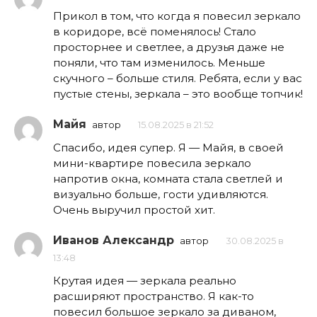
Прикол в том, что когда я повесил зеркало
в коридоре, всё поменялось! Стало
просторнее и светлее, а друзья даже не
поняли, что там изменилось. Меньше
скучного – больше стиля. Ребята, если у вас
пустые стены, зеркала – это вообще топчик!
Майя
автор
15.08.2025 в 21:52
Спасибо, идея супер. Я — Майя, в своей
мини-квартире повесила зеркало
напротив окна, комната стала светлей и
визуально больше, гости удивляются.
Очень выручил простой хит.
Иванов Александр
автор
30.08.2025 в
13:48
Крутая идея — зеркала реально
расширяют пространство. Я как-то
повесил большое зеркало за диваном,