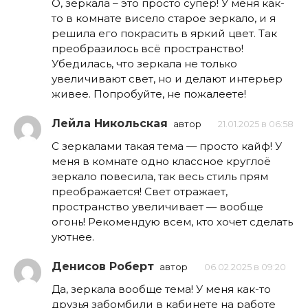
О, зеркала – это просто супер! У меня как-
то в комнате висело старое зеркало, и я
решила его покрасить в яркий цвет. Так
преобразилось всё пространство!
Убедилась, что зеркала не только
увеличивают свет, но и делают интерьер
живее. Попробуйте, не пожалеете!
Лейла Никольская
автор
21.01.2025 в 06:58
С зеркалами такая тема — просто кайф! У
меня в комнате одно классное круглоё
зеркало повесила, так весь стиль прям
преображается! Свет отражает,
пространство увеличивает — вообще
огонь! Рекомендую всем, кто хочет сделать
уютнее.
Денисов Роберт
автор
06.02.2025 в 09:20
Да, зеркала вообще тема! У меня как-то
друзья забомбили в кабинете на работе