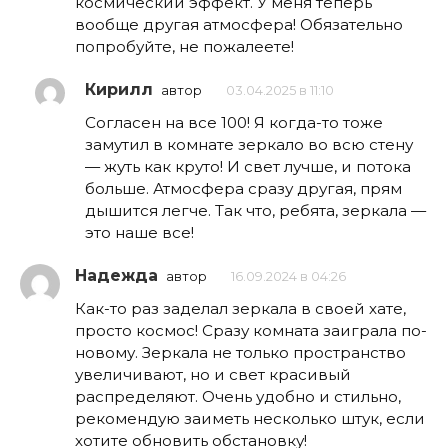
космический эффект. У меня теперь
вообще другая атмосфера! Обязательно
попробуйте, не пожалеете!
Кирилл
автор
03.04.2025 в 11:10
Согласен на все 100! Я когда-то тоже
замутил в комнате зеркало во всю стену
— жуть как круто! И свет лучше, и потока
больше. Атмосфера сразу другая, прям
дышится легче. Так что, ребята, зеркала —
это наше все!
Надежда
автор
16.09.2024 в 04:26
Как-то раз заделал зеркала в своей хате,
просто космос! Сразу комната заиграла по-
новому. Зеркала не только пространство
увеличивают, но и свет красивый
распределяют. Очень удобно и стильно,
рекомендую заиметь несколько штук, если
хотите обновить обстановку!