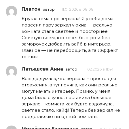
Платон
автор
11.01.2026 в 08:08
Крутая тема про зеркала! Я у себя дома
повесил пару зеркал у окна — реально
комната стала светлее и просторнее.
Советую всем, кто хочет быстро и без
заморочек добавить вайб в интерьер.
Главное — не переборщить, а так эффект
топчик!
Латышева Анна
автор
11.02.2026 в 11:44
Всегда думала, что зеркала – просто для
отражения, а тут поняла, как они реально
могут качать интерьер. Помню, у меня
дома было скучно, поставила большое
зеркало – комната как будто вздохнула,
светлее стало, кайф! Теперь без зеркал не
представляю ни одной комнаты.
Михайлова Екатерина