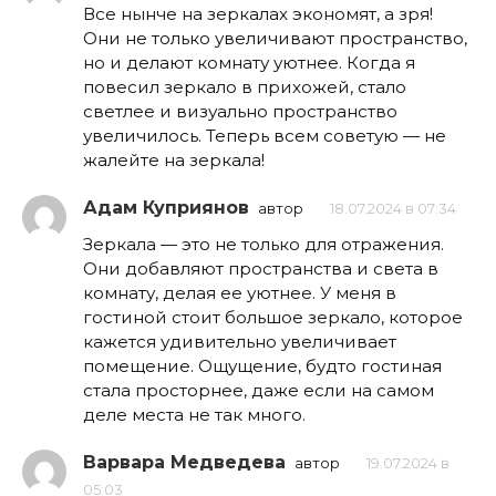
Все нынче на зеркалах экономят, а зря!
Они не только увеличивают пространство,
но и делают комнату уютнее. Когда я
повесил зеркало в прихожей, стало
светлее и визуально пространство
увеличилось. Теперь всем советую — не
жалейте на зеркала!
Адам Куприянов
автор
18.07.2024 в 07:34
Зеркала — это не только для отражения.
Они добавляют пространства и света в
комнату, делая ее уютнее. У меня в
гостиной стоит большое зеркало, которое
кажется удивительно увеличивает
помещение. Ощущение, будто гостиная
стала просторнее, даже если на самом
деле места не так много.
Варвара Медведева
автор
19.07.2024 в
05:03