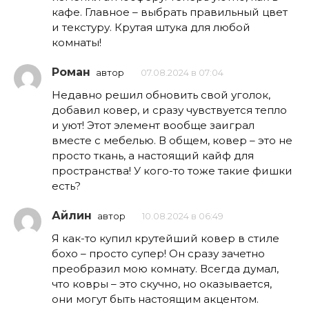
кафе. Главное – выбрать правильный цвет
и текстуру. Крутая штука для любой
комнаты!
Роман
автор
07.08.2024 в 07:04
Недавно решил обновить свой уголок,
добавил ковер, и сразу чувствуется тепло
и уют! Этот элемент вообще заиграл
вместе с мебелью. В общем, ковер – это не
просто ткань, а настоящий кайф для
пространства! У кого-то тоже такие фишки
есть?
Айлин
автор
10.08.2024 в 06:49
Я как-то купил крутейший ковер в стиле
бохо – просто супер! Он сразу зачетно
преобразил мою комнату. Всегда думал,
что ковры – это скучно, но оказывается,
они могут быть настоящим акцентом.