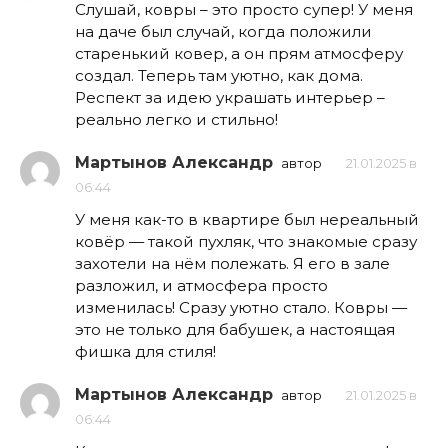
Слушай, ковры – это просто супер! У меня
на даче был случай, когда положили
старенький ковер, а он прям атмосферу
создал. Теперь там уютно, как дома.
Респект за идею украшать интерьер –
реально легко и стильно!
Мартынов Александр
автор
21.01.2025 в
06:44
У меня как-то в квартире был нереальный
ковёр — такой пухляк, что знакомые сразу
захотели на нём полежать. Я его в зале
разложил, и атмосфера просто
изменилась! Сразу уютно стало. Ковры —
это не только для бабушек, а настоящая
фишка для стиля!
Мартынов Александр
автор
21.01.2025 в
06:44