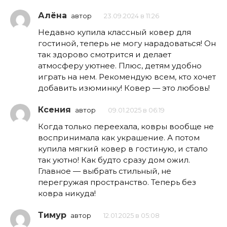
Алёна
автор
23.09.2024 в 11:26
Недавно купила классный ковер для
гостиной, теперь не могу нарадоваться! Он
так здорово смотрится и делает
атмосферу уютнее. Плюс, детям удобно
играть на нем. Рекомендую всем, кто хочет
добавить изюминку! Ковер — это любовь!
Ксения
автор
09.01.2025 в 06:19
Когда только переехала, ковры вообще не
воспринимала как украшение. А потом
купила мягкий ковер в гостиную, и стало
так уютно! Как будто сразу дом ожил.
Главное — выбрать стильный, не
перегружая пространство. Теперь без
ковра никуда!
Тимур
автор
12.01.2025 в 05:08