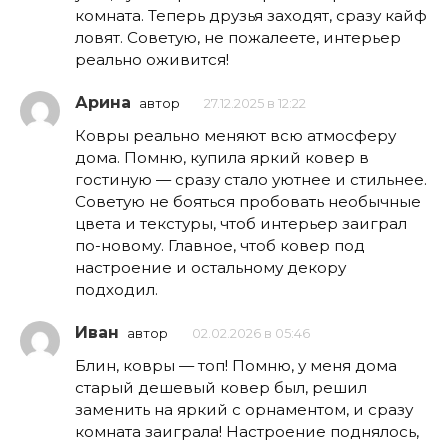
комната. Теперь друзья заходят, сразу кайф
ловят. Советую, не пожалеете, интерьер
реально оживится!
Арина
автор
27.12.2025 в 12:22
Ковры реально меняют всю атмосферу
дома. Помню, купила яркий ковер в
гостиную — сразу стало уютнее и стильнее.
Советую не бояться пробовать необычные
цвета и текстуры, чтоб интерьер заиграл
по-новому. Главное, чтоб ковер под
настроение и остальному декору
подходил.
Иван
автор
02.02.2026 в 05:46
Блин, ковры — топ! Помню, у меня дома
старый дешевый ковер был, решил
заменить на яркий с орнаментом, и сразу
комната заиграла! Настроение поднялось,