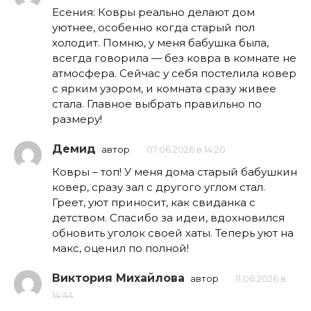
Есения: Ковры реально делают дом
уютнее, особенно когда старый пол
холодит. Помню, у меня бабушка была,
всегда говорила — без ковра в комнате не
атмосфера. Сейчас у себя постелила ковер
с ярким узором, и комната сразу живее
стала. Главное выбрать правильно по
размеру!
Демид
автор
07.06.2026 в 14:20
Ковры – топ! У меня дома старый бабушкин
ковер, сразу зал с другого углом стал.
Греет, уют приносит, как свиданка с
детством. Спасибо за идеи, вдохновился
обновить уголок своей хаты. Теперь уют на
макс, оценил по полной!
Виктория Михайлова
автор
11.06.2026 в
14:44