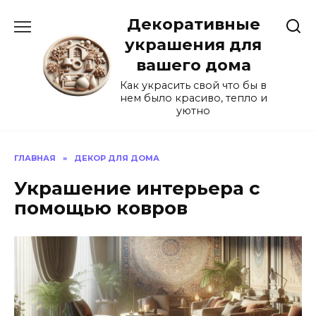
Перейти
Декоративные
к
содержанию
украшения для
вашего дома
Как украсить свой что бы в
нем было красиво, тепло и
уютно
ГЛАВНАЯ
»
ДЕКОР ДЛЯ ДОМА
Украшение интерьера с
помощью ковров