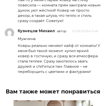
повесила — комната прям заиграла новым
духом, уют жёсткий! Ковер не просто
декор, а такая штука, что тепло и стиль
сразу создаёт. Советую!
Кузнецов Михаил
автор
25.06.2026 в 11:46
Мужчина
Ковры реально меняют кайф от комнаты! У
меня был такой момент: купил яркий
ковер в гостиную, и сразу вся атмосфера
стала теплее. Сразу захотелось звать
друзей и chill’иться там. Главное – не
переборщить с цветами и фактурами!
Вам также может понравиться