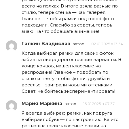
всего на полках! В итоге взяла разные по
стилю, теперь стенка — как галерея.
Главное — чтобы рамки под mood фото
подходили. Спасибо за советы, теперь
знаю, на что обращать внимание!
Галкин Владислав
автор
02.01.2025 в 13:34
Когда выбирал рамки для своих фоток,
забил на овердорогостоящие варианты. В
конце концов, нашел классные на
распродаже! Главное – подобрать по
стилю и цвету, чтобы фотки: дружба и
веселье – заиграли новыми оттенками.
Совет: не бойтесь экспериментировать!
Мария Маркина
автор
16.01.2025 в 07:37
Я всегда выбираю рамки, как подруга
выбирает обувь — по настроению! Как-то
раз нашла такие классные рамки на