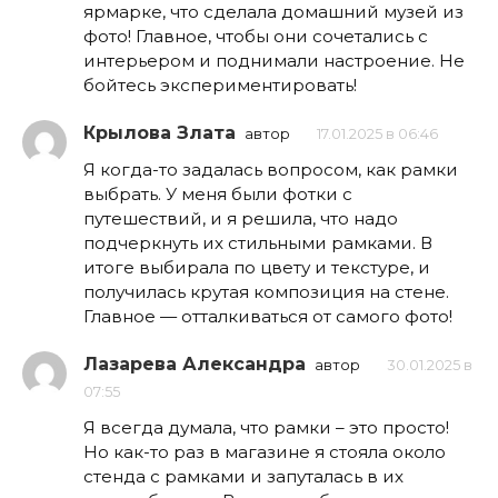
ярмарке, что сделала домашний музей из
фото! Главное, чтобы они сочетались с
интерьером и поднимали настроение. Не
бойтесь экспериментировать!
Крылова Злата
автор
17.01.2025 в 06:46
Я когда-то задалась вопросом, как рамки
выбрать. У меня были фотки с
путешествий, и я решила, что надо
подчеркнуть их стильными рамками. В
итоге выбирала по цвету и текстуре, и
получилась крутая композиция на стене.
Главное — отталкиваться от самого фото!
Лазарева Александра
автор
30.01.2025 в
07:55
Я всегда думала, что рамки – это просто!
Но как-то раз в магазине я стояла около
стенда с рамками и запуталась в их