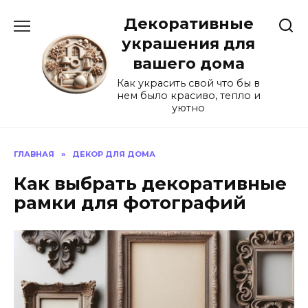
Перейти
Декоративные
к
содержанию
украшения для
вашего дома
Как украсить свой что бы в
нем было красиво, тепло и
уютно
ГЛАВНАЯ
»
ДЕКОР ДЛЯ ДОМА
Как выбрать декоративные
рамки для фотографий