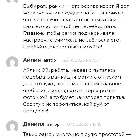
Выбирать рамки — это всегда квест! Я вот
недавно купила кучу разных — и поняла,
что важно учитывать стиль комнаты и
размер фотки, чтоб не переборщить.
Главное, чтобы рамка подчеркивала
настроение снимка, а не забивала его.
Пробуйте, экспериментируйте!
Айлин
автор
28.05.2026 в 07:54
Айлин: Ой, ребята, недавно пыталась
подобрать рамку для фотки с отпуском —
долго блуждала по магазинам! Главное —
чтоб стиль совпадал с интерьером и
фоточкой, а то будет как вторая попытка.
Советую не торопиться, кайфуй от
процесса!
Даниил
автор
07.06.2026 в 10:16
Таких рамок много, но я рулю простотой —