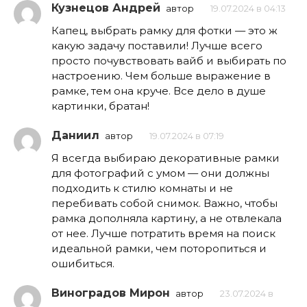
Кузнецов Андрей
автор
19.07.2024 в 04:13
Капец, выбрать рамку для фотки — это ж
какую задачу поставили! Лучше всего
просто почувствовать вайб и выбирать по
настроению. Чем больше выражение в
рамке, тем она круче. Все дело в душе
картинки, братан!
Даниил
автор
19.07.2024 в 07:19
Я всегда выбираю декоративные рамки
для фотографий с умом — они должны
подходить к стилю комнаты и не
перебивать собой снимок. Важно, чтобы
рамка дополняла картину, а не отвлекала
от нее. Лучше потратить время на поиск
идеальной рамки, чем поторопиться и
ошибиться.
Виноградов Мирон
автор
23.07.2024 в