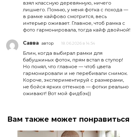
взял классную деревянную, ничего
лишнего. Помню, у меня фотка с похода —
в рамке кайфово смотрится, весь
интерьер оживает. Главное, чтоб рамка с
фото гармонировала, тогда кайф двойной!
Савва
автор
18.06.2026 в 14:54
Блин, когда выбирал рамки для
бабушкиных фоток, прям встал в ступор!
Но понял, что главное — чтоб цвета
гармонировали и не перебивали снимок.
Короче, экспериментируй с размерами,
не бойся ярких оттенков — фотки реально
оживают! Вот мой фидбэк))
Вам также может понравиться