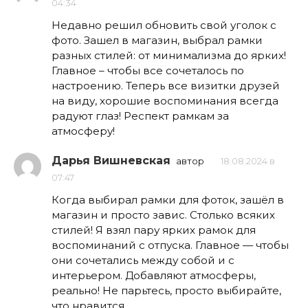
04:34
Недавно решил обновить свой уголок с
фото. Зашел в магазин, выбрал рамки
разных стилей: от минимализма до ярких!
Главное – чтобы все сочеталось по
настроению. Теперь все визитки друзей
на виду, хорошие воспоминания всегда
радуют глаз! Респект рамкам за
атмосферу!
Дарья Вишневская
автор
18.08.2024 в
07:47
Когда выбирал рамки для фоток, зашёл в
магазин и просто завис. Столько всяких
стилей! Я взял пару ярких рамок для
воспоминаний с отпуска. Главное — чтобы
они сочетались между собой и с
интерьером. Добавляют атмосферы,
реально! Не парьтесь, просто выбирайте,
что нравится.