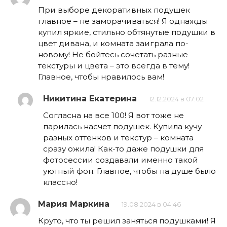
При выборе декоративных подушек
главное – не заморачиваться! Я однажды
купил яркие, стильно обтянутые подушки в
цвет дивана, и комната заиграла по-
новому! Не бойтесь сочетать разные
текстуры и цвета – это всегда в тему!
Главное, чтобы нравилось вам!
Никитина Екатерина
12.12.2024 в 07:02
Согласна на все 100! Я вот тоже не
парилась насчет подушек. Купила кучу
разных оттенков и текстур – комната
сразу ожила! Как-то даже подушки для
фотосессии создавали именно такой
уютный фон. Главное, чтобы на душе было
классно!
Мария Маркина
19.08.2024 в 04:46
Круто, что ты решил заняться подушками! Я