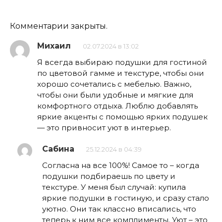
Комментарии закрыты.
Михаил
02.07.2024 в 13:02
Я всегда выбираю подушки для гостиной
по цветовой гамме и текстуре, чтобы они
хорошо сочетались с мебелью. Важно,
чтобы они были удобные и мягкие для
комфортного отдыха. Люблю добавлять
яркие акценты с помощью ярких подушек
— это привносит уют в интерьер.
Сабина
25.12.2024 в 04:39
Согласна на все 100%! Самое то – когда
подушки подбираешь по цвету и
текстуре. У меня был случай: купила
яркие подушки в гостиную, и сразу стало
уютно. Они так классно вписались, что
теперь к ним все комплименты. Уют – это