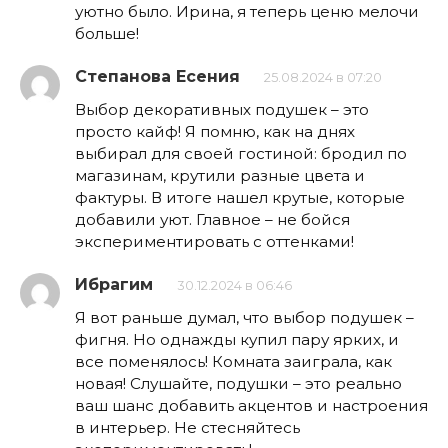
уютно было. Ирина, я теперь ценю мелочи
больше!
Степанова Есения
25.08.2024 в 07:20
Выбор декоративных подушек – это
просто кайф! Я помню, как на днях
выбирал для своей гостиной: бродил по
магазинам, крутили разные цвета и
фактуры. В итоге нашел крутые, которые
добавили уют. Главное – не бойся
экспериментировать с оттенками!
Ибрагим
30.12.2024 в 06:46
Я вот раньше думал, что выбор подушек –
фигня. Но однажды купил пару ярких, и
все поменялось! Комната заиграла, как
новая! Слушайте, подушки – это реально
ваш шанс добавить акцентов и настроения
в интерьер. Не стесняйтесь