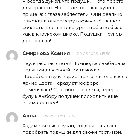
Я всегда думал, что подушки – это просто
для красоты. Но после того, как купил
яркие, аж глаза заблестели! Они реально
изменили атмосферу в комнате! Главное –
сочетать цвета и текстуры, чтобы не было
как в клоунском цирке. Подушки – супер
деталюшка!
Смирнова Ксения
20.05.2025 в 15:58
Вау, классная статья! Помню, как выбирала
подушки для своей гостиночки.
Перебрала кучу вариантов, а в итоге взяла
яркие цвета – сразу атмосфера
поменялась! Спасибо за советы, теперь
буду к выбору подушек подходить еще
внимательнее!
Анна
26.05.2025 в 17:50
Ха, у меня был случай, когда я пыталась
подобрать подушки для своей гостиной.