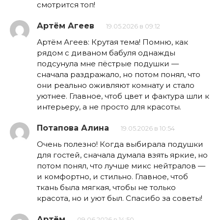
смотрится топ!
Артём Агеев
19.05.2026 в 09:12
Артём Агеев: Крутая тема! Помню, как
рядом с диваном бабуля однажды
подсунула мне пёстрые подушки —
сначала раздражало, но потом понял, что
они реально оживляют комнату и стало
уютнее. Главное, чтоб цвет и фактура шли к
интерьеру, а не просто для красоты.
Потапова Алина
19.05.2026 в 10:54
Очень полезно! Когда выбирала подушки
для гостей, сначала думала взять яркие, но
потом понял, что лучше микс нейтралов —
и комфортно, и стильно. Главное, чтоб
ткань была мягкая, чтобы не только
красота, но и уют был. Спасибо за советы!
Артём
09.06.2026 в 14:50