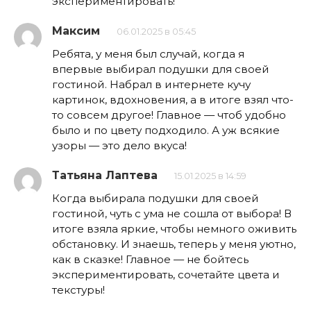
экспериментировать!
Максим
06.01.2025 в 05:45
Ребята, у меня был случай, когда я
впервые выбирал подушки для своей
гостиной. Набрал в интернете кучу
картинок, вдохновения, а в итоге взял что-
то совсем другое! Главное — чтоб удобно
было и по цвету подходило. А уж всякие
узоры — это дело вкуса!
Татьяна Лаптева
15.01.2025 в 14:59
Когда выбирала подушки для своей
гостиной, чуть с ума не сошла от выбора! В
итоге взяла яркие, чтобы немного оживить
обстановку. И знаешь, теперь у меня уютно,
как в сказке! Главное — не бойтесь
экспериментировать, сочетайте цвета и
текстуры!