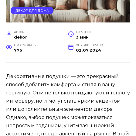
ДЕКОР ДЛЯ ДОМА
АВТОР
НА ЧТЕНИЕ
dekor
3 мин
ПРОСМОТРОВ
ОПУБЛИКОВАНО
776
02.07.2024
Декоративные подушки — это прекрасный
способ добавить комфорта и стиля в вашу
гостиную. Они не только придают уют и теплоту
интерьеру, но и могут стать ярким акцентом
или дополнительным элементом декора.
Однако, выбор подушек может оказаться
непростым заданием, учитывая широкий
ассортимент, представленный на рынке. В этой