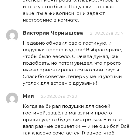
итоге уютно было. Подушки – это как
акценты в живописи, они задают
настроение в комнате.
Виктория Чернышева
21.08.2024 в 05:17
Недавно обновил свою гостиную, и
подушки просто в ударе! Выбрал яркие,
чтобы было весело. Сначала думал, как
подобрать, но потом увидел, что просто
нужно ориентироваться на свои вкусы.
Спасибо советам, теперь у меня уютный
уголок для встреч с друзьями!
Мия
25.08.2024 в 07:20
Когда выбирал подушки для своей
гостиной, зашёл в магазин и просто
прикинул, что будет смотреться. В итоге
взял разные расцветки — и не ошибся! Всё
так классно сочетается. Главное, чтоб