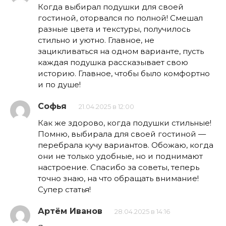
Когда выбирал подушки для своей
гостиной, оторвался по полной! Смешал
разные цвета и текстуры, получилось
стильно и уютно. Главное, не
зацикливаться на одном варианте, пусть
каждая подушка рассказывает свою
историю. Главное, чтобы было комфортно
и по душе!
Софья
21.04.2025 в 12:00
Как же здорово, когда подушки стильные!
Помню, выбирала для своей гостиной —
перебрала кучу вариантов. Обожаю, когда
они не только удобные, но и поднимают
настроение. Спасибо за советы, теперь
точно знаю, на что обращать внимание!
Супер статья!
Артём Иванов
28.04.2025 в 14:16