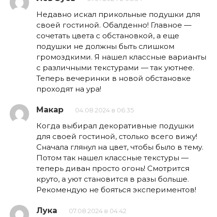
Недавно искал прикольные подушки для
своей гостиной. Обалденно! Главное —
сочетать цвета с обстановкой, а еще
подушки не должны быть слишком
громоздкими. Я нашел классные варианты
с различными текстурами — так уютнее.
Теперь вечеринки в новой обстановке
проходят на ура!
Макар
04.08.2024 в 06:35
Когда выбирал декоративные подушки
для своей гостиной, столько всего вижу!
Сначала глянул на цвет, чтобы было в тему.
Потом так нашел классные текстуры —
теперь диван просто огонь! Смотрится
круто, а уют становится в разы больше.
Рекомендую не бояться экспериментов!
Лука
07.08.2024 в 04:42