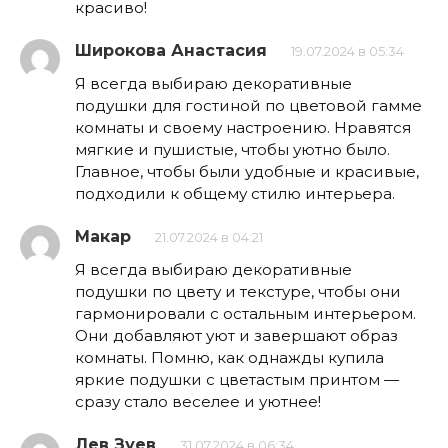
красиво!
Широкова Анастасия
19.07.2024 в 05:34
Я всегда выбираю декоративные
подушки для гостиной по цветовой гамме
комнаты и своему настроению. Нравятся
мягкие и пушистые, чтобы уютно было.
Главное, чтобы были удобные и красивые,
подходили к общему стилю интерьера.
Макар
21.07.2024 в 04:21
Я всегда выбираю декоративные
подушки по цвету и текстуре, чтобы они
гармонировали с остальным интерьером.
Они добавляют уют и завершают образ
комнаты. Помню, как однажды купила
яркие подушки с цветастым принтом —
сразу стало веселее и уютнее!
Лев Зуев
31.07.2024 в 06:34