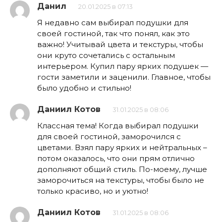
Данил
20.01.2025 в 07:13
Я недавно сам выбирал подушки для
своей гостиной, так что понял, как это
важно! Учитывай цвета и текстуры, чтобы
они круто сочетались с остальным
интерьером. Купил пару ярких подушек —
гости заметили и заценили. Главное, чтобы
было удобно и стильно!
Даниил Котов
31.01.2025 в 08:06
Классная тема! Когда выбирал подушки
для своей гостиной, заморочился с
цветами. Взял пару ярких и нейтральных –
потом оказалось, что они прям отлично
дополняют общий стиль. По-моему, лучше
заморочиться на текстуры, чтобы было не
только красиво, но и уютно!
Даниил Котов
31.01.2025 в 08:06