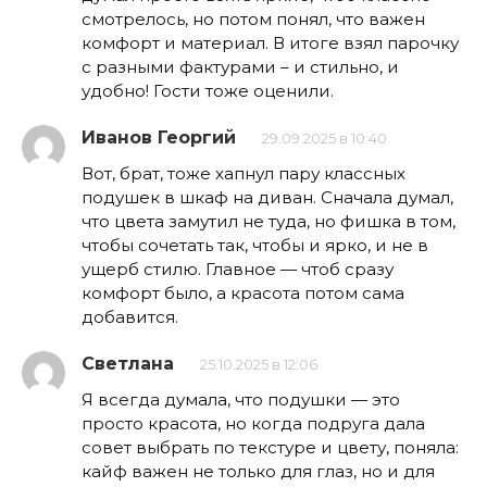
смотрелось, но потом понял, что важен
комфорт и материал. В итоге взял парочку
с разными фактурами – и стильно, и
удобно! Гости тоже оценили.
Иванов Георгий
29.09.2025 в 10:40
Вот, брат, тоже хапнул пару классных
подушек в шкаф на диван. Сначала думал,
что цвета замутил не туда, но фишка в том,
чтобы сочетать так, чтобы и ярко, и не в
ущерб стилю. Главное — чтоб сразу
комфорт было, а красота потом сама
добавится.
Светлана
25.10.2025 в 12:06
Я всегда думала, что подушки — это
просто красота, но когда подруга дала
совет выбрать по текстуре и цвету, поняла:
кайф важен не только для глаз, но и для