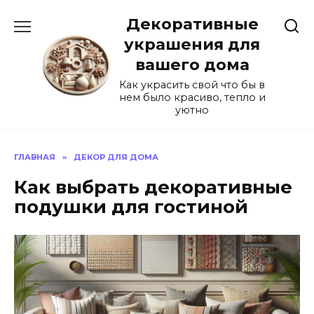
Перейти
Декоративные
к
содержанию
украшения для
вашего дома
Как украсить свой что бы в
нем было красиво, тепло и
уютно
ГЛАВНАЯ
»
ДЕКОР ДЛЯ ДОМА
Как выбрать декоративные
подушки для гостиной