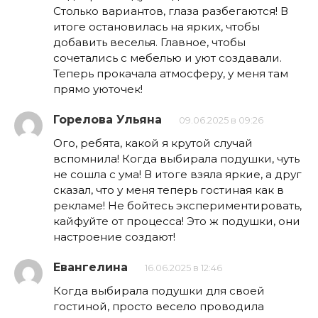
Столько вариантов, глаза разбегаются! В
итоге остановилась на ярких, чтобы
добавить веселья. Главное, чтобы
сочетались с мебелью и уют создавали.
Теперь прокачала атмосферу, у меня там
прямо уюточек!
Горелова Ульяна
09.06.2025 в 09:26
Ого, ребята, какой я крутой случай
вспомнила! Когда выбирала подушки, чуть
не сошла с ума! В итоге взяла яркие, а друг
сказал, что у меня теперь гостиная как в
рекламе! Не бойтесь экспериментировать,
кайфуйте от процесса! Это ж подушки, они
настроение создают!
Евангелина
16.06.2025 в 12:46
Когда выбирала подушки для своей
гостиной, просто весело проводила