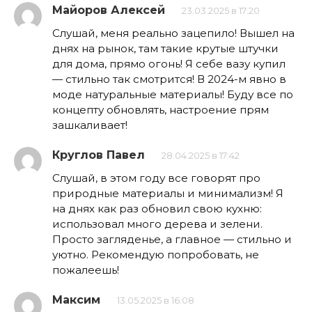
Майоров Алексей
23.03.2025 в 17:20
Слушай, меня реально зацепило! Вышел на
днях на рынок, там такие крутые штучки
для дома, прямо огонь! Я себе вазу купил
— стильно так смотрится! В 2024-м явно в
моде натуральные материалы! Буду все по
концепту обновлять, настроение прям
зашкаливает!
Круглов Павел
28.04.2025 в 17:42
Слушай, в этом году все говорят про
природные материалы и минимализм! Я
на днях как раз обновил свою кухню:
использовал много дерева и зелени.
Просто загляденье, а главное — стильно и
уютно. Рекомендую попробовать, не
пожалеешь!
Максим
13.05.2025 в 16:08