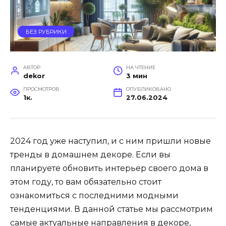
БЕЗ РУБРИКИ
АВТОР
НА ЧТЕНИЕ
dekor
3 мин
ПРОСМОТРОВ
ОПУБЛИКОВАНО
1к.
27.06.2024
2024 год уже наступил, и с ним пришли новые
тренды в домашнем декоре. Если вы
планируете обновить интерьер своего дома в
этом году, то вам обязательно стоит
ознакомиться с последними модными
тенденциями. В данной статье мы рассмотрим
самые актуальные направления в декоре,