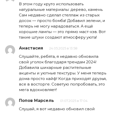
В этом году круто использовать
натуральные материалы: дерево, камень.
Сам недавно сделал стеллаж из старых
досок — просто бомба! Добавил зелени, и
теперь не могу нарадоваться. А ещё
хорошие лампы — это прямо маст-хэв. Вот
такие штуки создают атмосферу уюта!
Анастасия
24.05.2025 в 13:58
Слушайте, ребята, я недавно обновила
свой уголок благодаря трендам 2024!
Добавила шикарные растительные
акценты и уютные текстуры. У меня теперь
дома просто кайф! Когда приходят друзья,
все в восторге. Советую попробовать, это
мега вдохновляет!
Попов Марсель
01.07.2025 в 17:04
Слушай, я вот недавно обновил свой