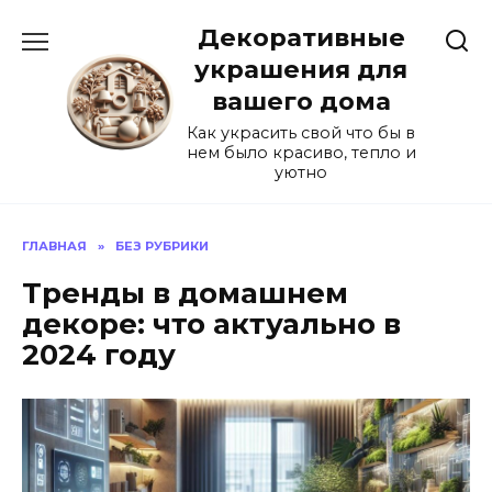
Перейти
Декоративные
к
содержанию
украшения для
вашего дома
Как украсить свой что бы в
нем было красиво, тепло и
уютно
ГЛАВНАЯ
»
БЕЗ РУБРИКИ
Тренды в домашнем
декоре: что актуально в
2024 году