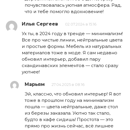
почувствовалась уютная атмосфера. Рад,
что и тебе помогло вдохновение!
Илья Сергеев
02.07.2024 в 15:16
Ух ты, в 2024 году в тренде — минимализм!
Все про чистые линии, нейтральные цвета
и простые формы. Мебель из натуральных
материалов тоже в моде. Я сам недавно
обновил интерьер, добавил пару
скандинавских элементов — стало сразу
уютнее!
Марьям
27.04.2025 в 08:16
Эй, классно, что обновил интерьер! Я вот
тоже в прошлом году на минимализм
пошла — цвета нейтральные, даже стол
из березы заказала. Уютно так стало,
будто в кафе сидишь! Простота — это
прямо про жизнь сейчас, всё лишнее