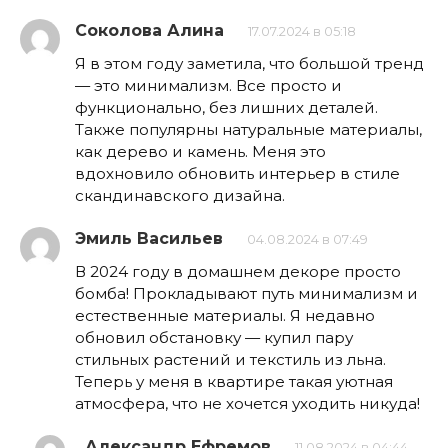
Соколова Алина
17.07.2024 в 05:18
Я в этом году заметила, что большой тренд
— это минимализм. Все просто и
функционально, без лишних деталей.
Также популярны натуральные материалы,
как дерево и камень. Меня это
вдохновило обновить интерьер в стиле
скандинавского дизайна.
Эмиль Васильев
04.08.2024 в 07:49
В 2024 году в домашнем декоре просто
бомба! Прокладывают путь минимализм и
естественные материалы. Я недавно
обновил обстановку — купил пару
стильных растений и текстиль из льна.
Теперь у меня в квартире такая уютная
атмосфера, что не хочется уходить никуда!
Александр Ефремов
11.08.2024 в 04:44