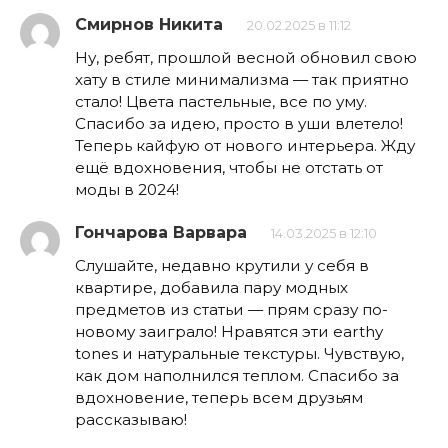
Смирнов Никита
20.02.2025 в 11:12
Ну, ребят, прошлой весной обновил свою
хату в стиле минимализма — так приятно
стало! Цвета пастельные, все по уму.
Спасибо за идею, просто в уши влетело!
Теперь кайфую от нового интерьера. Жду
ещё вдохновения, чтобы не отстать от
моды в 2024!
Гончарова Варвара
14.03.2025 в 12:10
Слушайте, недавно крутили у себя в
квартире, добавила пару модных
предметов из статьи — прям сразу по-
новому заиграло! Нравятся эти earthy
tones и натуральные текстуры. Чувствую,
как дом наполнился теплом. Спасибо за
вдохновение, теперь всем друзьям
рассказываю!