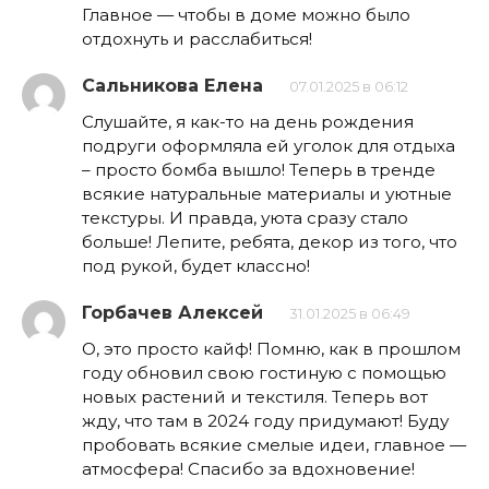
Главное — чтобы в доме можно было
отдохнуть и расслабиться!
Сальникова Елена
07.01.2025 в 06:12
Слушайте, я как-то на день рождения
подруги оформляла ей уголок для отдыха
– просто бомба вышло! Теперь в тренде
всякие натуральные материалы и уютные
текстуры. И правда, уюта сразу стало
больше! Лепите, ребята, декор из того, что
под рукой, будет классно!
Горбачев Алексей
31.01.2025 в 06:49
О, это просто кайф! Помню, как в прошлом
году обновил свою гостиную с помощью
новых растений и текстиля. Теперь вот
жду, что там в 2024 году придумают! Буду
пробовать всякие смелые идеи, главное —
атмосфера! Спасибо за вдохновение!