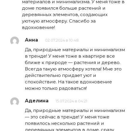
материалов и минимализма. У меня тоже в
доме появился больше растений и
деревянных элементов, создающих
уютную атмосферу. Спасибо за
вдохновение!
Анна
02.07.2024 в 10:48
Да, природные материалы и минимализм
в тренде! У меня тоже в квартире все
ближе к природе — растения и дерево.
Всегда такую атмосферу хотела! Мне это
действительно придает уют и
спокойствие. На такое вдохновение
можно только радоваться!
Аделина
15.07.2024 в 04:21
Да, природные материалы и минимализм
— это сейчас в тренде! У меня тоже
появилось несколько растений и
деревянных элементов в доме, сразу