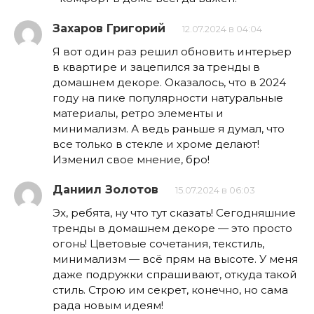
Захаров Григорий
12.07.2024 в 04:04
Я вот один раз решил обновить интерьер
в квартире и зацепился за тренды в
домашнем декоре. Оказалось, что в 2024
году на пике популярности натуральные
материалы, ретро элементы и
минимализм. А ведь раньше я думал, что
все только в стекле и хроме делают!
Изменил свое мнение, бро!
Даниил Золотов
15.07.2024 в 06:03
Эх, ребята, ну что тут сказать! Сегодняшние
тренды в домашнем декоре — это просто
огонь! Цветовые сочетания, текстиль,
минимализм — всё прям на высоте. У меня
даже подружки спрашивают, откуда такой
стиль. Строю им секрет, конечно, но сама
рада новым идеям!