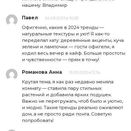
нашему. Владимир
Павел
24.08.2025 в 16:28
Офигенно, какие в 2024 тренды —
натуральные текстуры и уют! Я как-то
переделал хату: деревянные акценты, куча
зелени и лампочки — гости офигели, я
ходил весь вечер в кайф. Больше простоты
и чувственности — прям в точку!
Романова Анна
15.09.2025 в 12:54
Крутая тема, я как раз недавно меняла
комнату — ставила пару стильных
растений и добавила ярких подушек.
Важно не перегружать, чтоб было и уютно,
и модно. Такие тренды реально оживляют
дом, а не просто ради понта. Советую
попробовать!