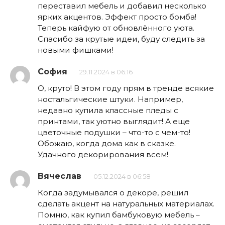
переставил мебель и добавил несколько
ярких акцентов. Эффект просто бомба!
Теперь кайфую от обновлённого уюта.
Спасибо за крутые идеи, буду следить за
новыми фишками!
София
29.11.2024 в 06:16
О, круто! В этом году прям в тренде всякие
ностальгические штуки. Например,
недавно купила классные пледы с
принтами, так уютно выглядит! А еще
цветочные подушки – что-то с чем-то!
Обожаю, когда дома как в сказке.
Удачного декорирования всем!
Вячеслав
05.12.2024 в 06:58
Когда задумывался о декоре, решил
сделать акцент на натуральных материалах.
Помню, как купил бамбуковую мебель –