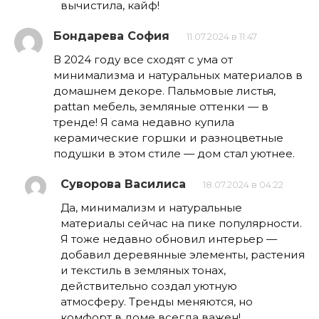
вычистила, кайф!
Бондарева София
11.07.2024 в 11:47
В 2024 году все сходят с ума от
минимализма и натуральных материалов в
домашнем декоре. Пальмовые листья,
рattan мебель, земляные оттенки — в
тренде! Я сама недавно купила
керамические горшки и разноцветные
подушки в этом стиле — дом стал уютнее.
Суворова Василиса
18.07.2024 в 04:22
Да, минимализм и натуральные
материалы сейчас на пике популярности.
Я тоже недавно обновил интерьер —
добавил деревянные элементы, растения
и текстиль в земляных тонах,
действительно создал уютную
атмосферу. Тренды меняются, но
комфорт в доме всегда важен!