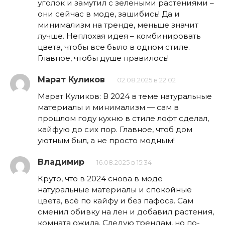
уголок и замутил с зелеными растениями –
они сейчас в моде, зашибись! Да и
минимализм на тренде, меньше значит
лучше. Неплохая идея – комбинировать
цвета, чтобы все было в одном стиле.
Главное, чтобы душе нравилось!
Марат Куликов
02.08.2025 в 22:02
Марат Куликов: В 2024 в теме натуральные
материалы и минимализм — сам в
прошлом году кухню в стиле лофт сделал,
кайфую до сих пор. Главное, чтоб дом
уютным был, а не просто модным!
Владимир
16.08.2025 в 15:34
Круто, что в 2024 снова в моде
натуральные материалы и спокойные
цвета, всё по кайфу и без пафоса. Сам
сменил обивку на лен и добавил растения,
комната ожила. Следую трендам, но по-