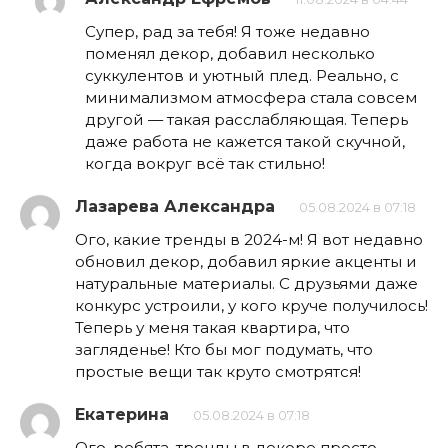
Супер, рад за тебя! Я тоже недавно
поменял декор, добавил несколько
суккулентов и уютный плед. Реально, с
минимализмом атмосфера стала совсем
другой — такая расслабляющая. Теперь
даже работа не кажется такой скучной,
когда вокруг всё так стильно!
Лазарева Александра
05.08.2024 в 07:18
Ого, какие тренды в 2024-м! Я вот недавно
обновил декор, добавил яркие акценты и
натуральные материалы. С друзьями даже
конкурс устроили, у кого круче получилось!
Теперь у меня такая квартира, что
загляденье! Кто бы мог подумать, что
простые вещи так круто смотрятся!
Екатерина
05.08.2024 в 07:18
Ого, ребята, тренды в декоре просто