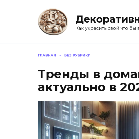
Перейти
к
Декоративн
содержанию
Как украсить свой что бы 
ГЛАВНАЯ
»
БЕЗ РУБРИКИ
Тренды в дома
актуально в 20