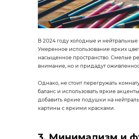
В 2024 году холодные и нейтральные 
Умеренное использование ярких цвет
насыщенное пространство. Смелые ре
внимание, но и придадут оживленнос
Однако, не стоит перегружать комна
баланс и использовать яркие акценты
добавить яркие подушки на нейтрал
картины с яркими красками.
3. Минимализм и 