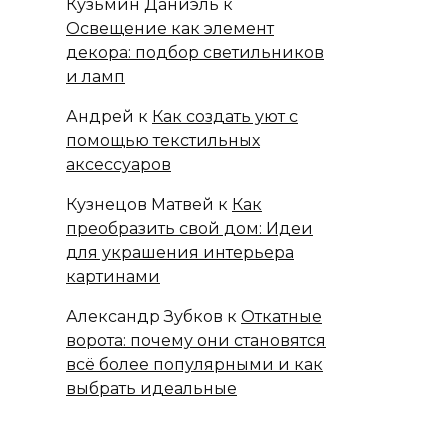
Кузьмин Даниэль
к
Освещение как элемент
декора: подбор светильников
и ламп
Андрей
к
Как создать уют с
помощью текстильных
аксессуаров
Кузнецов Матвей
к
Как
преобразить свой дом: Идеи
для украшения интерьера
картинами
Александр Зубков
к
Откатные
ворота: почему они становятся
всё более популярными и как
выбрать идеальные