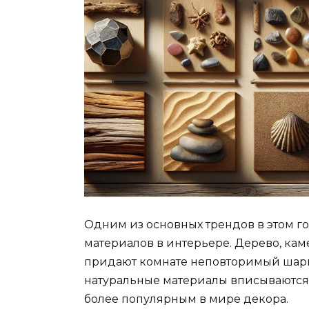
Одним из основных трендов в этом г
материалов в интерьере. Дерево, каме
придают комнате неповторимый шарм 
натуральные материалы вписываются 
более популярным в мире декора.