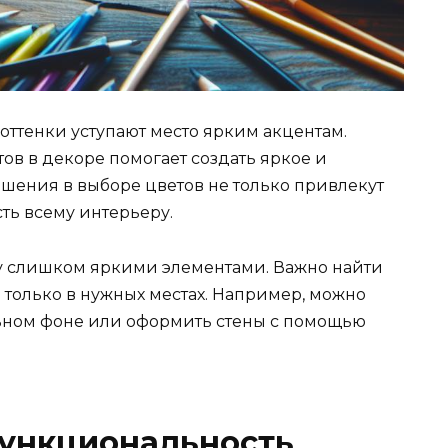
оттенки уступают место ярким акцентам.
ов в декоре помогает создать яркое и
шения в выборе цветов не только привлекут
ть всему интерьеру.
ту слишком яркими элементами. Важно найти
 только в нужных местах. Например, можно
ьном фоне или оформить стены с помощью
функциональность