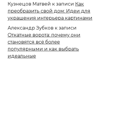
Кузнецов Матвей
к записи
Как
преобразить свой дом: Идеи для
украшения интерьера картинами
Александр Зубков
к записи
Откатные ворота: почему они
становятся всё более
популярными и как выбрать
идеальные