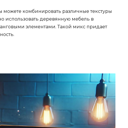
ы можете комбинировать различные текстуры
жно использовать деревянную мебель в
танговыми элементами. Такой микс придает
ность.