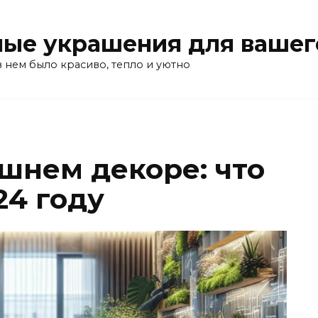
ые украшения для вашег
в нем было красиво, тепло и уютно
шнем декоре: что
24 году