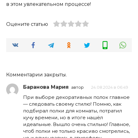
в этом увлекательном процессе!
Оцените статью
Комментарии закрыты.
Баранова Мария
автор
24.08.2024 в 06:49
При выборе декоративных полок главное
— следовать своему стилю! Помню, как
подбирал полки для комнаты, потратил
кучу времени, но в итоге нашёл
идеальные. Вышло очень стильно! Главное,
чтоб полки не только красиво смотрелись,
но и вписывались в атмосферу.