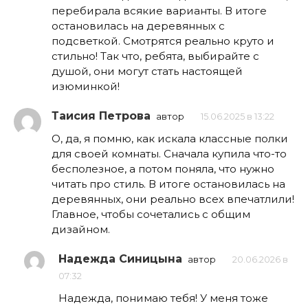
перебирала всякие варианты. В итоге
остановилась на деревянных с
подсветкой. Смотрятся реально круто и
стильно! Так что, ребята, выбирайте с
душой, они могут стать настоящей
изюминкой!
Таисия Петрова
автор
15.06.2025 в 13:22
О, да, я помню, как искала классные полки
для своей комнаты. Сначала купила что-то
бесполезное, а потом поняла, что нужно
читать про стиль. В итоге остановилась на
деревянных, они реально всех впечатлили!
Главное, чтобы сочетались с общим
дизайном.
Надежда Синицына
автор
20.06.2026 в
07:32
Надежда, понимаю тебя! У меня тоже