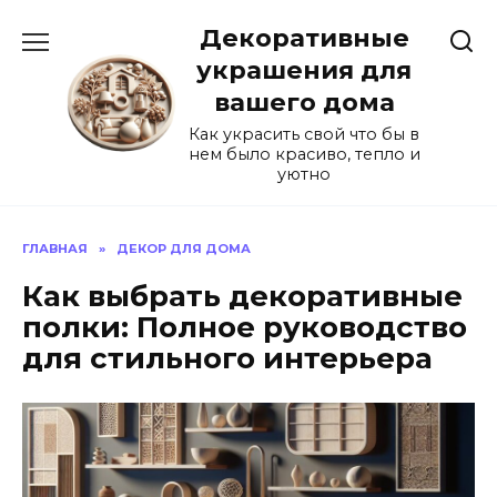
Перейти
Декоративные
к
содержанию
украшения для
вашего дома
Как украсить свой что бы в
нем было красиво, тепло и
уютно
ГЛАВНАЯ
»
ДЕКОР ДЛЯ ДОМА
Как выбрать декоративные
полки: Полное руководство
для стильного интерьера