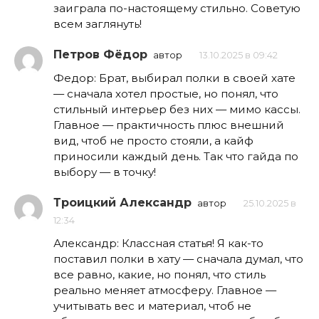
заиграла по-настоящему стильно. Советую
всем заглянуть!
Петров Фёдор
автор
13.10.2025 в 09:42
Федор: Брат, выбирал полки в своей хате
— сначала хотел простые, но понял, что
стильный интерьер без них — мимо кассы.
Главное — практичность плюс внешний
вид, чтоб не просто стояли, а кайф
приносили каждый день. Так что гайда по
выбору — в точку!
Троицкий Александр
автор
25.10.2025 в
12:34
Александр: Классная статья! Я как-то
поставил полки в хату — сначала думал, что
все равно, какие, но понял, что стиль
реально меняет атмосферу. Главное —
учитывать вес и материал, чтоб не