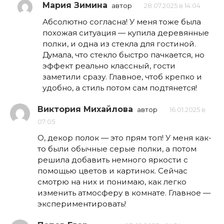
Мария Зимина
автор
28.07.2025 в 14:04
Абсолютно согласна! У меня тоже была
похожая ситуация — купила деревянные
полки, и одна из стекла для гостиной.
Думала, что стекло быстро пачкается, но
эффект реально классный, гости
заметили сразу. Главное, чтоб крепко и
удобно, а стиль потом сам подтянется!
Виктория Михайлова
автор
16.01.2025 в
07:05
О, декор полок — это прям топ! У меня как-
то были обычные серые полки, а потом
решила добавить немного яркости с
помощью цветов и картинок. Сейчас
смотрю на них и понимаю, как легко
изменить атмосферу в комнате. Главное —
экспериментировать!