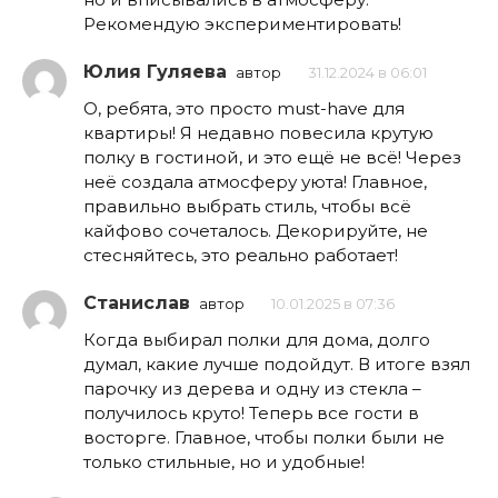
Рекомендую экспериментировать!
Юлия Гуляева
автор
31.12.2024 в 06:01
О, ребята, это просто must-have для
квартиры! Я недавно повесила крутую
полку в гостиной, и это ещё не всё! Через
неё создала атмосферу уюта! Главное,
правильно выбрать стиль, чтобы всё
кайфово сочеталось. Декорируйте, не
стесняйтесь, это реально работает!
Станислав
автор
10.01.2025 в 07:36
Когда выбирал полки для дома, долго
думал, какие лучше подойдут. В итоге взял
парочку из дерева и одну из стекла –
получилось круто! Теперь все гости в
восторге. Главное, чтобы полки были не
только стильные, но и удобные!