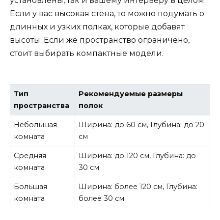
установлены, так и вашему интерьеру в целом.
Если у вас высокая стена, то можно подумать о
длинных и узких полках, которые добавят
высоты. Если же пространство ограничено,
стоит выбирать компактные модели.
Тип
Рекомендуемые размеры
пространства
полок
Небольшая
Ширина: до 60 см, Глубина: до 20
комната
см
Средняя
Ширина: до 120 см, Глубина: до
комната
30 см
Большая
Ширина: более 120 см, Глубина:
комната
более 30 см