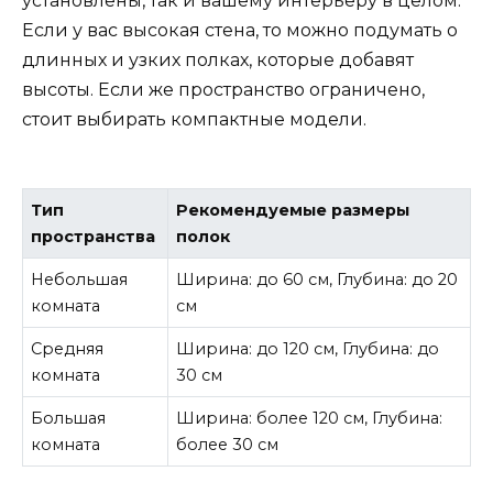
установлены, так и вашему интерьеру в целом.
Если у вас высокая стена, то можно подумать о
длинных и узких полках, которые добавят
высоты. Если же пространство ограничено,
стоит выбирать компактные модели.
Тип
Рекомендуемые размеры
пространства
полок
Небольшая
Ширина: до 60 см, Глубина: до 20
комната
см
Средняя
Ширина: до 120 см, Глубина: до
комната
30 см
Большая
Ширина: более 120 см, Глубина:
комната
более 30 см