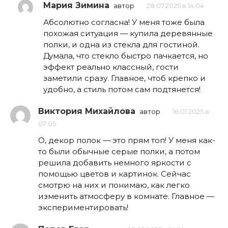
Мария Зимина
автор
28.07.2025 в 14:04
Абсолютно согласна! У меня тоже была
похожая ситуация — купила деревянные
полки, и одна из стекла для гостиной.
Думала, что стекло быстро пачкается, но
эффект реально классный, гости
заметили сразу. Главное, чтоб крепко и
удобно, а стиль потом сам подтянется!
Виктория Михайлова
автор
16.01.2025 в
07:05
О, декор полок — это прям топ! У меня как-
то были обычные серые полки, а потом
решила добавить немного яркости с
помощью цветов и картинок. Сейчас
смотрю на них и понимаю, как легко
изменить атмосферу в комнате. Главное —
экспериментировать!