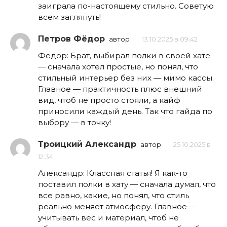
заиграла по-настоящему стильно. Советую
всем заглянуть!
Петров Фёдор
автор
13.10.2025 в 09:42
Федор: Брат, выбирал полки в своей хате
— сначала хотел простые, но понял, что
стильный интерьер без них — мимо кассы.
Главное — практичность плюс внешний
вид, чтоб не просто стояли, а кайф
приносили каждый день. Так что гайда по
выбору — в точку!
Троицкий Александр
автор
25.10.2025 в
12:34
Александр: Классная статья! Я как-то
поставил полки в хату — сначала думал, что
все равно, какие, но понял, что стиль
реально меняет атмосферу. Главное —
учитывать вес и материал, чтоб не