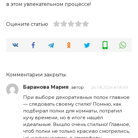
в этом увлекательном процессе!
Оцените статью
Комментарии закрыты.
Баранова Мария
автор
24.08.2024 в 06:49
При выборе декоративных полок главное
— следовать своему стилю! Помню, как
подбирал полки для комнаты, потратил
кучу времени, но в итоге нашёл
идеальные. Вышло очень стильно! Главное,
чтоб полки не только красиво смотрелись,
но и вписывались в атмосферу.