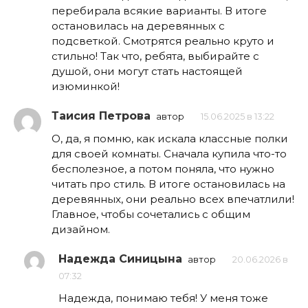
перебирала всякие варианты. В итоге
остановилась на деревянных с
подсветкой. Смотрятся реально круто и
стильно! Так что, ребята, выбирайте с
душой, они могут стать настоящей
изюминкой!
Таисия Петрова
автор
15.06.2025 в 13:22
О, да, я помню, как искала классные полки
для своей комнаты. Сначала купила что-то
бесполезное, а потом поняла, что нужно
читать про стиль. В итоге остановилась на
деревянных, они реально всех впечатлили!
Главное, чтобы сочетались с общим
дизайном.
Надежда Синицына
автор
20.06.2026 в
07:32
Надежда, понимаю тебя! У меня тоже