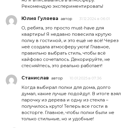
Рекомендую экспериментировать!
Юлия Гуляева
автор
31.12.2024 в 06:01
О, ребята, это просто must-have для
квартиры! Я недавно повесила крутую
полку в гостиной, и это ещё не всё! Через
неё создала атмосферу уюта! Главное,
правильно выбрать стиль, чтобы всё
кайфово сочеталось. Декорируйте, не
стесняйтесь, это реально работает!
Станислав
автор
10.01.2025 в 07:36
Когда выбирал полки для дома, долго
думал, какие лучше подойдут. В итоге взял
парочку из дерева и одну из стекла –
получилось круто! Теперь все гости в
восторге. Главное, чтобы полки были не
только стильные, но и удобные!