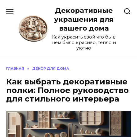
Перейти
Декоративные
к
содержанию
украшения для
вашего дома
Как украсить свой что бы в
нем было красиво, тепло и
уютно
ГЛАВНАЯ
»
ДЕКОР ДЛЯ ДОМА
Как выбрать декоративные
полки: Полное руководство
для стильного интерьера