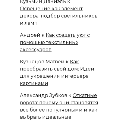
Кузьмин Даниэль
к
Освещение как элемент
декора: подбор светильников
и ламп
Андрей
к
Как создать уют с
помощью текстильных
аксессуаров
Кузнецов Матвей
к
Как
преобразить свой дом: Идеи
для украшения интерьера
картинами
Александр Зубков
к
Откатные
ворота: почему они становятся
всё более популярными и как
выбрать идеальные