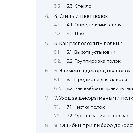
3.3. Стекло
4. Стиль и цвет полок
4.1. Определение стиля
4.2. Цвет
5. Как расположить полки?
5.1. Высота установки
5.2. Группировка полок
6. Элементы декора для полок
6.1. Предметы для декора
6.2. Как выбрать правильны
7. Уход за декоративными пол
7.1. Чистка полок
7.2. Организация на полках
8. Ошибки при выборе декора