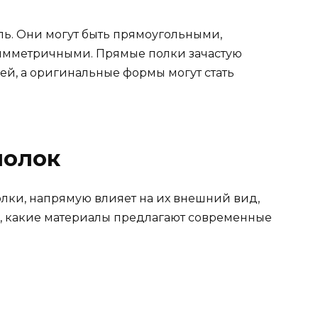
ль. Они могут быть прямоугольными,
имметричными. Прямые полки зачастую
ей, а оригинальные формы могут стать
полок
олки, напрямую влияет на их внешний вид,
я, какие материалы предлагают современные