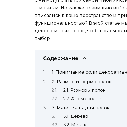
Они могут стать той самой изюминкой
стильным. Но как же правильно выбра
вписались в ваше пространство и при
функциональностью? В этой статье м
декоративных полок, чтобы вы смогл
выбор.
Содержание
1. Понимание роли декоративн
2. Размер и форма полок
2.1. Размеры полок
2.2. Форма полок
3. Материалы для полок
3.1. Дерево
3.2. Металл