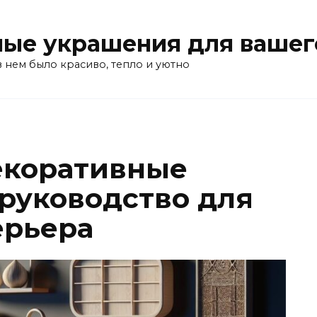
ые украшения для вашег
в нем было красиво, тепло и уютно
екоративные
 руководство для
ерьера