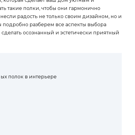
, которая сделает ваш дом уютным и
ть такие полки, чтобы они гармонично
несли радость не только своим дизайном, но и
ы подробно разберем все аспекты выбора
и сделать осознанный и эстетически приятный
ых полок в интерьере