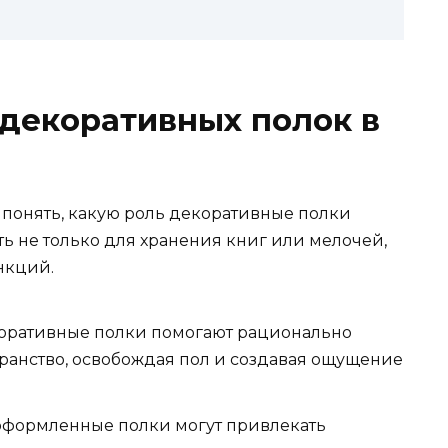
 декоративных полок в
 понять, какую роль декоративные полки
ть не только для хранения книг или мелочей,
нкций.
ративные полки помогают рационально
ранство, освобождая пол и создавая ощущение
оформленные полки могут привлекать