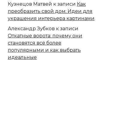
Кузнецов Матвей
к записи
Как
преобразить свой дом: Идеи для
украшения интерьера картинами
Александр Зубков
к записи
Откатные ворота: почему они
становятся всё более
популярными и как выбрать
идеальные