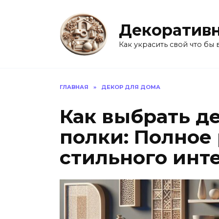
Перейти
к
Декоративн
содержанию
Как украсить свой что бы 
ГЛАВНАЯ
»
ДЕКОР ДЛЯ ДОМА
Как выбрать д
полки: Полное
стильного инт