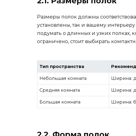
2.1. Размеры полок
Размеры полок должны соответствоват
установлены, так и вашему интерьеру 
подумать о длинных и узких полках, 
ограничено, стоит выбирать компакт
Тип пространства
Рекоменд
Небольшая комната
Ширина: до
Средняя комната
Ширина: до
Большая комната
Ширина: бо
2.2. Форма полок