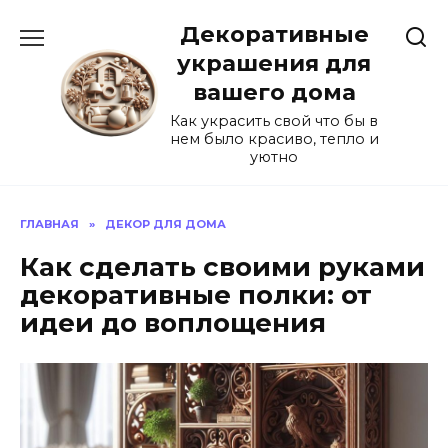
Перейти
Декоративные
к
содержанию
украшения для
вашего дома
Как украсить свой что бы в
нем было красиво, тепло и
уютно
ГЛАВНАЯ
»
ДЕКОР ДЛЯ ДОМА
Как сделать своими руками
декоративные полки: от
идеи до воплощения