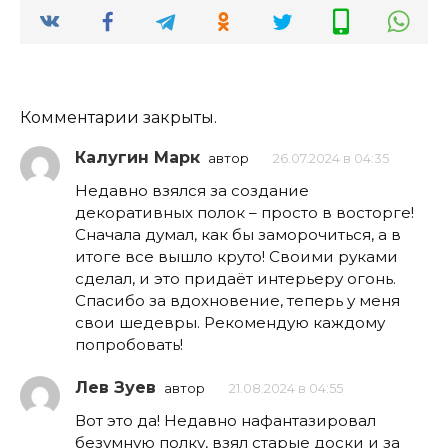
Комментарии закрыты.
Калугин Марк
автор
26.07.2024 в 04:35
Недавно взялся за создание
декоративных полок – просто в восторге!
Сначала думал, как бы заморочиться, а в
итоге все вышло круто! Своими руками
сделал, и это придаёт интерьеру огонь.
Спасибо за вдохновение, теперь у меня
свои шедевры. Рекомендую каждому
попробовать!
Лев Зуев
автор
21.08.2024 в 04:55
Вот это да! Недавно нафантазировал
безумную полку, взял старые доски и за