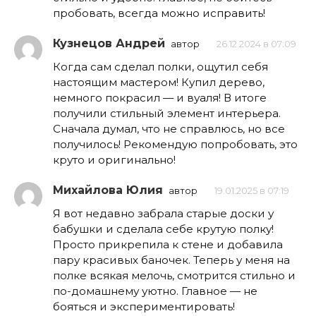
пробовать, всегда можно исправить!
Кузнецов Андрей
автор
26.12.2024 в 07:09
Когда сам сделал полки, ощутил себя
настоящим мастером! Купил дерево,
немного покрасил — и вуаля! В итоге
получили стильный элемент интерьера.
Сначала думал, что не справлюсь, но все
получилось! Рекомендую попробовать, это
круто и оригинально!
Михайлова Юлия
автор
19.01.2025 в 07:19
Я вот недавно забрала старые доски у
бабушки и сделала себе крутую полку!
Просто прикрепила к стене и добавила
пару красивых баночек. Теперь у меня на
полке всякая мелочь, смотрится стильно и
по-домашнему уютно. Главное — не
бояться и экспериментировать!